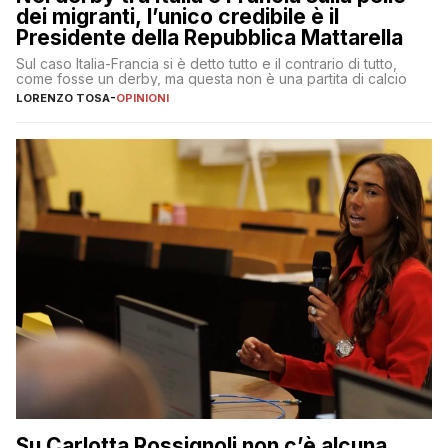
dei migranti, l’unico credibile è il
Presidente della Repubblica Mattarella
Sul caso Italia-Francia si è detto tutto e il contrario di tutto,
come fosse un derby, ma questa non è una partita di calcio
LORENZO TOSA
-
OPINIONI
Su Carlotta Rossignoli non c’è alcuna