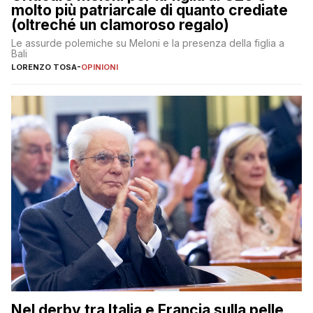
molto più patriarcale di quanto crediate
(oltreché un clamoroso regalo)
Le assurde polemiche su Meloni e la presenza della figlia a
Bali
LORENZO TOSA
-
OPINIONI
Nel derby tra Italia e Francia sulla pelle