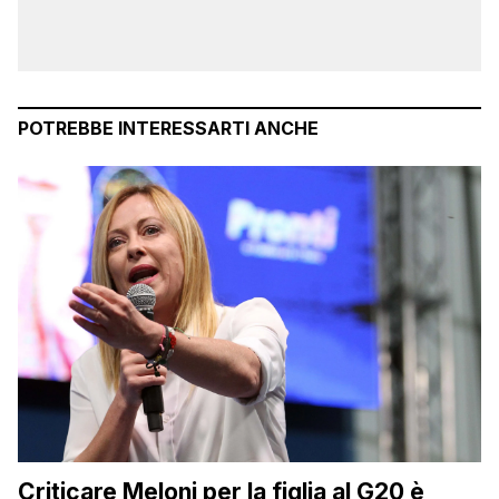
POTREBBE INTERESSARTI ANCHE
Criticare Meloni per la figlia al G20 è