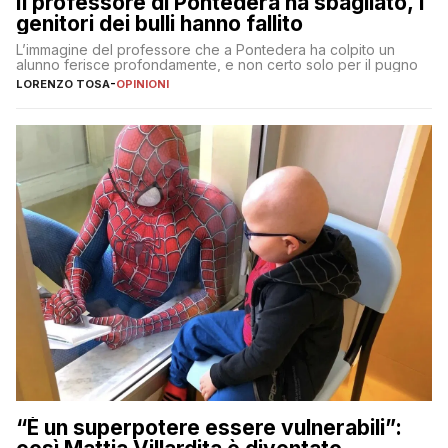
Il professore di Pontedera ha sbagliato, i
genitori dei bulli hanno fallito
L’immagine del professore che a Pontedera ha colpito un
alunno ferisce profondamente, e non certo solo per il pugno
LORENZO TOSA
-
OPINIONI
“È un superpotere essere vulnerabili”: