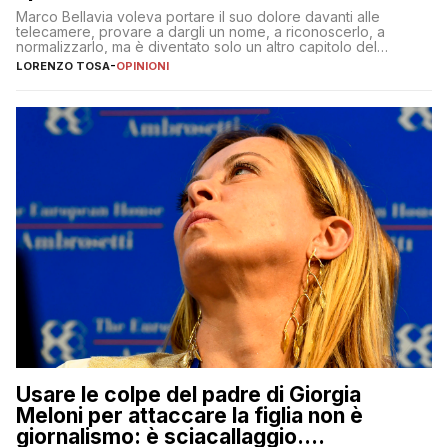
Marco Bellavia voleva portare il suo dolore davanti alle
telecamere, provare a dargli un nome, a riconoscerlo, a
normalizzarlo, ma è diventato solo un altro capitolo del
copione
LORENZO TOSA
-
OPINIONI
Usare le colpe del padre di Giorgia
Meloni per attaccare la figlia non è
giornalismo: è sciacallaggio.