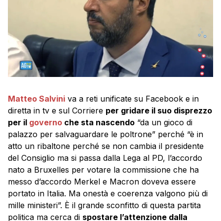
Matteo Salvini
va a reti unificate su Facebook e in
diretta in tv e sul Corriere
per gridare il suo disprezzo
per il
governo
che sta nascendo
“da un gioco di
palazzo per salvaguardare le poltrone” perché “è in
atto un ribaltone perché se non cambia il presidente
del Consiglio ma si passa dalla Lega al PD, l’accordo
nato a Bruxelles per votare la commissione che ha
messo d’accordo Merkel e Macron doveva essere
portato in Italia. Ma onestà e coerenza valgono più di
mille ministeri”. È il grande sconfitto di questa partita
politica ma cerca di
spostare l’attenzione dalla