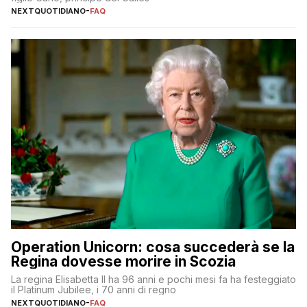
NEXTQUOTIDIANO
-
FAQ
Operation Unicorn: cosa succederà se la
Regina dovesse morire in Scozia
La regina Elisabetta II ha 96 anni e pochi mesi fa ha festeggiato
il Platinum Jubilee, i 70 anni di regno
NEXTQUOTIDIANO
-
FAQ