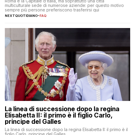
Roma è la Capitale d’Italia, ma soprattutto una città
multiculturale sede di numerose aziende: per questo motivo
sempre più persone preferiscono trasferirsi qui
NEXTQUOTIDIANO
-
FAQ
La linea di successione dopo la regina
Elisabetta II: il primo è il figlio Carlo,
principe del Galles
La linea di successione dopo la regina Elisabetta II: il primo è il
figlio Carlo, principe del Galles