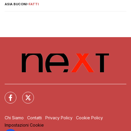
ASIA BUCONI
-
FATTI
Chi Siamo
Contatti
Privacy Policy
Cookie Policy
Impostazioni Cookie