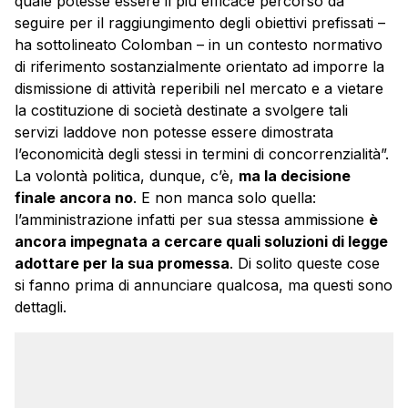
quale potesse essere il più efficace percorso da
seguire per il raggiungimento degli obiettivi prefissati –
ha sottolineato Colomban – in un contesto normativo
di riferimento sostanzialmente orientato ad imporre la
dismissione di attività reperibili nel mercato e a vietare
la costituzione di società destinate a svolgere tali
servizi laddove non potesse essere dimostrata
l’economicità degli stessi in termini di concorrenzialità”.
La volontà politica, dunque, c’è,
ma la decisione
finale ancora no
. E non manca solo quella:
l’amministrazione infatti per sua stessa ammissione
è
ancora impegnata a cercare quali soluzioni di legge
adottare per la sua promessa
. Di solito queste cose
si fanno prima di annunciare qualcosa, ma questi sono
dettagli.