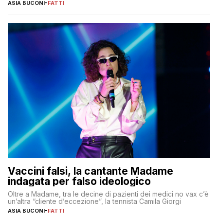
ASIA BUCONI
-
FATTI
Vaccini falsi, la cantante Madame
indagata per falso ideologico
Oltre a Madame, tra le decine di pazienti dei medici no vax c’è
un’altra “cliente d’eccezione”, la tennista Camila Giorgi
ASIA BUCONI
-
FATTI