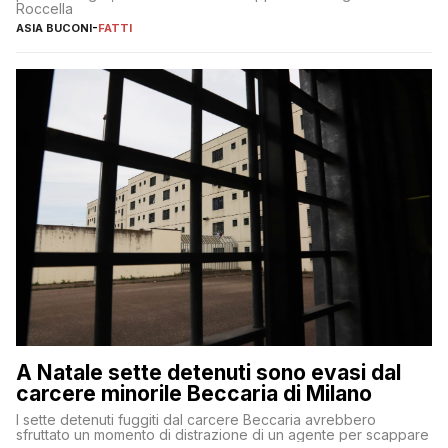
Roccella
ASIA BUCONI
-
FATTI
A Natale sette detenuti sono evasi dal
carcere minorile Beccaria di Milano
I sette detenuti fuggiti dal carcere Beccaria avrebbero
sfruttato un momento di distrazione di un agente per scappare