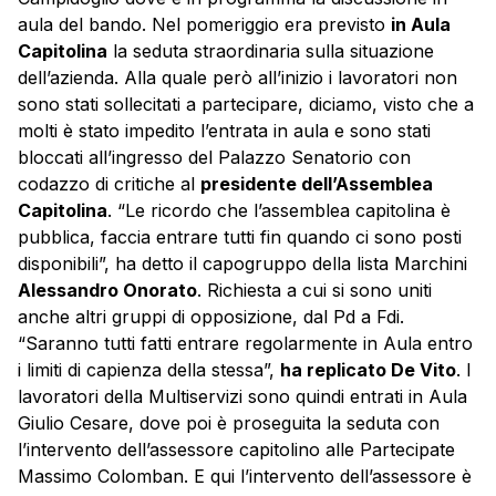
aula del bando. Nel pomeriggio era previsto
in Aula
Capitolina
la seduta straordinaria sulla situazione
dell’azienda. Alla quale però all’inizio i lavoratori non
sono stati sollecitati a partecipare, diciamo, visto che a
molti è stato impedito l’entrata in aula e sono stati
bloccati all’ingresso del Palazzo Senatorio con
codazzo di critiche al
presidente dell’Assemblea
Capitolina
. “Le ricordo che l’assemblea capitolina è
pubblica, faccia entrare tutti fin quando ci sono posti
disponibili”, ha detto il capogruppo della lista Marchini
Alessandro Onorato
. Richiesta a cui si sono uniti
anche altri gruppi di opposizione, dal Pd a Fdi.
“Saranno tutti fatti entrare regolarmente in Aula entro
i limiti di capienza della stessa”,
ha replicato De Vito
. I
lavoratori della Multiservizi sono quindi entrati in Aula
Giulio Cesare, dove poi è proseguita la seduta con
l’intervento dell’assessore capitolino alle Partecipate
Massimo Colomban. E qui l’intervento dell’assessore è