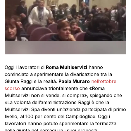
Oggi i lavoratori di
Roma Multiservizi
hanno
cominciato a sperimentare la divaricazione tra la
Giunta Raggi e la realtà.
Paola Muraro
nell’ottobre
scorso
annunciava trionfalmente che «Roma
Multiservizi non si vende, si compra», spiegando che
«La volontà dell’amministrazione Raggi è che la
Multiservizi Spa diventi un’azienda partecipata di primo
livello, al 100 per cento del Campidoglio». Oggi i
lavoratori hanno potuto sperimentare la fermezza
della giunta nel perseguire i suoi propositi.