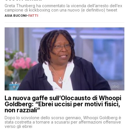
Greta Thunberg ha commentato la vicenda dell’arresto dell’ex
campione di kickboxing con una nuovo (e definitivo) tweet
ASIA BUCONI
-
FATTI
La nuova gaffe sull’Olocausto di Whoopi
Goldberg: “Ebrei uccisi per motivi fisici,
non razziali”
Dopo lo scivolone dello scorso gennaio, Whoopi Goldberg è
stata costretta a tornare a scusarsi per affermazioni offensive
verso gli ebrei