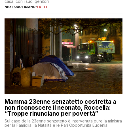
casa, con i suoi genitori
NEXTQUOTIDIANO
-
FATTI
Mamma 23enne senzatetto costretta a
non riconoscere il neonato, Roccella:
“Troppe rinunciano per povertà”
Sul caso della 23enne senzatetto è intervenuta pure la ministra
per la Famiglia, la Natalità e le Pari Opportunità Eugenia