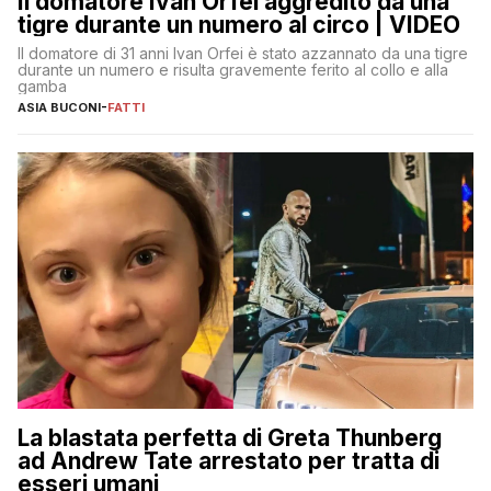
Il domatore Ivan Orfei aggredito da una
tigre durante un numero al circo | VIDEO
Il domatore di 31 anni Ivan Orfei è stato azzannato da una tigre
durante un numero e risulta gravemente ferito al collo e alla
gamba
ASIA BUCONI
-
FATTI
La blastata perfetta di Greta Thunberg
ad Andrew Tate arrestato per tratta di
esseri umani