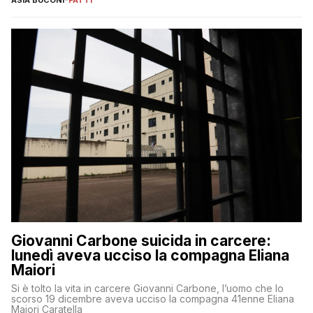
Giovanni Carbone suicida in carcere:
lunedì aveva ucciso la compagna Eliana
Maiori
Si è tolto la vita in carcere Giovanni Carbone, l’uomo che lo
scorso 19 dicembre aveva ucciso la compagna 41enne Eliana
Maiori Caratella