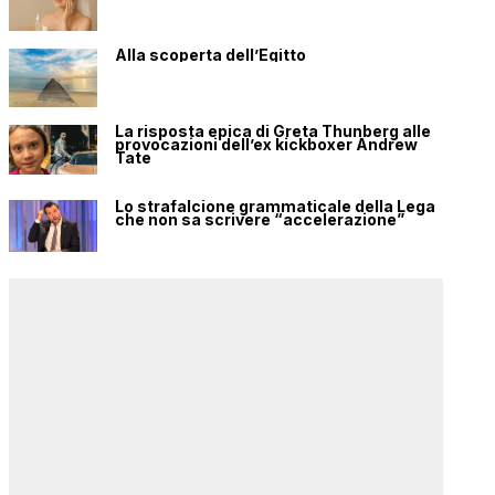
Alla scoperta dell’Egitto
La risposta epica di Greta Thunberg alle
provocazioni dell’ex kickboxer Andrew
Tate
Lo strafalcione grammaticale della Lega
che non sa scrivere “accelerazione”