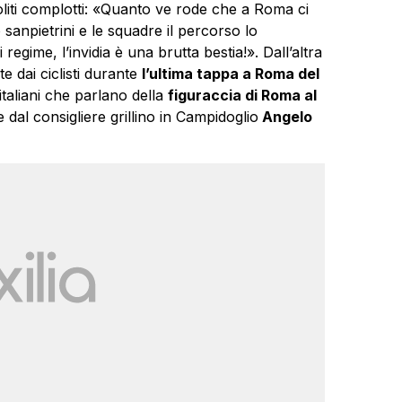
soliti complotti: «Quanto ve rode che a Roma ci
anpietrini e le squadre il percorso lo
gime, l’invidia è una brutta bestia!». Dall’altra
te dai ciclisti durante
l’ultima tappa a Roma del
 italiani che parlano della
figuraccia di Roma al
al consigliere grillino in Campidoglio
Angelo