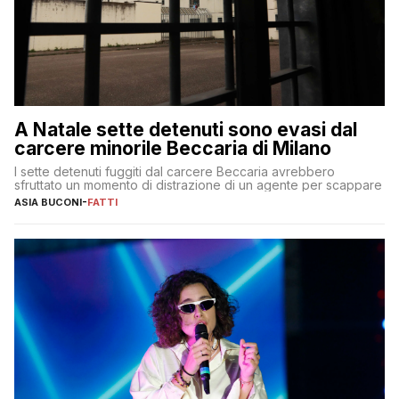
A Natale sette detenuti sono evasi dal
carcere minorile Beccaria di Milano
I sette detenuti fuggiti dal carcere Beccaria avrebbero
sfruttato un momento di distrazione di un agente per scappare
ASIA BUCONI
-
FATTI