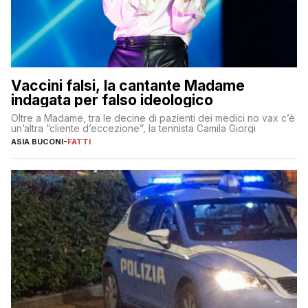
Vaccini falsi, la cantante Madame
indagata per falso ideologico
Oltre a Madame, tra le decine di pazienti dei medici no vax c’è
un’altra “cliente d’eccezione”, la tennista Camila Giorgi
ASIA BUCONI
-
FATTI