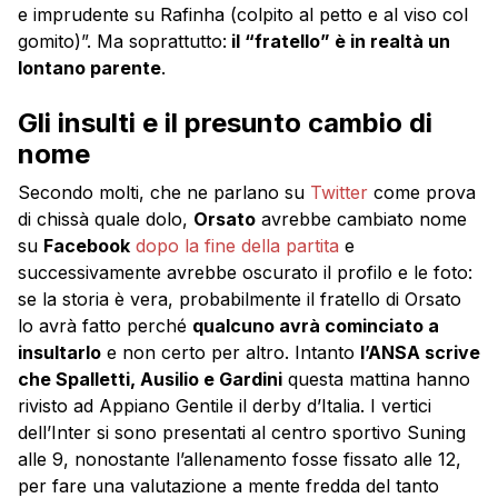
e imprudente su Rafinha (colpito al petto e al viso col
gomito)”. Ma soprattutto:
il “fratello” è in realtà un
lontano parente
.
Gli insulti e il presunto cambio di
nome
Secondo molti, che ne parlano su
Twitter
come prova
di chissà quale dolo,
Orsato
avrebbe cambiato nome
su
Facebook
dopo la fine della partita
e
successivamente avrebbe oscurato il profilo e le foto:
se la storia è vera, probabilmente il fratello di Orsato
lo avrà fatto perché
qualcuno avrà cominciato a
insultarlo
e non certo per altro. Intanto
l’ANSA scrive
che Spalletti, Ausilio e Gardini
questa mattina hanno
rivisto ad Appiano Gentile il derby d’Italia. I vertici
dell’Inter si sono presentati al centro sportivo Suning
alle 9, nonostante l’allenamento fosse fissato alle 12,
per fare una valutazione a mente fredda del tanto