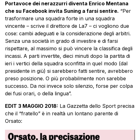
Portavoce dei nerazzurri diventa Enrico Mentana
che su Facebook invita Suning a farsi sentire.
“Per
trasformare una squadra forte in una squadra
vincente – scrive il direttore de La7 – ci vogliono due
cose: cambi adeguati e la considerazione degli arbitri.
Senza una società in grado di investire e di farsi
rispettare, al massimo si può vincere la classifica degli
incassi. A parti invertite, dieci minuti dopo la partita di
ieri i vertici della squadra sconfitta in quel modo (dal
presidente in giù) si sarebbero fatti sentire, avrebbero
preso posizione. O più probabilmente non sarebbe
successo. Da noi invece solo silenzio, forse per colpa
dei fusi orari, o della lingua”.
EDIT 3 MAGGIO 2018:
La Gazzetta dello Sport precisa
che il “fratello” è in realtà un lontano parente di
Orsato: