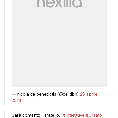
— nicola de benedictis (@de_dbn)
29 aprile
2018
Sarà contento il fratello…
#InterJuve
#Orsato