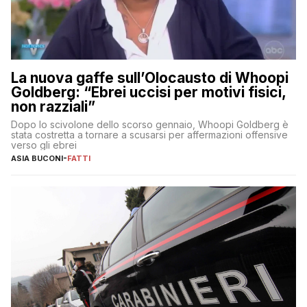
La nuova gaffe sull’Olocausto di Whoopi
Goldberg: “Ebrei uccisi per motivi fisici,
non razziali”
Dopo lo scivolone dello scorso gennaio, Whoopi Goldberg è
stata costretta a tornare a scusarsi per affermazioni offensive
verso gli ebrei
ASIA BUCONI
-
FATTI