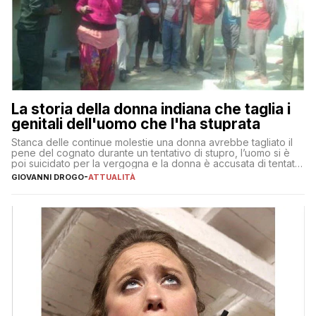
La storia della donna indiana che taglia i
genitali dell'uomo che l'ha stuprata
Stanca delle continue molestie una donna avrebbe tagliato il
pene del cognato durante un tentativo di stupro, l’uomo si è
poi suicidato per la vergogna e la donna è accusata di tentato
omicidio
GIOVANNI DROGO
-
ATTUALITÀ