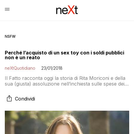
NSFW
Perché l’acquisto di un sex toy con i soldi pubblici
non è un reato
neXtQuotidiano
23/01/2018
Il Fatto racconta oggi la storia di Rita Moriconi e della
sua (giusta) assoluzione nell’inchiesta sulle spese dei
consiglieri in Emilia Romagna. Vediamo perché
Condividi