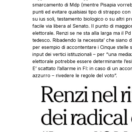
smarcamento di Mdp (mentre Pisapia vorreb
punti ed evitare qualsiasi tipo di strappo con
su ius soli, testamento biologico o su altri
facile via libera al Senato. Il punto di magg
elettorale. Renzi se ne sta alla larga ma il P
tedesco. Ribadendo la necessita’ che siano de
per esempio di accontentare i Cinque stelle s
input dei vertici istituzionali – per “una media
elettorale potrebbe essere determinante l’esit
E’ scattato l’allarme in FI: in caso di un acco
azzurro – rivedere le regole del voto”.