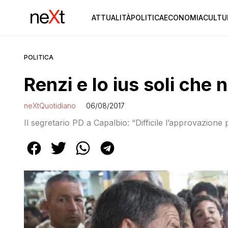
ATTUALITÀ
POLITICA
ECONOMIA
CULTU
POLITICA
Renzi e lo ius soli che 
neXtQuotidiano
06/08/2017
Il segretario PD a Capalbio: “Difficile l’approvazione p