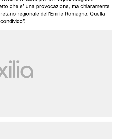
a detto che e’ una provocazione, ma chiaramente
gretario regionale dell’Emilia Romagna. Quella
condivido”.