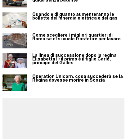
Quando e di quanto aumenteranno le
bollette dell’energia elettrica e del gas
Come scegliere i migliori quartieri di
Roma se ci si vuole trasferire per lavoro
La linea di successione dopo la regina
Elisabetta II: il primo è il figlio Carlo,
principe del Galles
Operation Unicorn: cosa succederà se la
Regina dovesse morire in Scozia