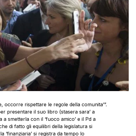
, occorre rispettare le regole della comunita’”.
r presentare il suo libro (stasera sara’ a
 a smetterla con il ‘fuoco amico’ e il Pd a
 di fatto gli equilibri della legislatura si
lla ‘finanziaria’ si registra da tempo lo