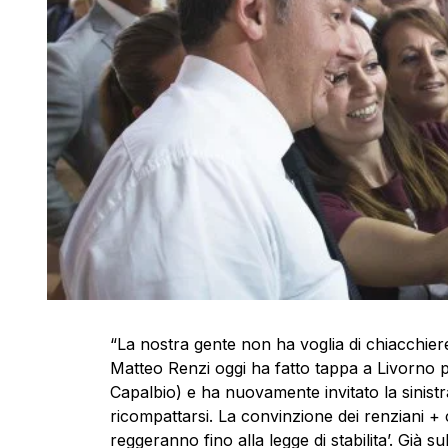
“La nostra gente non ha voglia di chiacchiere
Matteo Renzi oggi ha fatto tappa a Livorno pe
Capalbio) e ha nuovamente invitato la sinistra
ricompattarsi. La convinzione dei renziani + che
reggeranno fino alla legge di stabilita’. Già su