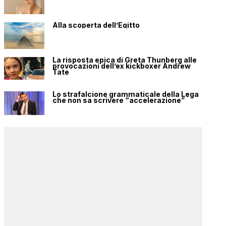
Alla scoperta dell’Egitto
La risposta epica di Greta Thunberg alle
provocazioni dell’ex kickboxer Andrew
Tate
Lo strafalcione grammaticale della Lega
che non sa scrivere “accelerazione”