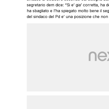
segretario dem dice: “Si e’ gia’ corretta, h
ha sbagliato e l’ha spiegato molto bene il se
del sindaco del Pd e’ una posizione che non 