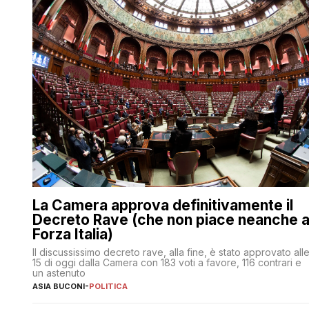
La Camera approva definitivamente il
Decreto Rave (che non piace neanche 
Forza Italia)
Il discussissimo decreto rave, alla fine, è stato approvato all
15 di oggi dalla Camera con 183 voti a favore, 116 contrari e
un astenuto
ASIA BUCONI
-
POLITICA