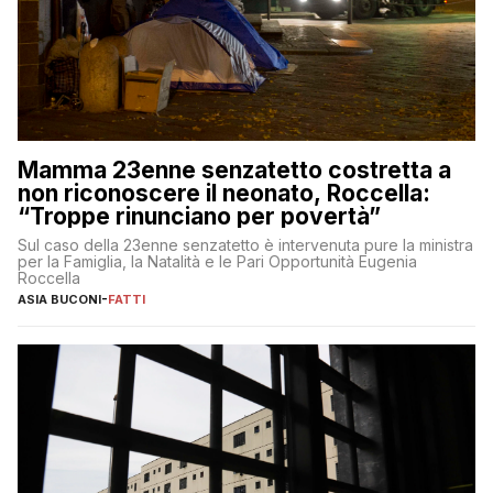
Mamma 23enne senzatetto costretta a
non riconoscere il neonato, Roccella:
“Troppe rinunciano per povertà”
Sul caso della 23enne senzatetto è intervenuta pure la ministra
per la Famiglia, la Natalità e le Pari Opportunità Eugenia
Roccella
ASIA BUCONI
-
FATTI