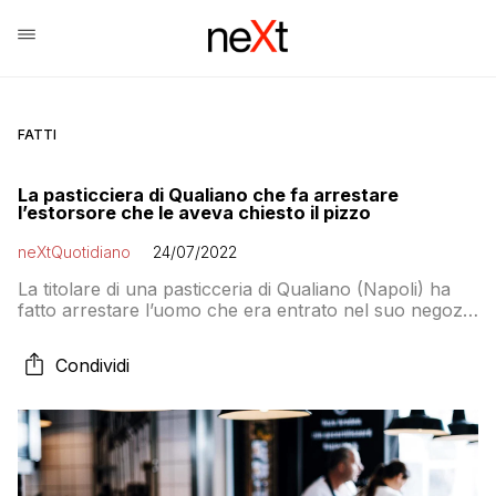
FATTI
La pasticciera di Qualiano che fa arrestare
l’estorsore che le aveva chiesto il pizzo
neXtQuotidiano
24/07/2022
La titolare di una pasticceria di Qualiano (Napoli) ha
fatto arrestare l’uomo che era entrato nel suo negozio
per estorcerle il pizzo
Condividi