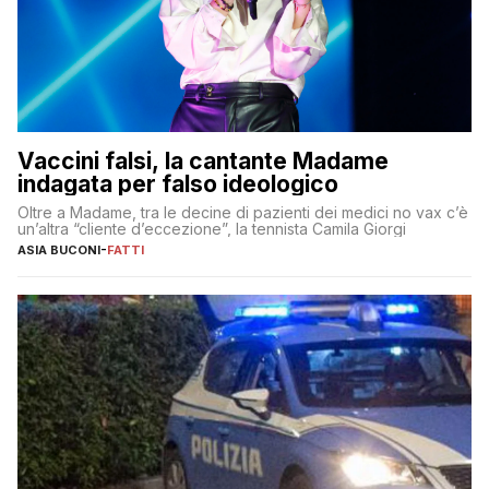
Vaccini falsi, la cantante Madame
indagata per falso ideologico
Oltre a Madame, tra le decine di pazienti dei medici no vax c’è
un’altra “cliente d’eccezione”, la tennista Camila Giorgi
ASIA BUCONI
-
FATTI