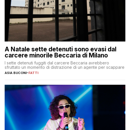
A Natale sette detenuti sono evasi dal
carcere minorile Beccaria di Milano
I sette detenuti fuggiti dal carcere Beccaria avrebbero
sfruttato un momento di distrazione di un agente per scappare
ASIA BUCONI
-
FATTI