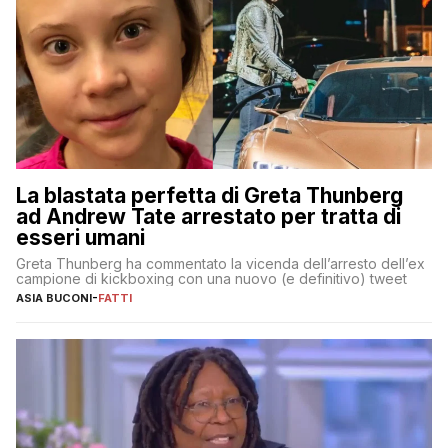
La blastata perfetta di Greta Thunberg
ad Andrew Tate arrestato per tratta di
esseri umani
Greta Thunberg ha commentato la vicenda dell’arresto dell’ex
campione di kickboxing con una nuovo (e definitivo) tweet
ASIA BUCONI
-
FATTI