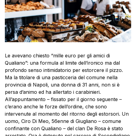
Le avevano chiesto “mille euro per gli amici di
Qualiano”: una formula al limite dell’ironico ma dal
profondo senso intimidatorio per estorcere il pizzo.
Ma la titolare di una pasticceria del comune nella
provincia di Napoli, una donna di 31 anni, non si è
persa d’animo ed ha allertato i carabinieri.
All’appuntamento – fissato per il giorno seguente –
c’erano anche le forze dell’ordine, che sono
intervenute al momento del ritorno degli estorsori. Un
uomo, Ciro Di Meo, 56enne di Giugliano – comune
confinante con Qualiano – del clan De Rosa è stato
arrestato. Ora è detenuto nel carcere di Secondigliano