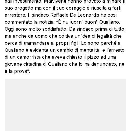
dall’investimento. Malviventi hanno provato a minare il
suo progetto ma con il suo coraggio è riuscita a farli
arrestare. Il sindaco Raffaele De Leonardis ha così
commentato la notizia: “È nu juorn’ buon’, Qualiano.
Oggi sono molto soddisfatto. Da sindaco prima di tutto,
ma anche da uomo che coltiva un’idea di legalità che
cerca di tramandare ai propri figli. Lo sono perché a
Qualiano è evidente un cambio di mentalità, e l’arresto
di un camorrista che aveva chiesto il pizzo ad una
giovane cittadina di Qualiano che lo ha denunciato, ne
è la prova”.