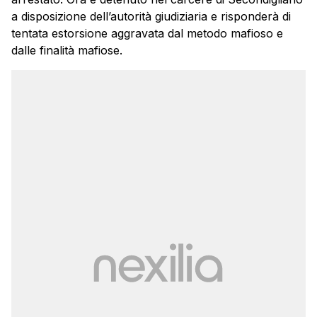
a disposizione dell’autorità giudiziaria e risponderà di
tentata estorsione aggravata dal metodo mafioso e
dalle finalità mafiose.