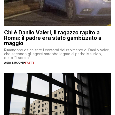
Chi è Danilo Valeri, il ragazzo rapito a
Roma: il padre era stato gambizzato a
maggio
Rimangono da chiarire i contorni del rapimento di Danilo Valeri,
che secondo gli agenti sarebbe legato al padre Maurizio,
detto “il sorcio”
ASIA BUCONI
-
FATTI