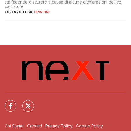
sta facendo discutere a causa di alcune dichiarazioni dell’ex
calciatore
LORENZO TOSA
-
OPINIONI
Chi Siamo
Contatti
Privacy Policy
Cookie Policy