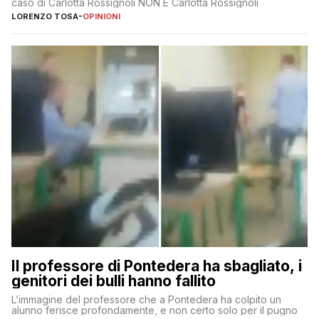
caso di Carlotta Rossignoli NON È Carlotta Rossignoli
LORENZO TOSA
-
OPINIONI
Il professore di Pontedera ha sbagliato, i
genitori dei bulli hanno fallito
L’immagine del professore che a Pontedera ha colpito un
alunno ferisce profondamente, e non certo solo per il pugno