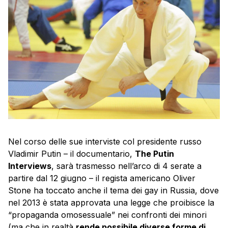
Nel corso delle sue interviste col presidente russo
Vladimir Putin – il documentario,
The Putin
Interviews
, sarà trasmesso nell’arco di 4 serate a
partire dal 12 giugno – il regista americano Oliver
Stone ha toccato anche il tema dei gay in Russia, dove
nel 2013 è stata approvata una legge che proibisce la
“propaganda omosessuale” nei confronti dei minori
(ma che in realtà
rende possibile diverse forme di