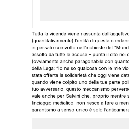
Tutta la vicenda viene riassunta dall’aggetti
(quantitativamente) l’entità di questa conda
in passato coinvolto nell’inchieste del “Mond
assolto da tutte le accuse – punta il dito nei
(ovviamente anche paragonabile con quanto pr
della Lega: “Io ne so qualcosa con le mie vi
stata offerta la solidarietà che oggi viene da
quando viene colpito uno della tua parte pol
tuo avversario, questo meccanismo pervers
vale anche per Salvini che, proprio mentre s
linciaggio mediatico, non riesce a fare a men
garantismo a senso unico è solo l’anticamera