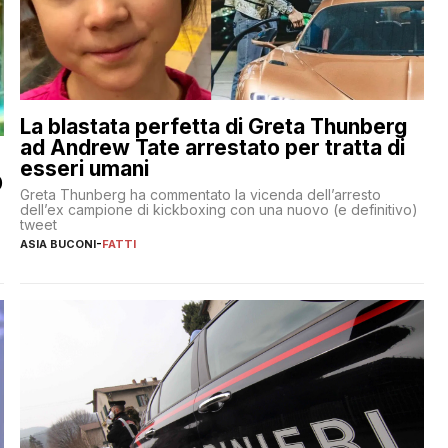
La blastata perfetta di Greta Thunberg
ad Andrew Tate arrestato per tratta di
esseri umani
O
Greta Thunberg ha commentato la vicenda dell’arresto
dell’ex campione di kickboxing con una nuovo (e definitivo)
tweet
ASIA BUCONI
-
FATTI