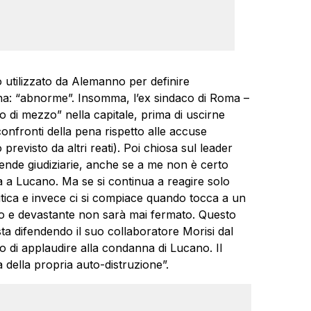
vo utilizzato da Alemanno per definire
nna: “abnorme”. Insomma, l’ex sindaco di Roma –
o di mezzo” nella capitale, prima di uscirne
 confronti della pena rispetto alle accuse
evisto da altri reati). Poi chiosa sul leader
cende giudiziarie, anche se a me non è certo
ta a Lucano. Ma se si continua a reagire solo
itica e invece ci si compiace quando tocca a un
o e devastante non sarà mai fermato. Questo
ta difendendo il suo collaboratore Morisi dal
o di applaudire alla condanna di Lucano. Il
 della propria auto-distruzione”.