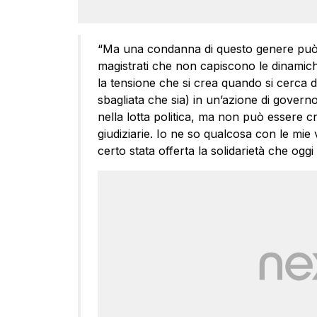
“Ma una condanna di questo genere può 
magistrati che non capiscono le dinamiche 
la tensione che si crea quando si cerca di
sbagliata che sia) in un’azione di govern
nella lotta politica, ma non può essere cr
giudiziarie. Io ne so qualcosa con le mie
certo stata offerta la solidarietà che ogg