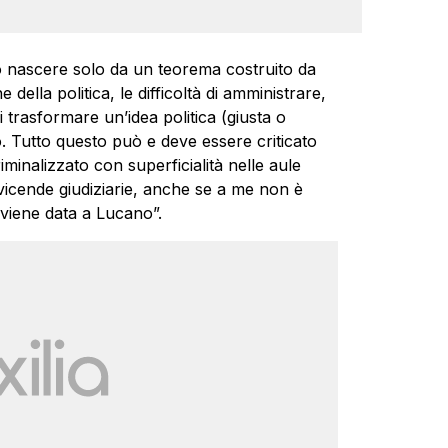
nascere solo da un teorema costruito da
della politica, le difficoltà di amministrare,
 trasformare un’idea politica (giusta o
o. Tutto questo può e deve essere criticato
iminalizzato con superficialità nelle aule
 vicende giudiziarie, anche se a me non è
i viene data a Lucano”.