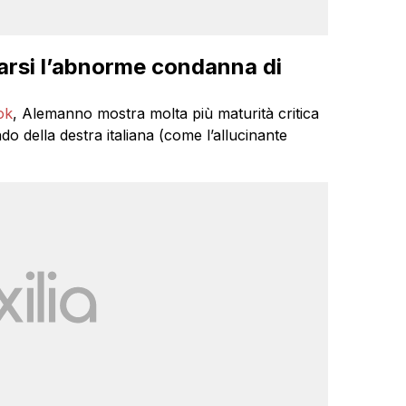
arsi l’abnorme condanna di
ok
, Alemanno mostra molta più maturità critica
do della destra italiana (come l’allucinante