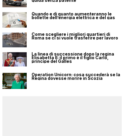
guida senza patente
Quando e di quanto aumenteranno le
bollette dell’energia elettrica e del gas
Come scegliere i migliori quartieri di
Roma se ci si vuole trasferire per lavoro
La linea di successione dopo la regina
Elisabetta II: il primo è il figlio Carlo,
principe del Galles
Operation Unicorn: cosa succederà se la
Regina dovesse morire in Scozia