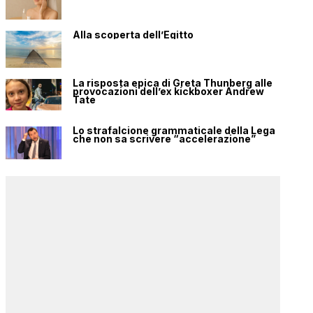
Alla scoperta dell’Egitto
La risposta epica di Greta Thunberg alle
provocazioni dell’ex kickboxer Andrew
Tate
Lo strafalcione grammaticale della Lega
che non sa scrivere “accelerazione”