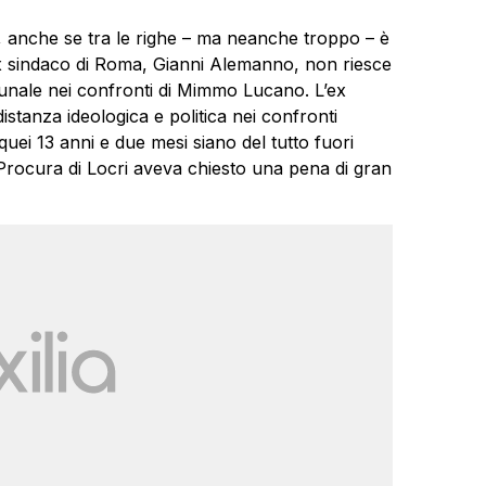
, anche se tra le righe – ma neanche troppo – è
L’ex sindaco di Roma, Gianni Alemanno, non riesce
unale nei confronti di Mimmo Lucano. L’ex
distanza ideologica e politica nei confronti
quei 13 anni e due mesi siano del tutto fuori
 Procura di Locri aveva chiesto una pena di gran