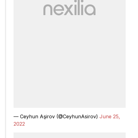
— Ceyhun Aşirov (@CeyhunAsirov)
June 25,
2022