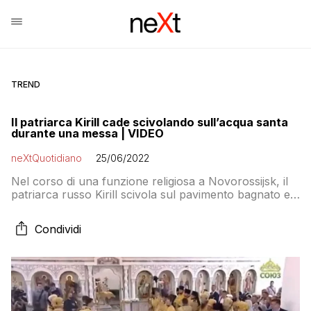
TREND
Il patriarca Kirill cade scivolando sull’acqua santa
durante una messa | VIDEO
neXtQuotidiano
25/06/2022
Nel corso di una funzione religiosa a Novorossijsk, il
patriarca russo Kirill scivola sul pavimento bagnato e
cade: non ha riportato conseguenze
Condividi