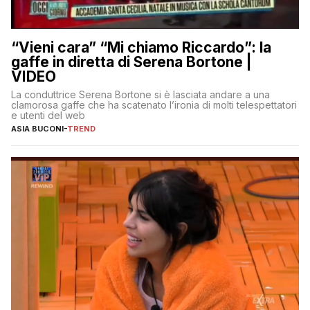
“Vieni cara” “Mi chiamo Riccardo”: la
gaffe in diretta di Serena Bortone |
VIDEO
La conduttrice Serena Bortone si è lasciata andare a una
clamorosa gaffe che ha scatenato l’ironia di molti telespettatori
e utenti del web
ASIA BUCONI
-
TREND