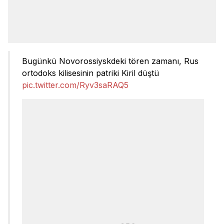
Bugünkü Novorossiyskdeki tören zamanı, Rus
ortodoks kilisesinin patriki Kiril düştü
pic.twitter.com/Ryv3saRAQ5