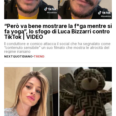
“Però va bene mostrare la f*ga mentre si
fa yoga”, lo sfogo di Luca Bizzarri contro
TikTok | VIDEO
Il conduttore e comico attacca il social che ha segnalato come
“contenuto sensibile” un suo filmato che mostra le atrocità del
regime iraniano
NEXTQUOTIDIANO
-
TREND