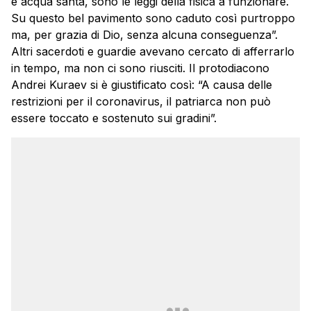
è acqua santa, sono le leggi della fisica a funzionare.
Su questo bel pavimento sono caduto così purtroppo
ma, per grazia di Dio, senza alcuna conseguenza”.
Altri sacerdoti e guardie avevano cercato di afferrarlo
in tempo, ma non ci sono riusciti. Il protodiacono
Andrei Kuraev si è giustificato così: “A causa delle
restrizioni per il coronavirus, il patriarca non può
essere toccato e sostenuto sui gradini”.