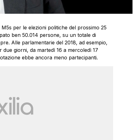
e M5s per le elezioni politiche del prossimo 25
pato ben 50.014 persone, su un totale di
sempre. Alle parlamentarie del 2018, ad esempio,
 due giorni, da martedì 16 a mercoledì 17
a votazione ebbe ancora meno partecipanti.