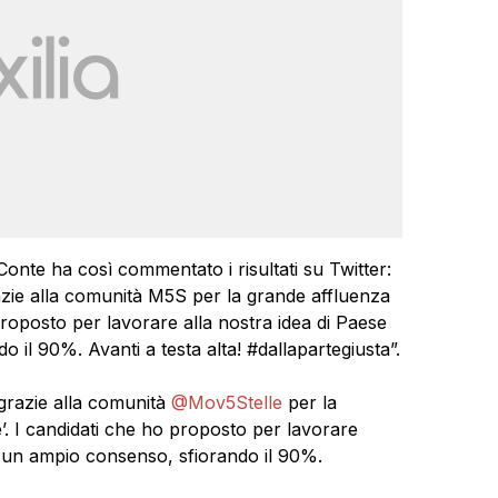
onte ha così commentato i risultati su Twitter:
azie alla comunità M5S per la grande affluenza
proposto per lavorare alla nostra idea di Paese
il 90%. Avanti a testa alta! #dallapartegiusta”.
grazie alla comunità
@Mov5Stelle
per la
’. I candidati che ho proposto per lavorare
o un ampio consenso, sfiorando il 90%.