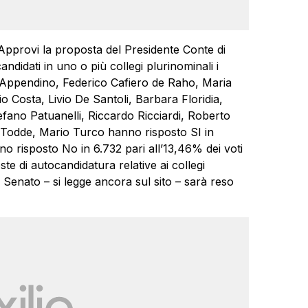
 ‘Approvi la proposta del Presidente Conte di
 candidati in uno o più collegi plurinominali i
a Appendino, Federico Cafiero de Raho, Maria
 Costa, Livio De Santoli, Barbara Floridia,
efano Patuanelli, Riccardo Ricciardi, Roberto
 Todde, Mario Turco hanno risposto SI in
no risposto No in 6.732 pari all’13,46% dei voti
oste di autocandidatura relative ai collegi
e Senato – si legge ancora sul sito – sarà reso