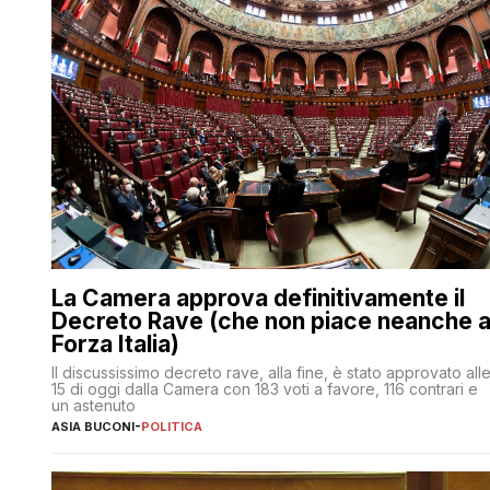
La Camera approva definitivamente il
Decreto Rave (che non piace neanche 
Forza Italia)
Il discussissimo decreto rave, alla fine, è stato approvato all
15 di oggi dalla Camera con 183 voti a favore, 116 contrari e
un astenuto
ASIA BUCONI
-
POLITICA