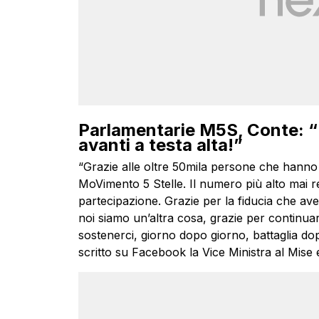
Parlamentarie M5S, Conte: “
avanti a testa alta!”
“Grazie alle oltre 50mila persone che hanno p
MoVimento 5 Stelle. Il numero più alto mai r
partecipazione. Grazie per la fiducia che ave
noi siamo un’altra cosa, grazie per continua
sostenerci, giorno dopo giorno, battaglia dop
scritto su Facebook la Vice Ministra al Mis