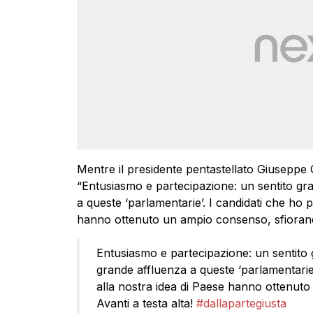
Mentre il presidente pentastellato Giuseppe C
“Entusiasmo e partecipazione: un sentito gr
a queste ‘parlamentarie’. I candidati che ho 
hanno ottenuto un ampio consenso, sfiorando 
Entusiasmo e partecipazione: un sentito 
grande affluenza a queste ‘parlamentarie
alla nostra idea di Paese hanno ottenut
Avanti a testa alta!
#dallapartegiusta