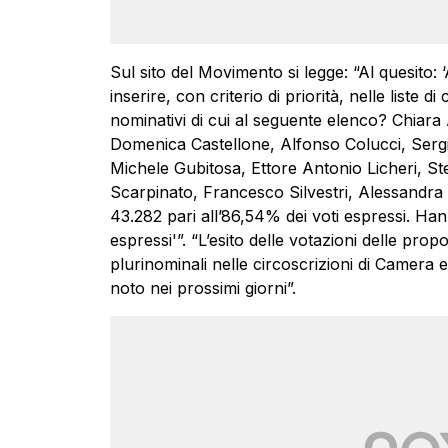
Sul sito del Movimento si legge: “Al quesito:
inserire, con criterio di priorità, nelle liste di
nominativi di cui al seguente elenco? Chiar
Domenica Castellone, Alfonso Colucci, Sergio
Michele Gubitosa, Ettore Antonio Licheri, St
Scarpinato, Francesco Silvestri, Alessandra
43.282 pari all’86,54% dei voti espressi. Han
espressi'”. “L’esito delle votazioni delle prop
plurinominali nelle circoscrizioni di Camera 
noto nei prossimi giorni”.