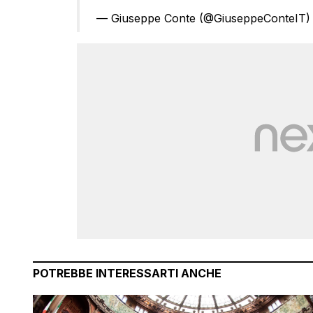
— Giuseppe Conte (@GiuseppeConteIT
POTREBBE INTERESSARTI ANCHE