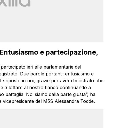
Entusiasmo e partecipazione,
artecipato ieri alle parlamentarie del
egistrato. Due parole portanti: entusiasmo e
te riposto in noi, grazie per aver dimostrato che
re a lottare al nostro fianco continuando a
o battaglia. Noi siamo dalla parte giusta”, ha
e e vicepresidente del M5S Alessandra Todde.