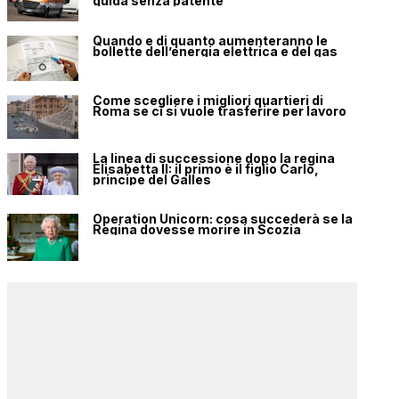
guida senza patente
Quando e di quanto aumenteranno le
bollette dell’energia elettrica e del gas
Come scegliere i migliori quartieri di
Roma se ci si vuole trasferire per lavoro
La linea di successione dopo la regina
Elisabetta II: il primo è il figlio Carlo,
principe del Galles
Operation Unicorn: cosa succederà se la
Regina dovesse morire in Scozia