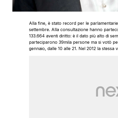
Alla fine, è stato record per le parlamentari
settembre. Alla consultazione hanno parteci
133.664 aventi diritto: è il dato più alto di 
parteciparono 39mila persone ma si votò per
gennaio, dalle 10 alle 21. Nel 2012 la stess