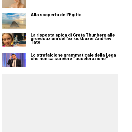
Alla scoperta dell’Egitto
La risposta epica di Greta Thunberg alle
provocazioni dell’ex kickboxer Andrew
Tate
Lo strafalcione grammaticale della Lega
che non sa scrivere “accelerazione”