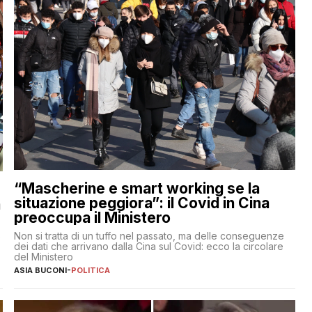
“Mascherine e smart working se la
situazione peggiora”: il Covid in Cina
a
preoccupa il Ministero
Non si tratta di un tuffo nel passato, ma delle conseguenze
e
dei dati che arrivano dalla Cina sul Covid: ecco la circolare
del Ministero
ASIA BUCONI
-
POLITICA