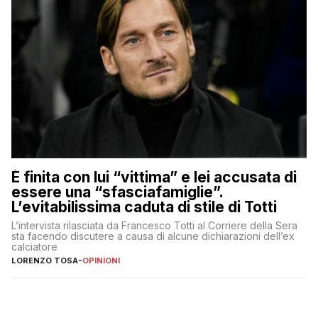
È finita con lui “vittima” e lei accusata di
essere una “sfasciafamiglie”.
L’evitabilissima caduta di stile di Totti
L’intervista rilasciata da Francesco Totti al Corriere della Sera
sta facendo discutere a causa di alcune dichiarazioni dell’ex
calciatore
LORENZO TOSA
-
OPINIONI