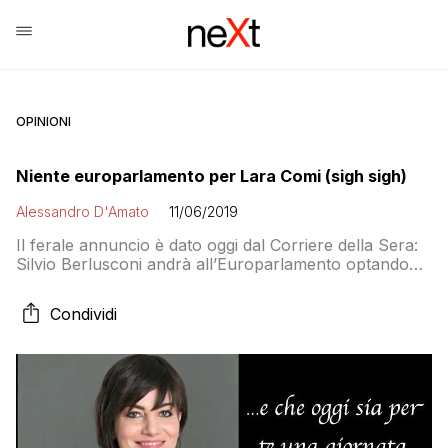
OPINIONI
Niente europarlamento per Lara Comi (sigh sigh)
Alessandro D'Amato
11/06/2019
Il ferale annuncio è dato oggi dal Corriere della Sera:
Silvio Berlusconi andrà all’Europarlamento optando
per la circoscrizione Nord-Ovest, una delle quattro
dove si era candidato capolista raccogliendo (in tutta
Condividi
Italia) quasi seicentomila preferenze. Questo significa
che a farne le spese sarà Lara Comi, che sarebbe
entrata in caso fosse scalato il posto del Cavaliere: […]