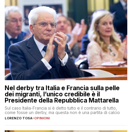
Nel derby tra Italia e Francia sulla pelle
dei migranti, l’unico credibile è il
Presidente della Repubblica Mattarella
Sul caso Italia-Francia si è detto tutto e il contrario di tutto,
come fosse un derby, ma questa non è una partita di calcio
LORENZO TOSA
-
OPINIONI