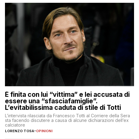
È finita con lui “vittima” e lei accusata di
essere una “sfasciafamiglie”.
L’evitabilissima caduta di stile di Totti
L’intervista rilasciata da Francesco Totti al Corriere della Sera
sta facendo discutere a causa di alcune dichiarazioni dell’ex
calciatore
LORENZO TOSA
-
OPINIONI