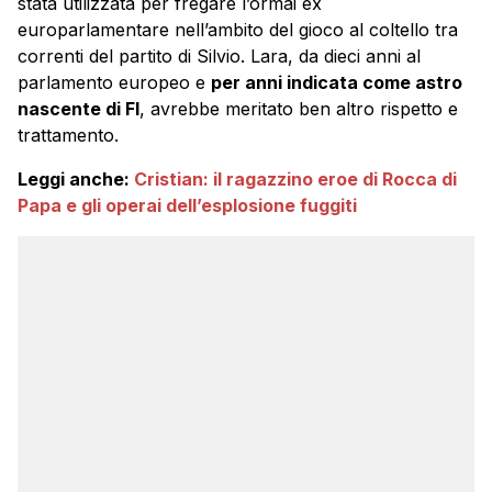
stata utilizzata per fregare l’ormai ex
europarlamentare nell’ambito del gioco al coltello tra
correnti del partito di Silvio. Lara, da dieci anni al
parlamento europeo e
per anni indicata come astro
nascente di FI
, avrebbe meritato ben altro rispetto e
trattamento.
Leggi anche:
Cristian: il ragazzino eroe di Rocca di
Papa e gli operai dell’esplosione fuggiti