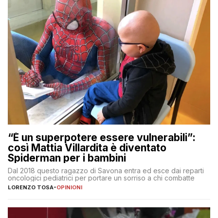
“È un superpotere essere vulnerabili”:
così Mattia Villardita è diventato
Spiderman per i bambini
Dal 2018 questo ragazzo di Savona entra ed esce dai reparti
oncologici pediatrici per portare un sorriso a chi combatte
LORENZO TOSA
-
OPINIONI