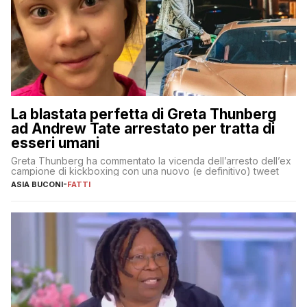
La blastata perfetta di Greta Thunberg
ad Andrew Tate arrestato per tratta di
esseri umani
Greta Thunberg ha commentato la vicenda dell’arresto dell’ex
campione di kickboxing con una nuovo (e definitivo) tweet
ASIA BUCONI
-
FATTI