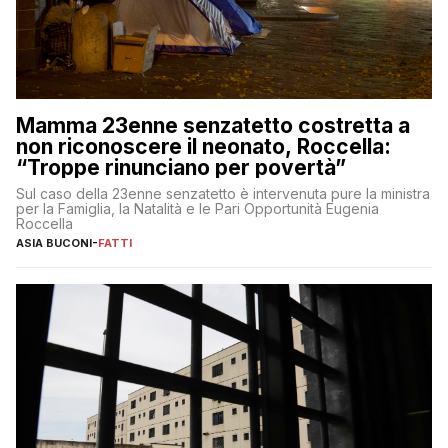
Mamma 23enne senzatetto costretta a
non riconoscere il neonato, Roccella:
“Troppe rinunciano per povertà”
Sul caso della 23enne senzatetto è intervenuta pure la ministra
per la Famiglia, la Natalità e le Pari Opportunità Eugenia
Roccella
ASIA BUCONI
-
FATTI