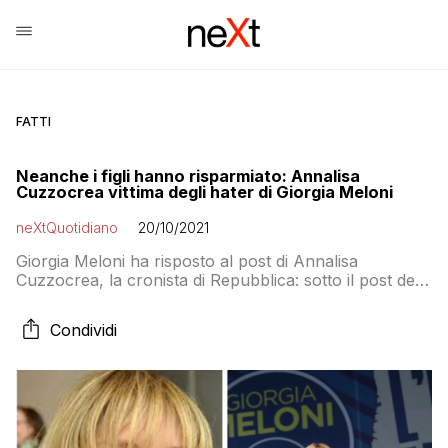
FATTI
Neanche i figli hanno risparmiato: Annalisa
Cuzzocrea vittima degli hater di Giorgia Meloni
neXtQuotidiano
20/10/2021
Giorgia Meloni ha risposto al post di Annalisa
Cuzzocrea, la cronista di Repubblica: sotto il post della
leader di Fratelli d’Italia si scatena l’odio verso i
giornalisti
Condividi