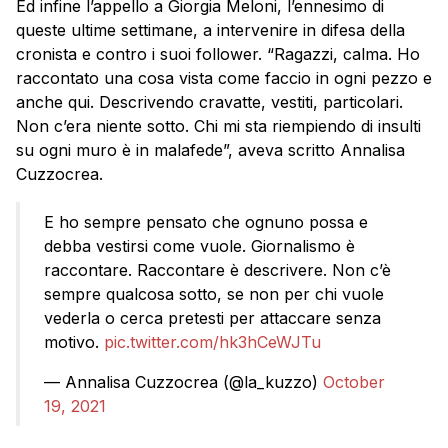
Ed infine l’appello a Giorgia Meloni, l’ennesimo di
queste ultime settimane, a intervenire in difesa della
cronista e contro i suoi follower. “Ragazzi, calma. Ho
raccontato una cosa vista come faccio in ogni pezzo e
anche qui. Descrivendo cravatte, vestiti, particolari.
Non c’era niente sotto. Chi mi sta riempiendo di insulti
su ogni muro è in malafede”, aveva scritto Annalisa
Cuzzocrea.
E ho sempre pensato che ognuno possa e
debba vestirsi come vuole. Giornalismo è
raccontare. Raccontare è descrivere. Non c’è
sempre qualcosa sotto, se non per chi vuole
vederla o cerca pretesti per attaccare senza
motivo.
pic.twitter.com/hk3hCeWJTu
— Annalisa Cuzzocrea (@la_kuzzo)
October
19, 2021