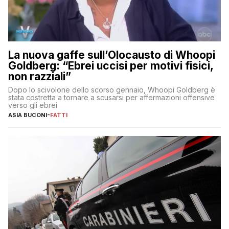
La nuova gaffe sull’Olocausto di Whoopi
Goldberg: “Ebrei uccisi per motivi fisici,
non razziali”
Dopo lo scivolone dello scorso gennaio, Whoopi Goldberg è
stata costretta a tornare a scusarsi per affermazioni offensive
verso gli ebrei
ASIA BUCONI
-
FATTI