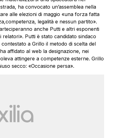
 strada, ha convocato un’assemblea nella
tare alle elezioni di maggio «una forza fatta
a,competenza, legalità e nessun partito».
arteciperanno anche Putti e altri esponenti
i relatori». Putti è stato candidato sindaco
contestato a Grillo il metodo di scelta del
r ha affidato al web la designazione, nei
i voleva attingere a competenze esterne. Grillo
hiuso secco: «Occasione persa».