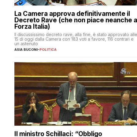
La Camera approva definitivamente il
Decreto Rave (che non piace neanche 
Forza Italia)
Il discussissimo decreto rave, alla fine, è stato approvato all
15 di oggi dalla Camera con 183 voti a favore, 116 contrari e
un astenuto
ASIA BUCONI
-
POLITICA
Il ministro Schillaci: “Obbligo