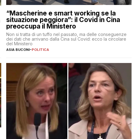
“Mascherine e smart working se la
situazione peggiora”: il Covid in Cina
a
preoccupa il Ministero
Non si tratta di un tuffo nel passato, ma delle conseguenze
e
dei dati che arrivano dalla Cina sul Covid: ecco la circolare
del Ministero
ASIA BUCONI
-
POLITICA