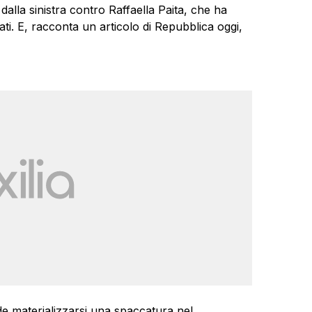
lla sinistra contro Raffaella Paita, che ha
ati. E, racconta un articolo di Repubblica oggi,
de materializzarsi una spaccatura nel