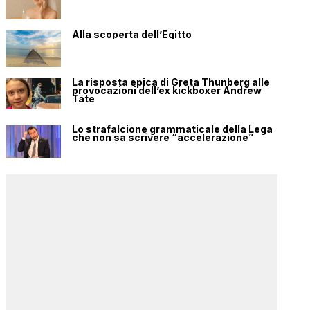
Alla scoperta dell’Egitto
La risposta epica di Greta Thunberg alle
provocazioni dell’ex kickboxer Andrew
Tate
Lo strafalcione grammaticale della Lega
che non sa scrivere “accelerazione”