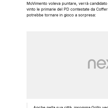
MoVimento voleva puntare, verrà candidato da
vinto le primarie del PD contestate da Coffer
potrebbe tornare in gioco a sorpresa:
Anche nella sua città, insomma,Grillo ve