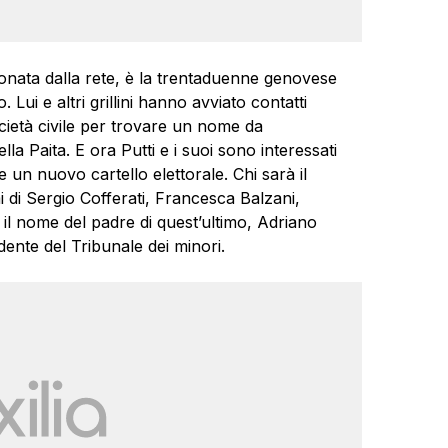
oronata dalla rete, è la trentaduenne genovese
 Lui e altri grillini hanno avviato contatti
ocietà civile per trovare un nome da
la Paita. E ora Putti e i suoi sono interessati
 un nuovo cartello elettorale. Chi sarà il
di Sergio Cofferati, Francesca Balzani,
l nome del padre di quest’ultimo, Adriano
ente del Tribunale dei minori.