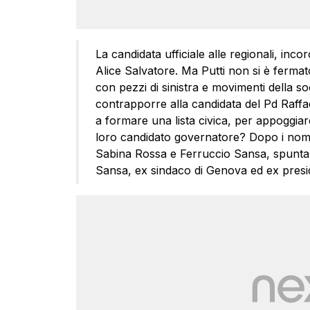
La candidata ufficiale alle regionali, inc
Alice Salvatore. Ma Putti non si è fermato.
con pezzi di sinistra e movimenti della s
contrapporre alla candidata del Pd Raffael
a formare una lista civica, per appoggiare
loro candidato governatore? Dopo i nomi 
Sabina Rossa e Ferruccio Sansa, spunta i
Sansa, ex sindaco di Genova ed ex presid