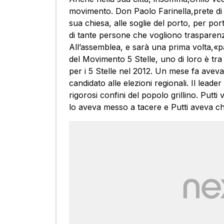
movimento. Don Paolo Farinella,prete di
sua chiesa, alle soglie del porto, per por
di tante persone che vogliono trasparenz
All’assemblea, e sarà una prima volta,«p
del Movimento 5 Stelle, uno di loro è tra 
per i 5 Stelle nel 2012. Un mese fa aveva 
candidato alle elezioni regionali. Il leade
rigorosi confini del popolo grillino. Putt
lo aveva messo a tacere e Putti aveva c