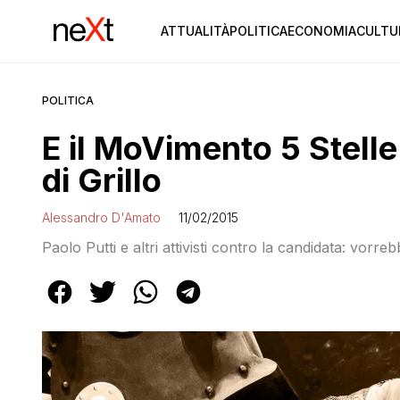
ATTUALITÀ
POLITICA
ECONOMIA
CULTU
POLITICA
E il MoVimento 5 Stelle
di Grillo
Alessandro D'Amato
11/02/2015
Paolo Putti e altri attivisti contro la candidata: vor