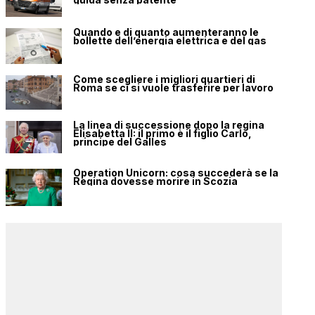
Quando e di quanto aumenteranno le
bollette dell’energia elettrica e del gas
Come scegliere i migliori quartieri di
Roma se ci si vuole trasferire per lavoro
La linea di successione dopo la regina
Elisabetta II: il primo è il figlio Carlo,
principe del Galles
Operation Unicorn: cosa succederà se la
Regina dovesse morire in Scozia