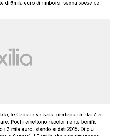
te di 6mila euro di rimborsi, segna spese per
andato, le Camere versano mediamente dai 7 ai
tare. Pochi emettono regolarmente bonifici
 i 2 mila euro, stando ai dati 2015. Di più