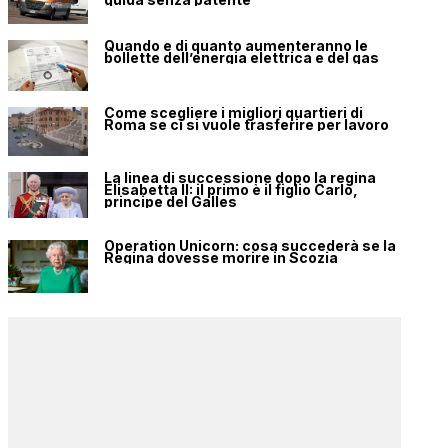
Quando e di quanto aumenteranno le
bollette dell’energia elettrica e del gas
Come scegliere i migliori quartieri di
Roma se ci si vuole trasferire per lavoro
La linea di successione dopo la regina
Elisabetta II: il primo è il figlio Carlo,
principe del Galles
Operation Unicorn: cosa succederà se la
Regina dovesse morire in Scozia