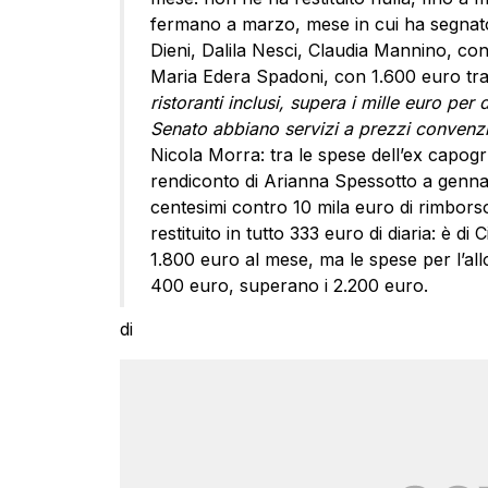
fermano a marzo, mese in cui ha segnato 
Dieni, Dalila Nesci, Claudia Mannino, con
Maria Edera Spadoni, con 1.600 euro tra
ristoranti inclusi, supera i mille euro pe
Senato abbiano servizi a prezzi convenzi
Nicola Morra: tra le spese dell’ex capogru
rendiconto di Arianna Spessotto a gennai
centesimi contro 10 mila euro di rimbors
restituito in tutto 333 euro di diaria: è 
1.800 euro al mese, ma le spese per l’all
400 euro, superano i 2.200 euro.
di