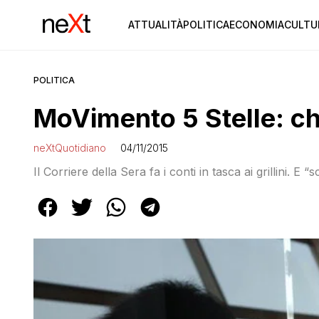
ATTUALITÀ
POLITICA
ECONOMIA
CULTU
POLITICA
MoVimento 5 Stelle: chi 
neXtQuotidiano
04/11/2015
Il Corriere della Sera fa i conti in tasca ai grillini. E