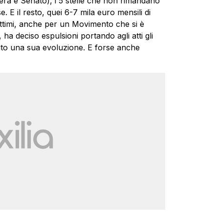
era e Senato), i 5 stelle che non rimandano
e. E il resto, quei 6-7 mila euro mensili di
gittimi, anche per un Movimento che si è
ha deciso espulsioni portando agli atti gli
vuto una sua evoluzione. E forse anche