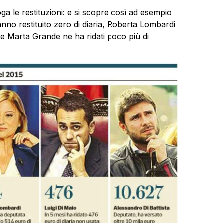
oga le restituzioni: e si scopre così ad esempio
no restituito zero di diaria, Roberta Lombardi
e Marta Grande ne ha ridati poco più di