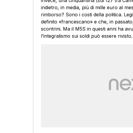
invece, una cinquantina (sui 127 tra Cam
indietro, in media, più di mille euro al mes
rimborso? Sono i costi della politica. Le
definito «francescano» e che, in passato, 
scontrini. Ma il M5S in questi anni ha a
l’integralismo sui soldi può essere rivisto.