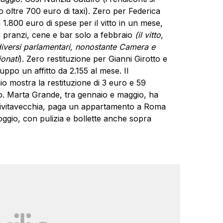
oltre 700 euro di taxi). Zero per Federica
 1.800 euro di spese per il vitto in un mese,
 pranzi, cene e bar solo a febbraio
(il vitto,
r diversi parlamentari, nonostante Camera e
onati
). Zero restituzione per Gianni Girotto e
ppo un affitto da 2.155 al mese. Il
o mostra la restituzione di 3 euro e 59
o. Marta Grande, tra gennaio e maggio, ha
di Civitavecchia, paga un appartamento a Roma
oggio, con pulizia e bollette anche sopra