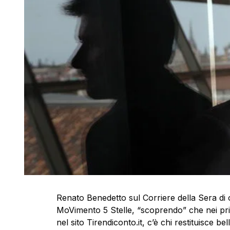
Renato Benedetto sul Corriere della Sera di og
MoVimento 5 Stelle, “scoprendo” che nei prim
nel sito Tirendiconto.it, c’è chi restituisce b