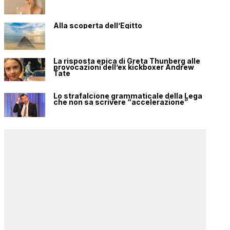
Alla scoperta dell’Egitto
La risposta epica di Greta Thunberg alle
provocazioni dell’ex kickboxer Andrew
Tate
Lo strafalcione grammaticale della Lega
che non sa scrivere “accelerazione”