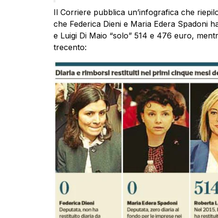
Il Corriere pubblica un’infografica che riepil
che Federica Dieni e Maria Edera Spadoni han
e Luigi Di Maio “solo” 514 e 476 euro, mentr
trecento: