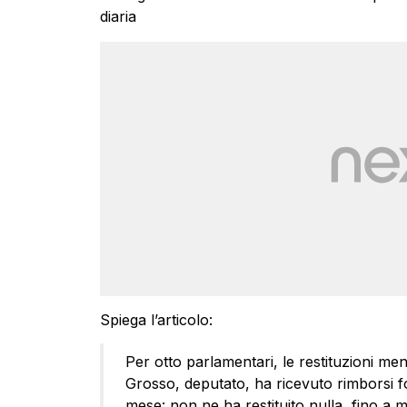
diaria
Spiega l’articolo:
Per otto parlamentari, le restituzioni men
Grosso, deputato, ha ricevuto rimborsi fo
mese: non ne ha restituito nulla, fino a m