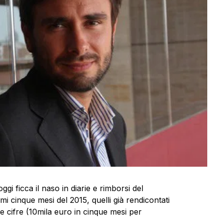
gi ficca il naso in diarie e rimborsi del
i cinque mesi del 2015, quelli già rendicontati
elle cifre (10mila euro in cinque mesi per