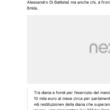
Alessandro Di Battista) ma anche chi, a fron
8mila.
Tra diaria e fondi per l’esercizio del m
10 mila euro al mese circa per parlamen
«di restituzione» della diaria che superano