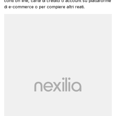
conti on line, carte di credito o account su piattaforme
di e-commerce o per compiere altri reati.