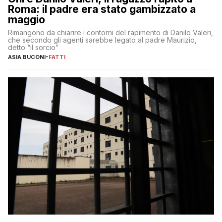
Roma: il padre era stato gambizzato a
maggio
Rimangono da chiarire i contorni del rapimento di Danilo Valeri,
che secondo gli agenti sarebbe legato al padre Maurizio,
detto “il sorcio”
ASIA BUCONI
-
FATTI