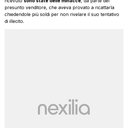
ricevuto
sono state delle minacce
, da parte del
presunto venditore, che aveva provato a ricattarla
chiedendole più soldi per non rivelare il suo tentativo
di illecito.