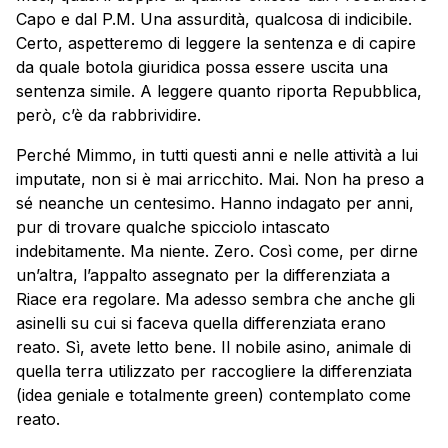
Capo e dal P.M. Una assurdità, qualcosa di indicibile.
Certo, aspetteremo di leggere la sentenza e di capire
da quale botola giuridica possa essere uscita una
sentenza simile. A leggere quanto riporta Repubblica,
però, c’è da rabbrividire.
Perché Mimmo, in tutti questi anni e nelle attività a lui
imputate, non si è mai arricchito. Mai. Non ha preso a
sé neanche un centesimo. Hanno indagato per anni,
pur di trovare qualche spicciolo intascato
indebitamente. Ma niente. Zero. Così come, per dirne
un’altra, l’appalto assegnato per la differenziata a
Riace era regolare. Ma adesso sembra che anche gli
asinelli su cui si faceva quella differenziata erano
reato. Sì, avete letto bene. Il nobile asino, animale di
quella terra utilizzato per raccogliere la differenziata
(idea geniale e totalmente green) contemplato come
reato.