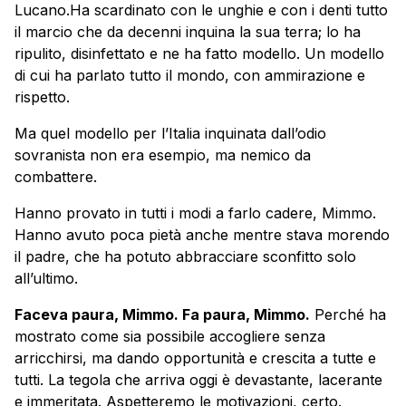
Lucano.Ha scardinato con le unghie e con i denti tutto
il marcio che da decenni inquina la sua terra; lo ha
ripulito, disinfettato e ne ha fatto modello. Un modello
di cui ha parlato tutto il mondo, con ammirazione e
rispetto.
Ma quel modello per l’Italia inquinata dall’odio
sovranista non era esempio, ma nemico da
combattere.
Hanno provato in tutti i modi a farlo cadere, Mimmo.
Hanno avuto poca pietà anche mentre stava morendo
il padre, che ha potuto abbracciare sconfitto solo
all’ultimo.
Faceva paura, Mimmo. Fa paura, Mimmo.
Perché ha
mostrato come sia possibile accogliere senza
arricchirsi, ma dando opportunità e crescita a tutte e
tutti. La tegola che arriva oggi è devastante, lacerante
e immeritata. Aspetteremo le motivazioni, certo.