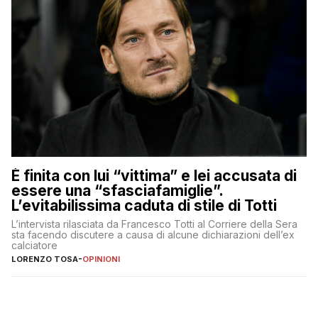
È finita con lui “vittima” e lei accusata di
essere una “sfasciafamiglie”.
L’evitabilissima caduta di stile di Totti
L’intervista rilasciata da Francesco Totti al Corriere della Sera
sta facendo discutere a causa di alcune dichiarazioni dell’ex
calciatore
LORENZO TOSA
-
OPINIONI