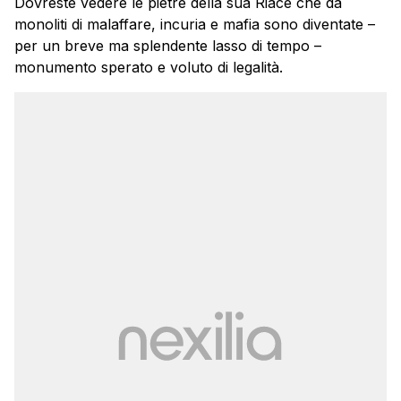
Dovreste vedere le pietre della sua Riace che da
monoliti di malaffare, incuria e mafia sono diventate –
per un breve ma splendente lasso di tempo –
monumento sperato e voluto di legalità.