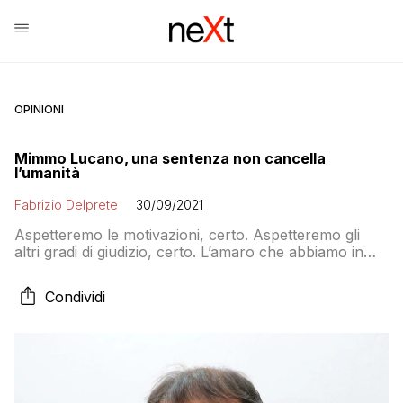
OPINIONI
Mimmo Lucano, una sentenza non cancella
l’umanità
Fabrizio Delprete
30/09/2021
Aspetteremo le motivazioni, certo. Aspetteremo gli
altri gradi di giudizio, certo. L’amaro che abbiamo in
bocca oggi, però, difficilmente ce lo leverà qualcuno
Condividi