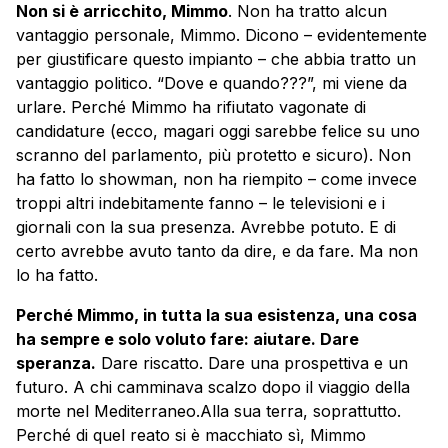
Non si è arricchito, Mimmo
. Non ha tratto alcun
vantaggio personale, Mimmo. Dicono – evidentemente
per giustificare questo impianto – che abbia tratto un
vantaggio politico. “Dove e quando???”, mi viene da
urlare. Perché Mimmo ha rifiutato vagonate di
candidature (ecco, magari oggi sarebbe felice su uno
scranno del parlamento, più protetto e sicuro). Non
ha fatto lo showman, non ha riempito – come invece
troppi altri indebitamente fanno – le televisioni e i
giornali con la sua presenza. Avrebbe potuto. E di
certo avrebbe avuto tanto da dire, e da fare. Ma non
lo ha fatto.
Perché Mimmo, in tutta la sua esistenza, una cosa
ha sempre e solo voluto fare: aiutare. Dare
speranza.
Dare riscatto. Dare una prospettiva e un
futuro. A chi camminava scalzo dopo il viaggio della
morte nel Mediterraneo.Alla sua terra, soprattutto.
Perché di quel reato si è macchiato sì, Mimmo