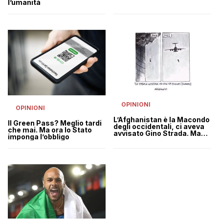
l’umanità
OPINIONI
OPINIONI
L’Afghanistan è la Macondo
Il Green Pass? Meglio tardi
degli occidentali, ci aveva
che mai. Ma ora lo Stato
avvisato Gino Strada. Ma
imponga l’obbligo
nessuno l’ha mai ascoltato