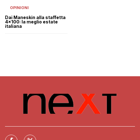
OPINIONI
Dai Maneskin alla staffetta
4×100: la meglio estate
italiana