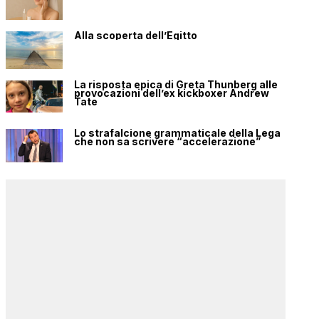
Alla scoperta dell’Egitto
La risposta epica di Greta Thunberg alle
provocazioni dell’ex kickboxer Andrew
Tate
Lo strafalcione grammaticale della Lega
che non sa scrivere “accelerazione”