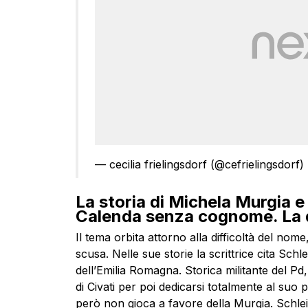
— cecilia frielingsdorf (@cefrielingsdorf)
La storia di Michela Murgia e 
Calenda senza cognome. La q
Il tema orbita attorno alla difficoltà del no
scusa. Nelle sue storie la scrittrice cita Schl
dell’Emilia Romagna. Storica militante del Pd
di Civati per poi dedicarsi totalmente al suo 
però non gioca a favore della Murgia. Schlein