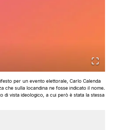
ifesto per un evento elettorale, Carlo Calenda
za che sulla locandina ne fosse indicato il nome.
 di vista ideologico, a cui però è stata la stessa