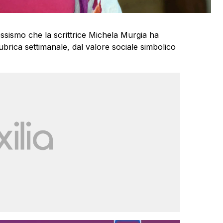
sessismo che la scrittrice Michela Murgia ha
ubrica settimanale, dal valore sociale simbolico