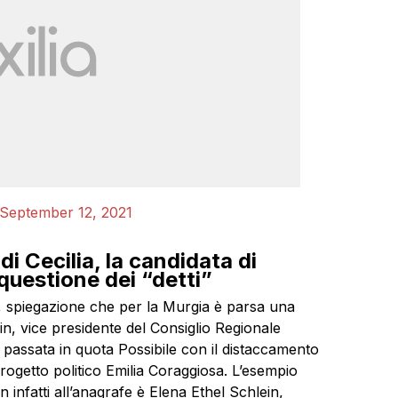
September 12, 2021
di Cecilia, la candidata di
uestione dei “detti”
me, spiegazione che per la Murgia è parsa una
ein, vice presidente del Consiglio Regionale
, passata in quota Possibile con il distaccamento
progetto politico Emilia Coraggiosa. L’esempio
 infatti all’anagrafe è Elena Ethel Schlein,