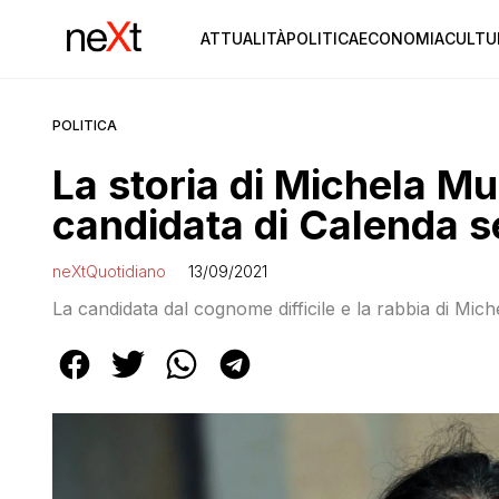
ATTUALITÀ
POLITICA
ECONOMIA
CULTU
POLITICA
La storia di Michela Mur
candidata di Calenda
neXtQuotidiano
13/09/2021
La candidata dal cognome difficile e la rabbia di Mich