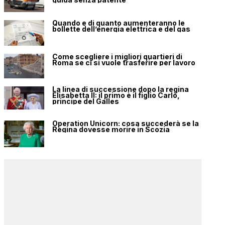
Quando e di quanto aumenteranno le
bollette dell’energia elettrica e del gas
Come scegliere i migliori quartieri di
Roma se ci si vuole trasferire per lavoro
La linea di successione dopo la regina
Elisabetta II: il primo è il figlio Carlo,
principe del Galles
Operation Unicorn: cosa succederà se la
Regina dovesse morire in Scozia