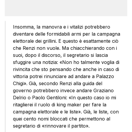
Insomma, la manovra e i vitalizi potrebbero
diventare delle formidabili armi per la campagna
elettorale dei grillini. E questo è esattamente ciò
che Renzi non vuole. Ma chiacchierando con i
suoi, dopo il discorso, il segretario si lascia
sfuggire una notizia: «Non ho talmente voglia di
rivincita che sto pensando che anche in caso di
vittoria potrei rinunciare ad andare a Palazzo
Chigi». Già, secondo Renzi alla guida del
governo potrebbero invece andare Graziano
Delrio o Paolo Gentiloni: «In questo caso io mi
ritaglierei il ruolo di king maker per fare la
campagna elettorale e le liste». Già, le liste, con
quei cento nomi bloccati che permettono al
segretario di «rinnovare il partito».