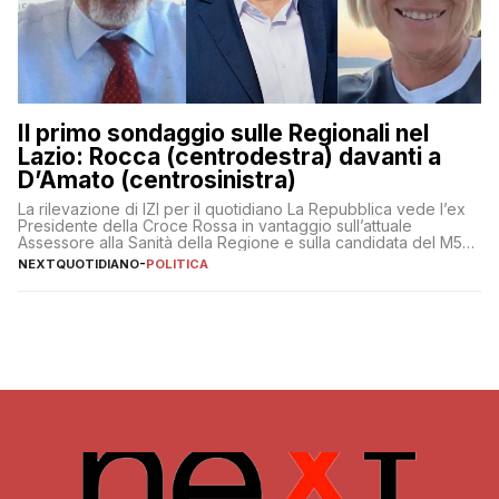
Il primo sondaggio sulle Regionali nel
Lazio: Rocca (centrodestra) davanti a
D’Amato (centrosinistra)
La rilevazione di IZI per il quotidiano La Repubblica vede l’ex
Presidente della Croce Rossa in vantaggio sull’attuale
Assessore alla Sanità della Regione e sulla candidata del M5S
Donatella Bianchi
NEXTQUOTIDIANO
-
POLITICA