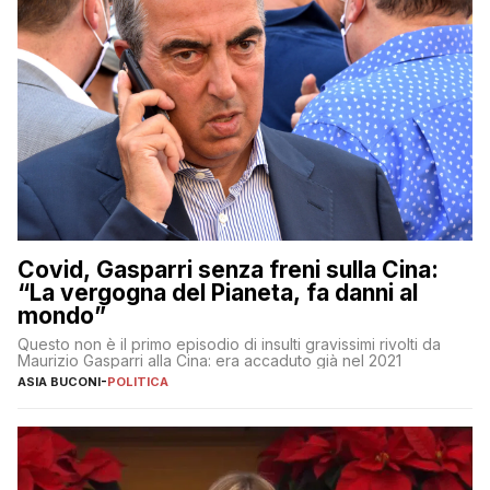
Covid, Gasparri senza freni sulla Cina:
“La vergogna del Pianeta, fa danni al
mondo”
Questo non è il primo episodio di insulti gravissimi rivolti da
Maurizio Gasparri alla Cina: era accaduto già nel 2021
ASIA BUCONI
-
POLITICA