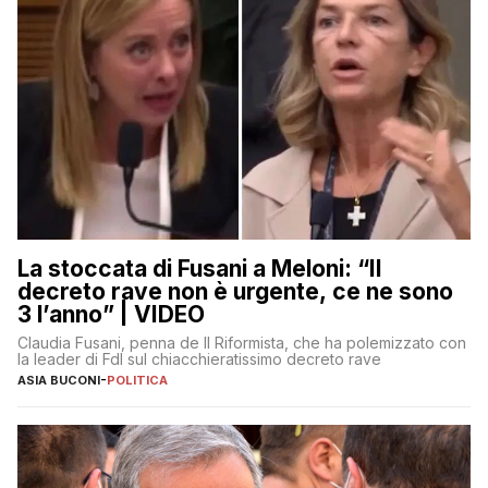
La stoccata di Fusani a Meloni: “Il
decreto rave non è urgente, ce ne sono
3 l’anno” | VIDEO
Claudia Fusani, penna de Il Riformista, che ha polemizzato con
la leader di FdI sul chiacchieratissimo decreto rave
ASIA BUCONI
-
POLITICA