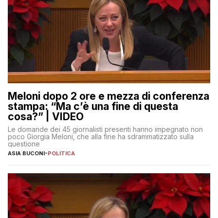
Meloni dopo 2 ore e mezza di conferenza
stampa: “Ma c’è una fine di questa
cosa?” | VIDEO
Le domande dei 45 giornalisti presenti hanno impegnato non
poco Giorgia Meloni, che alla fine ha sdrammatizzato sulla
questione
ASIA BUCONI
-
POLITICA