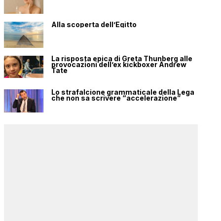
Alla scoperta dell’Egitto
La risposta epica di Greta Thunberg alle
provocazioni dell’ex kickboxer Andrew
Tate
Lo strafalcione grammaticale della Lega
che non sa scrivere “accelerazione”