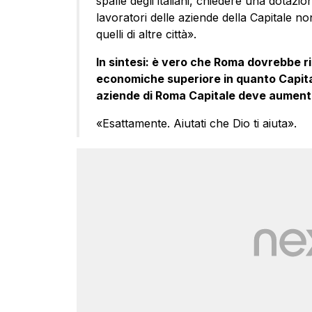
spalle degli italiani, chiedere una dotazio
lavoratori delle aziende della Capitale no
quelli di altre città».
In sintesi: è vero che Roma dovrebbe r
economiche superiore in quanto Capital
aziende di Roma Capitale deve aumenta
«Esattamente. Aiutati che Dio ti aiuta».