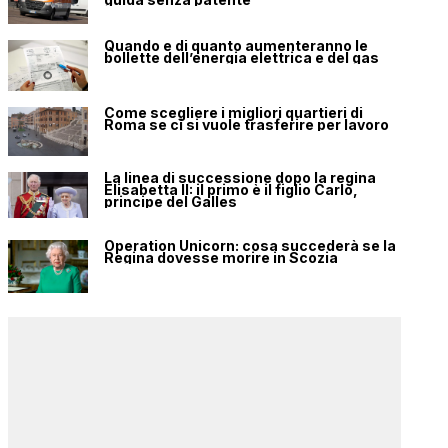
Quando e di quanto aumenteranno le
bollette dell’energia elettrica e del gas
Come scegliere i migliori quartieri di
Roma se ci si vuole trasferire per lavoro
La linea di successione dopo la regina
Elisabetta II: il primo è il figlio Carlo,
principe del Galles
Operation Unicorn: cosa succederà se la
Regina dovesse morire in Scozia