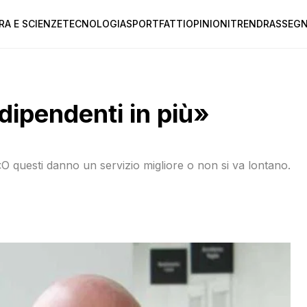
RA E SCIENZE
TECNOLOGIA
SPORT
FATTI
OPINIONI
TREND
RASSEGN
dipendenti in più»
O questi danno un servizio migliore o non si va lontano.