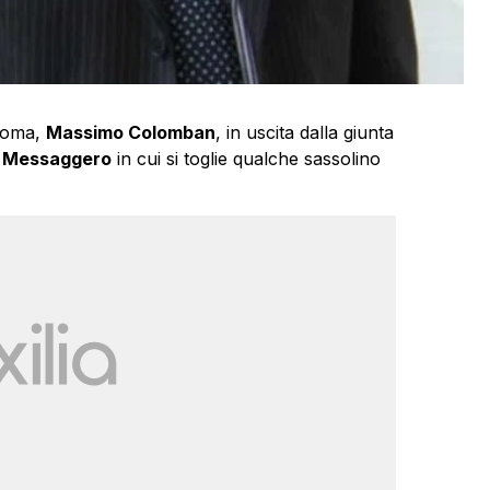
 Roma,
Massimo Colomban
, in uscita dalla giunta
al Messaggero
in cui si toglie qualche sassolino