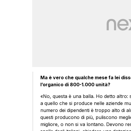
Ma è vero che qualche mese fa lei diss
l’organico di 800-1.000 unità?
«No, questa è una balla. Ho detto altro: s
a quello che si produce nelle aziende mu
numero dei dipendenti è troppo alto di a
questi producono di più, puliscono meglio 
migliore, o non si va lontano. Devono r