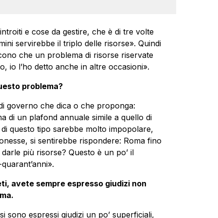
roiti e cose da gestire, che è di tre volte
ini servirebbe il triplo delle risorse». Quindi
icono che un problema di risorse riservate
, io l’ho detto anche in altre occasioni».
 questo problema?
i governo che dica o che proponga:
 di un plafond annuale simile a quello di
va di questo tipo sarebbe molto impopolare,
onesse, si sentirebbe rispondere: Roma fino
darle più risorse? Questo è un po’ il
-quarant’anni».
eti, avete sempre espresso giudizi non
oma.
i sono espressi giudizi un po’ superficiali,