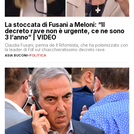
La stoccata di Fusani a Meloni: “Il
decreto rave non è urgente, ce ne sono
3 l’anno” | VIDEO
Claudia Fusani, penna de Il Riformista, che ha polemizzato con
la leader di FdI sul chiacchieratissimo decreto rave
ASIA BUCONI
-
POLITICA