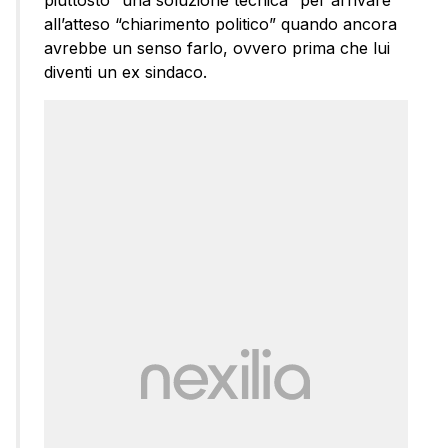
piuttosto “una soluzione tecnica” per arrivare
all’atteso “chiarimento politico” quando ancora
avrebbe un senso farlo, ovvero prima che lui
diventi un ex sindaco.