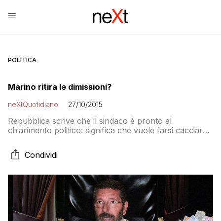
POLITICA
Marino ritira le dimissioni?
neXtQuotidiano
27/10/2015
Repubblica scrive che il sindaco è pronto al
chiarimento politico: significa che vuole farsi cacciare
dal consiglio
Condividi