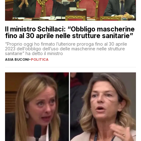
Il ministro Schillaci: “Obbligo mascherine
fino al 30 aprile nelle strutture sanitarie”
“Proprio oggi ho firmato l’ulteriore proroga fino al 30 aprile
2023 dell’obbligo dell’uso delle mascherine nelle strutture
sanitarie” ha detto il ministro
ASIA BUCONI
-
POLITICA