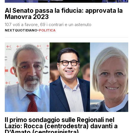
Al Senato passa la fiducia: approvata la
Manovra 2023
107 voti a favore, 69 i contrari e un astenuto
NEXTQUOTIDIANO
-
POLITICA
Il primo sondaggio sulle Regionali nel
Lazio: Rocca (centrodestra) davanti a
D’Amato (centrosinistra)