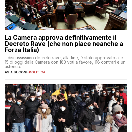
La Camera approva definitivamente il
Decreto Rave (che non piace neanche a
Forza Italia)
Il discussissimo decreto rave, alla fine, è stato approvato alle
15 di oggi dalla Camera con 183 voti a favore, 116 contrari e un
astenuto
ASIA BUCONI
-
POLITICA