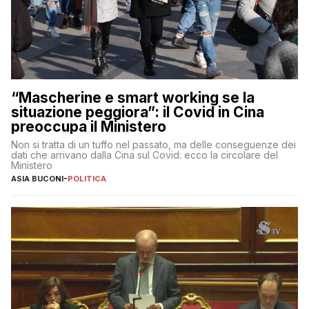
“Mascherine e smart working se la
situazione peggiora”: il Covid in Cina
preoccupa il Ministero
Non si tratta di un tuffo nel passato, ma delle conseguenze dei
dati che arrivano dalla Cina sul Covid: ecco la circolare del
Ministero
ASIA BUCONI
-
POLITICA