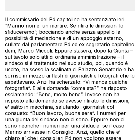
Il commissario del Pd capitolino ha sentenziato ieri:
“Marino non e’ un martire. Se ritira le dimissioni lo
sfiduceremo”; bocciando anche senza appello la
possibilità di mediazione e di un appoggio esterno,
cullate dal parlamentare Pd ed ex segretario capitolino
dem, Marco Miccoli. Eppure stasera, dopo la Giunta –
sul tavolo solo atti di ordinaria amministrazione – il
sindaco si é trattenuto nel suo studio, poi, quando é
uscito, ha sceso la scalinata di Palazzo Senatorio e ha
sorriso in mezzo ai flash di giornalisti e fotografi che lo
aspettavano. Anzi ha scherzato: “Vi manca qualche
fotografia”. E alla domanda “come sta?” ha risposto
esclamando: “Bene, molto bene”. Invece non ha
risposto alla domanda se avesse ritirato le dimissioni,
e’ salito in macchina, salutando i giornalisti col
consueto: “Buon lavoro, buona sera”. I numeri per
una giunta del sindaco non ci sono. Eppure non ci
sono neanche i numeri per una sfiducia, se il caso
Marino arrivasse in Consiglio. Anzi, quello che e’
chiaro e’ che i consiglieri Pd non vogliono essere