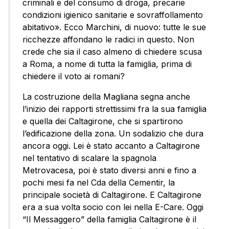
criminali e del consumo di droga, precarie
condizioni igienico sanitarie e sovraffollamento
abitativo». Ecco Marchini, di nuovo: tutte le sue
ricchezze affondano le radici in questo. Non
crede che sia il caso almeno di chiedere scusa
a Roma, a nome di tutta la famiglia, prima di
chiedere il voto ai romani?
La costruzione della Magliana segna anche
l’inizio dei rapporti strettissimi fra la sua famiglia
e quella dei Caltagirone, che si spartirono
l’edificazione della zona. Un sodalizio che dura
ancora oggi. Lei è stato accanto a Caltagirone
nel tentativo di scalare la spagnola
Metrovacesa, poi è stato diversi anni e fino a
pochi mesi fa nel Cda della Cementir, la
principale società di Caltagirone. E Caltagirone
era a sua volta socio con lei nella E-Care. Oggi
“Il Messaggero” della famiglia Caltagirone è il