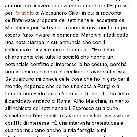
annunciato di avere intenzione di querelare l’Espresso
per
l’articolo
di Alessandro Gilioli in cui si racconta
dell’intervista proposta dal settimanale, accettata da
Marchini e poi “schivata” a suon di rinvii anche dopo
essersi fatto inviare le domande. Marchini infatti detta
una nota stampa in cui annuncia che con il
settimanale “ci vedremo in tribunale”. “Ho detto
chiaramente che tutte le società che hanno un
potenziale conflitto di interesse le ho cedute, perché
non essendo un santo e’ meglio non avere interessi.
Se qualcuno mi chiede delle cose che ho in giro per il
mondo, rispondo che se ho una casa a Parigi o a
Londra non vedo cosa c’entri con Roma”. Lo ha detto
il candidato sindaco di Roma, Alfio Marchini, in merito
all’inchiesta del settimanale L’Espresso su alcune
società che l’imprenditore avrebbe ceduto per evitare
conflitti di interesse. “È una intervista pretestuosa e,
quando insultano anche la mia famiglia e mi