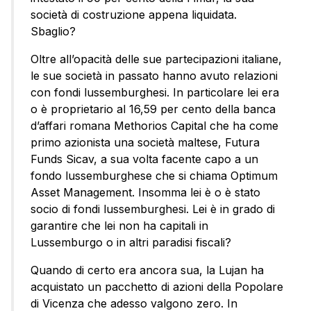
società di costruzione appena liquidata.
Sbaglio?
Oltre all’opacità delle sue partecipazioni italiane,
le sue società in passato hanno avuto relazioni
con fondi lussemburghesi. In particolare lei era
o è proprietario al 16,59 per cento della banca
d’affari romana Methorios Capital che ha come
primo azionista una società maltese, Futura
Funds Sicav, a sua volta facente capo a un
fondo lussemburghese che si chiama Optimum
Asset Management. Insomma lei è o è stato
socio di fondi lussemburghesi. Lei è in grado di
garantire che lei non ha capitali in
Lussemburgo o in altri paradisi fiscali?
Quando di certo era ancora sua, la Lujan ha
acquistato un pacchetto di azioni della Popolare
di Vicenza che adesso valgono zero. In