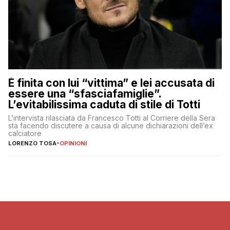
È finita con lui “vittima” e lei accusata di
essere una “sfasciafamiglie”.
L’evitabilissima caduta di stile di Totti
L’intervista rilasciata da Francesco Totti al Corriere della Sera
sta facendo discutere a causa di alcune dichiarazioni dell’ex
calciatore
LORENZO TOSA
-
OPINIONI