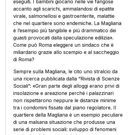
eseguiti. I bambini giocano nelle vie fangose
accanto agli scarichi, ammalandosi di epatite
virale, salmonellosi e gastroenterite, malattie
che nel quartiere sono endemiche. La Magliana
è l’esempio più tangibile e più drammatico dei
guasti provocati dalla speculazione edilizia».
Come può Roma eleggere un sindaco che è
miliardario grazie allo scempio e al saccheggio
di Roma?
Sempre sulla Magliana, le cito uno stralcio da
una ricerca pubblicata dalla “Rivista di Scienze
Sociali”: «Gran parte degli alloggi erano privi di
insolazione e areazione perché i palazzinari
non rispettarono neppure le distanze minime
tra i condomini fissate dal piano regolatore. Il
quartiere della Magliana è un esempio peculiare
di una malsana situazione che produsse una
serie di problemi sociali: sviluppo di fenomeni