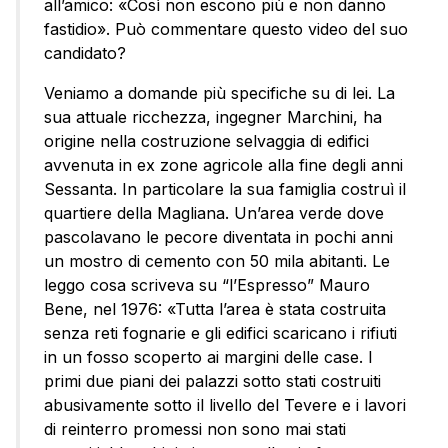
all’amico: «Così non escono più e non danno
fastidio». Può commentare questo video del suo
candidato?
Veniamo a domande più specifiche su di lei. La
sua attuale ricchezza, ingegner Marchini, ha
origine nella costruzione selvaggia di edifici
avvenuta in ex zone agricole alla fine degli anni
Sessanta. In particolare la sua famiglia costruì il
quartiere della Magliana. Un’area verde dove
pascolavano le pecore diventata in pochi anni
un mostro di cemento con 50 mila abitanti. Le
leggo cosa scriveva su “l’Espresso” Mauro
Bene, nel 1976: «Tutta l’area è stata costruita
senza reti fognarie e gli edifici scaricano i rifiuti
in un fosso scoperto ai margini delle case. I
primi due piani dei palazzi sotto stati costruiti
abusivamente sotto il livello del Tevere e i lavori
di reinterro promessi non sono mai stati