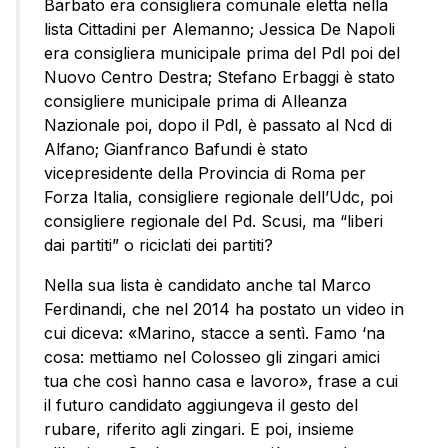
Barbato era consigliera comunale eletta nella
lista Cittadini per Alemanno; Jessica De Napoli
era consigliera municipale prima del Pdl poi del
Nuovo Centro Destra; Stefano Erbaggi è stato
consigliere municipale prima di Alleanza
Nazionale poi, dopo il Pdl, è passato al Ncd di
Alfano; Gianfranco Bafundi è stato
vicepresidente della Provincia di Roma per
Forza Italia, consigliere regionale dell’Udc, poi
consigliere regionale del Pd. Scusi, ma “liberi
dai partiti” o riciclati dei partiti?
Nella sua lista è candidato anche tal Marco
Ferdinandi, che nel 2014 ha postato un video in
cui diceva: «Marino, stacce a sentì. Famo ‘na
cosa: mettiamo nel Colosseo gli zingari amici
tua che così hanno casa e lavoro», frase a cui
il futuro candidato aggiungeva il gesto del
rubare, riferito agli zingari. E poi, insieme