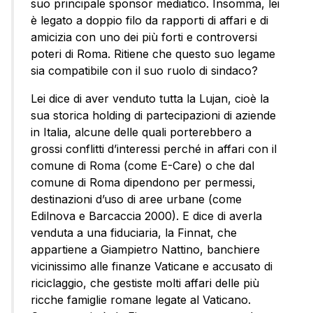
suo principale sponsor mediatico. Insomma, lei
è legato a doppio filo da rapporti di affari e di
amicizia con uno dei più forti e controversi
poteri di Roma. Ritiene che questo suo legame
sia compatibile con il suo ruolo di sindaco?
Lei dice di aver venduto tutta la Lujan, cioè la
sua storica holding di partecipazioni di aziende
in Italia, alcune delle quali porterebbero a
grossi conflitti d’interessi perché in affari con il
comune di Roma (come E-Care) o che dal
comune di Roma dipendono per permessi,
destinazioni d’uso di aree urbane (come
Edilnova e Barcaccia 2000). E dice di averla
venduta a una fiduciaria, la Finnat, che
appartiene a Giampietro Nattino, banchiere
vicinissimo alle finanze Vaticane e accusato di
riciclaggio, che gestiste molti affari delle più
ricche famiglie romane legate al Vaticano.