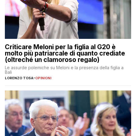
Criticare Meloni per la figlia al G20 è
molto più patriarcale di quanto crediate
(oltreché un clamoroso regalo)
Le assurde polemiche su Meloni e la presenza della figlia a
Bali
LORENZO TOSA
-
OPINIONI