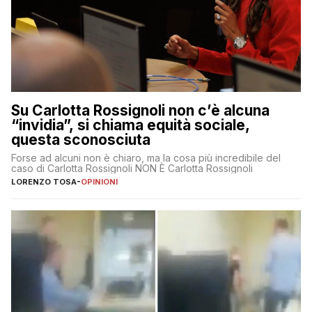
Su Carlotta Rossignoli non c’è alcuna
“invidia”, si chiama equità sociale,
questa sconosciuta
Forse ad alcuni non è chiaro, ma la cosa più incredibile del
caso di Carlotta Rossignoli NON È Carlotta Rossignoli
LORENZO TOSA
-
OPINIONI