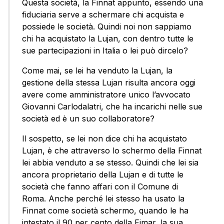
Questa società, la Finnat appunto, essendo una
fiduciaria serve a schermare chi acquista e
possiede le società. Quindi noi non sappiamo
chi ha acquistato la Lujan, con dentro tutte le
sue partecipazioni in Italia o lei può dircelo?
Come mai, se lei ha venduto la Lujan, la
gestione della stessa Lujan risulta ancora oggi
avere come amministratore unico l’avvocato
Giovanni Carlodalatri, che ha incarichi nelle sue
società ed è un suo collaboratore?
Il sospetto, se lei non dice chi ha acquistato
Lujan, è che attraverso lo schermo della Finnat
lei abbia venduto a se stesso. Quindi che lei sia
ancora proprietario della Lujan e di tutte le
società che fanno affari con il Comune di
Roma. Anche perché lei stesso ha usato la
Finnat come società schermo, quando le ha
intestato il 90 per cento della Fimar, la sua