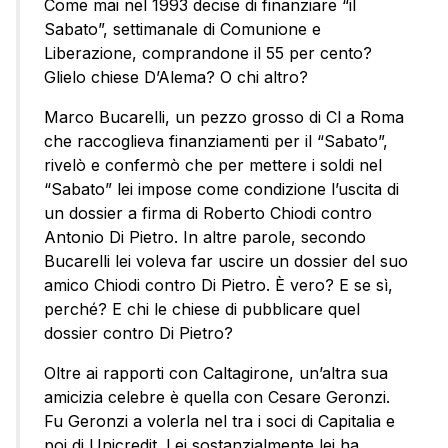
Come mai nel 1993 decise di finanziare “il
Sabato”, settimanale di Comunione e
Liberazione, comprandone il 55 per cento?
Glielo chiese D’Alema? O chi altro?
Marco Bucarelli, un pezzo grosso di Cl a Roma
che raccoglieva finanziamenti per il “Sabato”,
rivelò e confermò che per mettere i soldi nel
“Sabato” lei impose come condizione l’uscita di
un dossier a firma di Roberto Chiodi contro
Antonio Di Pietro. In altre parole, secondo
Bucarelli lei voleva far uscire un dossier del suo
amico Chiodi contro Di Pietro. È vero? E se sì,
perché? E chi le chiese di pubblicare quel
dossier contro Di Pietro?
Oltre ai rapporti con Caltagirone, un’altra sua
amicizia celebre è quella con Cesare Geronzi.
Fu Geronzi a volerla nel tra i soci di Capitalia e
poi di Unicredit. Lei sostanzialmente lei ha