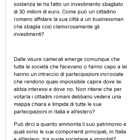
sostanza lei ha fatto un investimento sbagliato
di 30 milioni di euro. Come può un cittadino
romano affidare la sua città a un businessman
che sbaglia così clamorosamente gli
investimenti?
Dalle visure camerali emerge comunque che
tutte le società che facevano o fanno capo a lei
hanno un intreccio di partecipazioni incrociate
che rendono quasi impossibile capire dove lei
abbia interessi e dove no. Non ritiene che per
votarla i cittadini romani debbano vedere una
mappa chiara e limpida di tutte le sue
partecipazioni in Italia e all’estero?
Può dirci a quanto ammonta il suo patrimonio e
quali sono le sue componenti principali, in Italia
e all’estero, tra quote societarie e immobili?