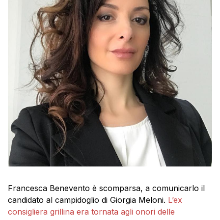
Francesca Benevento è scomparsa, a comunicarlo il
candidato al campidoglio di Giorgia Meloni.
L’ex
consigliera grillina era tornata agli onori delle