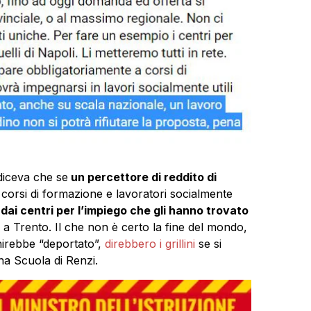
diceva che se
un percettore di reddito di
 corsi di formazione e lavoratori socialmente
ai centri per l’impiego che gli hanno trovato
a Trento. Il che non è certo la fine del mondo,
nirebbe “deportato”,
direbbero i grillini
se si
na Scuola di Renzi.