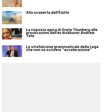
Alla scoperta dell’Egitto
La risposta epica di Greta Thunberg alle
provocazioni dell’ex kickboxer Andrew
Tate
Lo strafalcione grammaticale della Lega
che non sa scrivere “accelerazione”