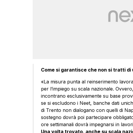
Come si garantisce che non si tratti di
«La misura punta al reinserimento lavorat
per l’impiego su scala nazionale. Ovvero,
incontrano esclusivamente su base provi
se si escludono i Neet, banche dati unich
di Trento non dialogano con quelli di Napol
sostegno dovrà poi partecipare obbligato
ore settimanali dovrà impegnarsi in lavori
Una volta trovato, anche su scala nazi