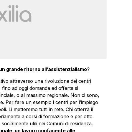
 un grande ritorno all’assistenzialismo?
ivo attraverso una rivoluzione dei centri
 fino ad oggi domanda ed offerta si
nciale, o al massimo regionale. Non ci sono,
e. Per fare un esempio i centri per l’impiego
i. Li metteremo tutti in rete. Chi otterrà il
riamente a corsi di formazione e per otto
 socialmente utili nei Comuni di residenza.
onale, un lavoro confacente alle