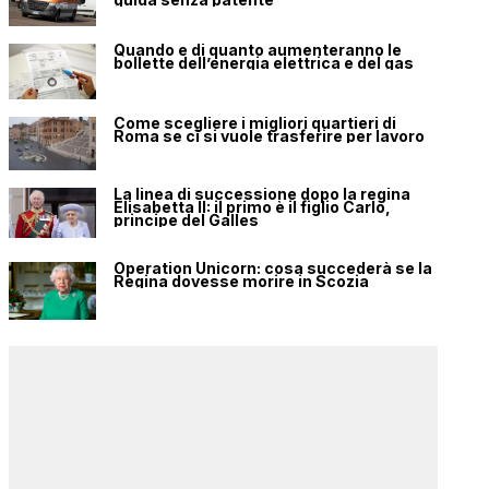
Quando e di quanto aumenteranno le
bollette dell’energia elettrica e del gas
Come scegliere i migliori quartieri di
Roma se ci si vuole trasferire per lavoro
La linea di successione dopo la regina
Elisabetta II: il primo è il figlio Carlo,
principe del Galles
Operation Unicorn: cosa succederà se la
Regina dovesse morire in Scozia