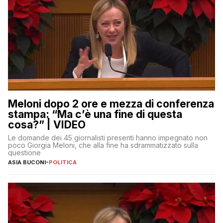
Meloni dopo 2 ore e mezza di conferenza
stampa: “Ma c’è una fine di questa
cosa?” | VIDEO
Le domande dei 45 giornalisti presenti hanno impegnato non
poco Giorgia Meloni, che alla fine ha sdrammatizzato sulla
questione
ASIA BUCONI
-
POLITICA