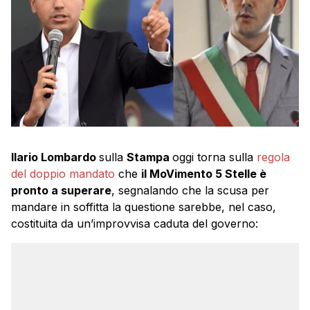
Ilario Lombardo
sulla
Stampa
oggi torna sulla
regola
del doppio mandato
che
il MoVimento 5 Stelle è
pronto a superare
, segnalando che la scusa per
mandare in soffitta la questione sarebbe, nel caso,
costituita da un’improvvisa caduta del governo: