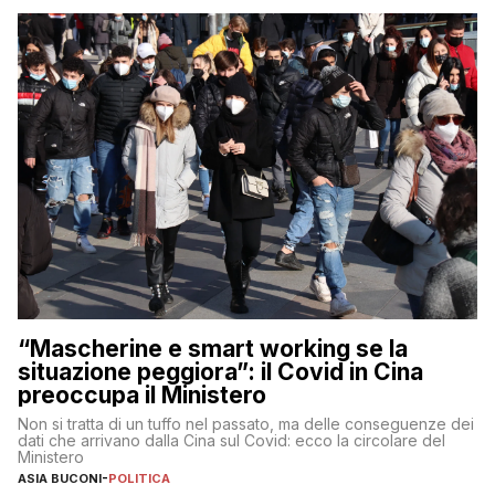
“Mascherine e smart working se la
situazione peggiora”: il Covid in Cina
preoccupa il Ministero
Non si tratta di un tuffo nel passato, ma delle conseguenze dei
dati che arrivano dalla Cina sul Covid: ecco la circolare del
Ministero
ASIA BUCONI
-
POLITICA