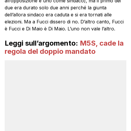
all’opposizione e uno come sindaco), ma il primo dei
due era durato solo due anni perché la giunta
dell’allora sindaco era caduta e si era tornati alle
elezioni. Ma a Fucci dissero di no. D’altro canto, Fucci
è Fucci e Di Maio è Di Maio. L’uno non vale l’altro.
Leggi sull’argomento:
M5S, cade la
regola del doppio mandato