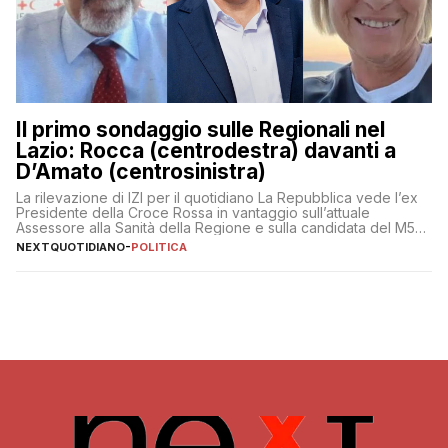
Il primo sondaggio sulle Regionali nel
Lazio: Rocca (centrodestra) davanti a
D’Amato (centrosinistra)
La rilevazione di IZI per il quotidiano La Repubblica vede l’ex
Presidente della Croce Rossa in vantaggio sull’attuale
Assessore alla Sanità della Regione e sulla candidata del M5S
Donatella Bianchi
NEXTQUOTIDIANO
-
POLITICA