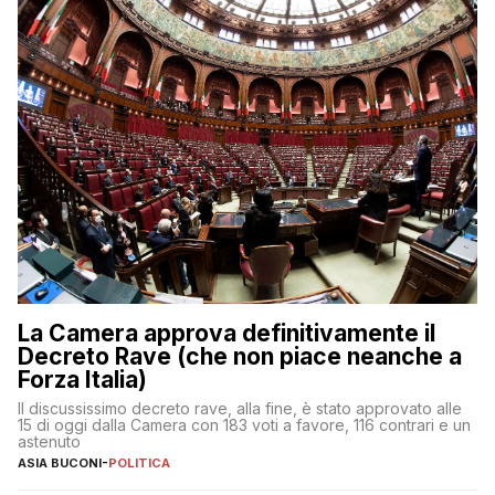
La Camera approva definitivamente il
Decreto Rave (che non piace neanche a
Forza Italia)
Il discussissimo decreto rave, alla fine, è stato approvato alle
15 di oggi dalla Camera con 183 voti a favore, 116 contrari e un
astenuto
ASIA BUCONI
-
POLITICA