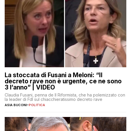
La stoccata di Fusani a Meloni: “Il
decreto rave non è urgente, ce ne sono
3 l’anno” | VIDEO
Claudia Fusani, penna de Il Riformista, che ha polemizzato con
la leader di FdI sul chiacchieratissimo decreto rave
ASIA BUCONI
-
POLITICA