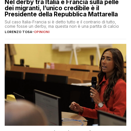
Nel derby tra Italia e Francia sulla pelle
dei migranti, l’unico credibile è il
Presidente della Repubblica Mattarella
Sul caso Italia-Francia si è detto tutto e il contrario di tutto,
come fosse un derby, ma questa non è una partita di calcio
LORENZO TOSA
-
OPINIONI