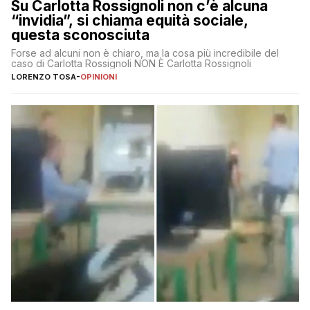
Su Carlotta Rossignoli non c’è alcuna
“invidia”, si chiama equità sociale,
questa sconosciuta
Forse ad alcuni non è chiaro, ma la cosa più incredibile del
caso di Carlotta Rossignoli NON È Carlotta Rossignoli
LORENZO TOSA
-
OPINIONI