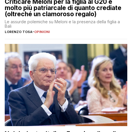
Criticare Meloni per la figlia al G20 è
molto più patriarcale di quanto crediate
(oltreché un clamoroso regalo)
Le assurde polemiche su Meloni e la presenza della figlia a
Bali
LORENZO TOSA
-
OPINIONI