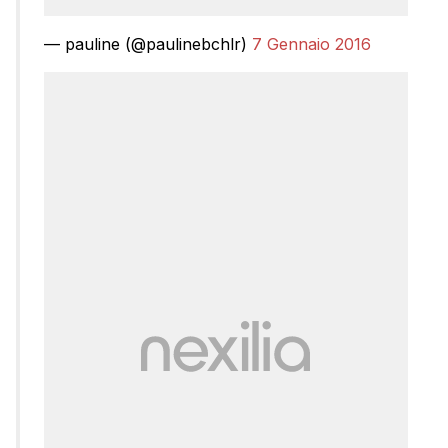
— pauline (@paulinebchlr)
7 Gennaio 2016