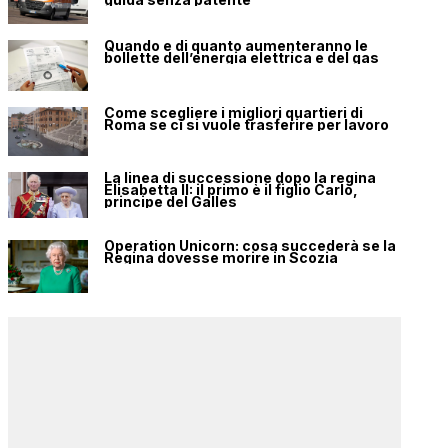
Quando e di quanto aumenteranno le
bollette dell’energia elettrica e del gas
Come scegliere i migliori quartieri di
Roma se ci si vuole trasferire per lavoro
La linea di successione dopo la regina
Elisabetta II: il primo è il figlio Carlo,
principe del Galles
Operation Unicorn: cosa succederà se la
Regina dovesse morire in Scozia