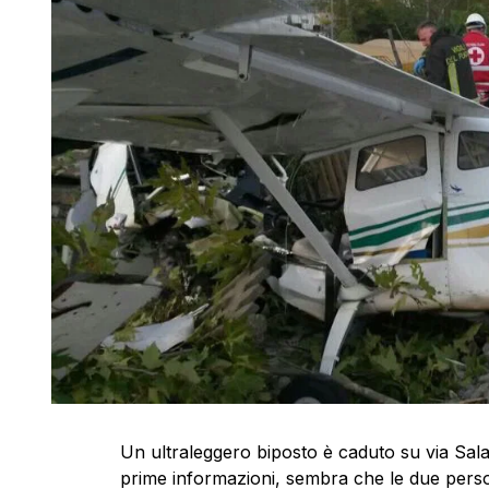
Un ultraleggero biposto è caduto su via Salar
prime informazioni, sembra che le due person