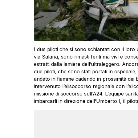
I due piloti che si sono schiantati con il loro 
via Salaria, sono rimasti feriti ma vivi e conse
estratti dalla lamiere dell’ultraleggero. Anc
due piloti, che sono stati portati in ospedale
andato in fiamme cadendo in prossimità dei bin
intervenuto l’elisoccorso regionale con l’el
missione di soccorso sull’A24. L’equipe sanita
imbarcarli in direzione dell’Umberto I, il pilo