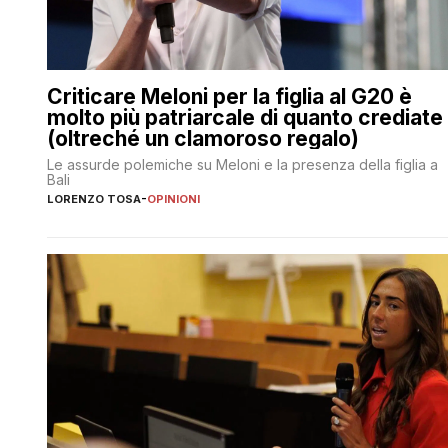
Criticare Meloni per la figlia al G20 è
molto più patriarcale di quanto crediate
(oltreché un clamoroso regalo)
Le assurde polemiche su Meloni e la presenza della figlia a
Bali
LORENZO TOSA
-
OPINIONI