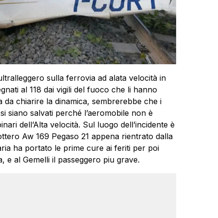
ultralleggero sulla ferrovia ad alata velocità in
gnati al 118 dai vigili del fuoco che li hanno
ora da chiarire la dinamica, sembrerebbe che i
, si siano salvati perché l’aeromobile non è
ari dell’Alta velocità. Sul luogo dell’incidente è
icottero Aw 169 Pegaso 21 appena rientrato dalla
ria ha portato le prime cure ai feriti per poi
ta, e al Gemelli il passeggero piu grave.