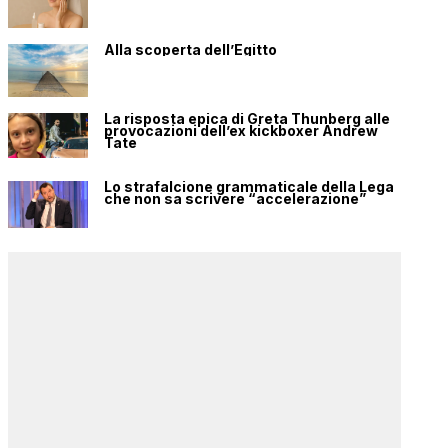
Alla scoperta dell’Egitto
La risposta epica di Greta Thunberg alle
provocazioni dell’ex kickboxer Andrew
Tate
Lo strafalcione grammaticale della Lega
che non sa scrivere “accelerazione”