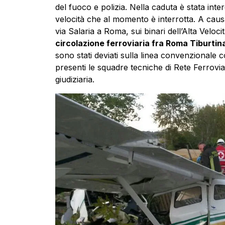
del fuoco e polizia. Nella caduta è stata inter
velocità che al momento è interrotta. A causa
via Salaria a Roma, sui binari dell’Alta Velo
circolazione ferroviaria fra Roma Tiburtin
sono stati deviati sulla linea convenzionale c
presenti le squadre tecniche di Rete Ferroviaria
giudiziaria.