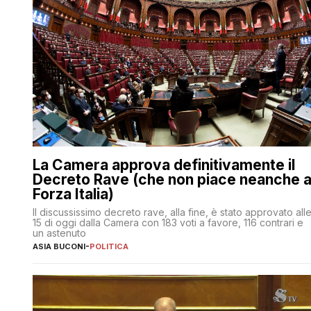
La Camera approva definitivamente il
Decreto Rave (che non piace neanche 
Forza Italia)
Il discussissimo decreto rave, alla fine, è stato approvato all
15 di oggi dalla Camera con 183 voti a favore, 116 contrari e
un astenuto
ASIA BUCONI
-
POLITICA