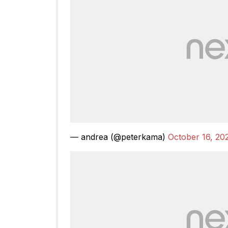
— andrea (@peterkama)
October 16, 20