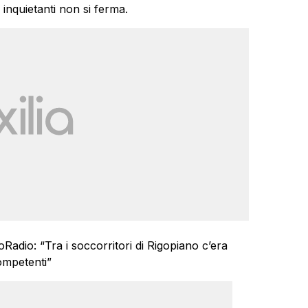
 inquietanti non si ferma.
Radio: “Tra i soccorritori di Rigopiano c’era
ompetenti”