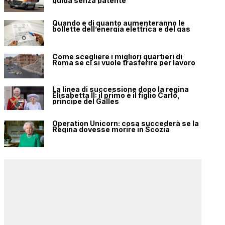
guida senza patente
Quando e di quanto aumenteranno le
bollette dell’energia elettrica e del gas
Come scegliere i migliori quartieri di
Roma se ci si vuole trasferire per lavoro
La linea di successione dopo la regina
Elisabetta II: il primo è il figlio Carlo,
principe del Galles
Operation Unicorn: cosa succederà se la
Regina dovesse morire in Scozia