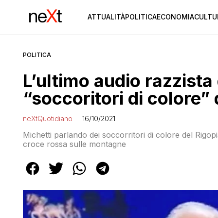
ATTUALITÀ
POLITICA
ECONOMIA
CULTU
POLITICA
L’ultimo audio razzista 
“soccoritori di colore”
neXtQuotidiano
16/10/2021
Michetti parlando dei soccorritori di colore del Rigopi
croce rossa sulle montagne