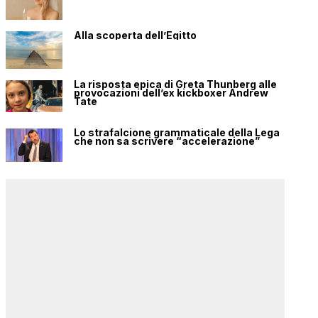
Alla scoperta dell’Egitto
La risposta epica di Greta Thunberg alle
provocazioni dell’ex kickboxer Andrew
Tate
Lo strafalcione grammaticale della Lega
che non sa scrivere “accelerazione”