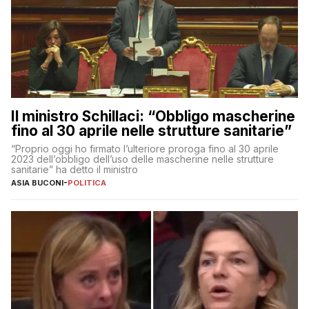
Il ministro Schillaci: “Obbligo mascherine
fino al 30 aprile nelle strutture sanitarie”
“Proprio oggi ho firmato l’ulteriore proroga fino al 30 aprile
2023 dell’obbligo dell’uso delle mascherine nelle strutture
sanitarie” ha detto il ministro
ASIA BUCONI
-
POLITICA