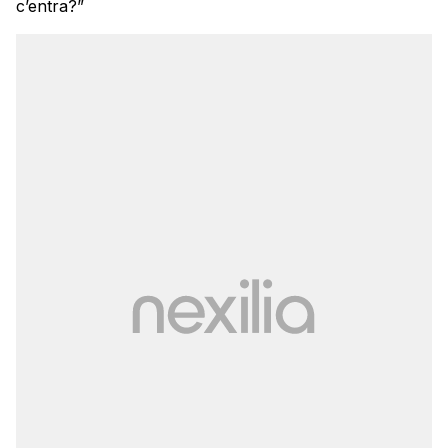
c’entra?”