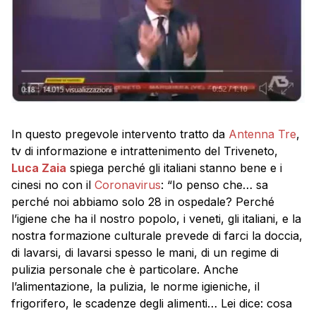
In questo pregevole intervento tratto da
Antenna Tre
,
tv di informazione e intrattenimento del Triveneto,
Luca Zaia
spiega perché gli italiani stanno bene e i
cinesi no con il
Coronavirus
: “Io penso che… sa
perché noi abbiamo solo 28 in ospedale? Perché
l’igiene che ha il nostro popolo, i veneti, gli italiani, e la
nostra formazione culturale prevede di farci la doccia,
di lavarsi, di lavarsi spesso le mani, di un regime di
pulizia personale che è particolare. Anche
l’alimentazione, la pulizia, le norme igieniche, il
frigorifero, le scadenze degli alimenti… Lei dice: cosa