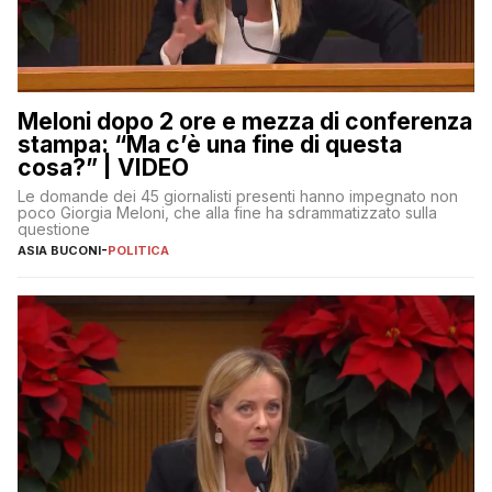
Meloni dopo 2 ore e mezza di conferenza
stampa: “Ma c’è una fine di questa
cosa?” | VIDEO
Le domande dei 45 giornalisti presenti hanno impegnato non
poco Giorgia Meloni, che alla fine ha sdrammatizzato sulla
questione
ASIA BUCONI
-
POLITICA