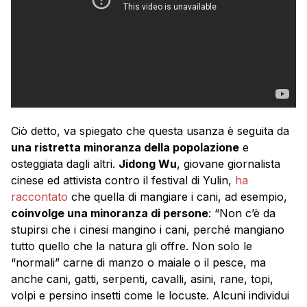
Ciò detto, va spiegato che questa usanza è seguita da
una ristretta minoranza della popolazione
e
osteggiata dagli altri.
Jidong Wu
, giovane giornalista
cinese ed attivista contro il festival di Yulin,
ha
raccontato
che quella di mangiare i cani, ad esempio,
coinvolge una minoranza di persone
: “Non c’è da
stupirsi che i cinesi mangino i cani, perché mangiano
tutto quello che la natura gli offre. Non solo le
“normali” carne di manzo o maiale o il pesce, ma
anche cani, gatti, serpenti, cavalli, asini, rane, topi,
volpi e persino insetti come le locuste. Alcuni individui