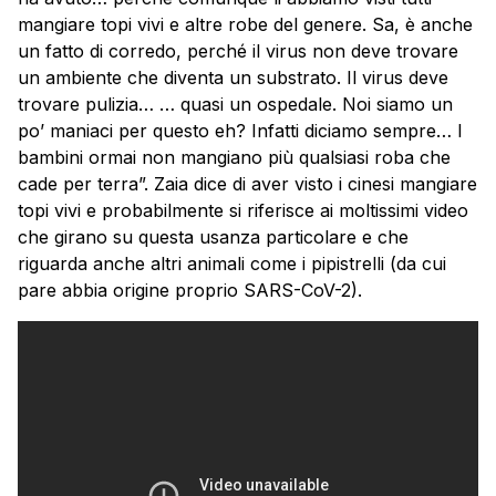
mangiare topi vivi e altre robe del genere. Sa, è anche
un fatto di corredo, perché il virus non deve trovare
un ambiente che diventa un substrato. Il virus deve
trovare pulizia… … quasi un ospedale. Noi siamo un
po’ maniaci per questo eh? Infatti diciamo sempre… I
bambini ormai non mangiano più qualsiasi roba che
cade per terra”. Zaia dice di aver visto i cinesi mangiare
topi vivi e probabilmente si riferisce ai moltissimi video
che girano su questa usanza particolare e che
riguarda anche altri animali come i pipistrelli (da cui
pare abbia origine proprio SARS-CoV-2).