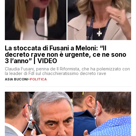
La stoccata di Fusani a Meloni: “Il
decreto rave non è urgente, ce ne sono
3 l’anno” | VIDEO
Claudia Fusani, penna de Il Riformista, che ha polemizzato con
la leader di FdI sul chiacchieratissimo decreto rave
ASIA BUCONI
-
POLITICA