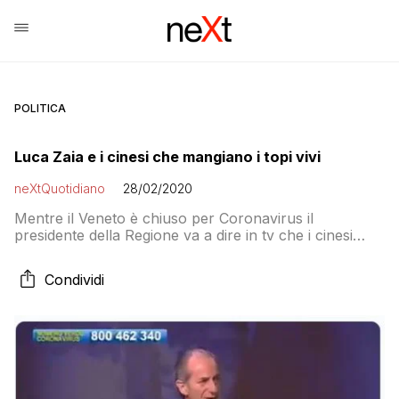
POLITICA
Luca Zaia e i cinesi che mangiano i topi vivi
neXtQuotidiano
28/02/2020
Mentre il Veneto è chiuso per Coronavirus il
presidente della Regione va a dire in tv che i cinesi
mangiano topi vivi e magnifica l’igiene degli italiani
Condividi