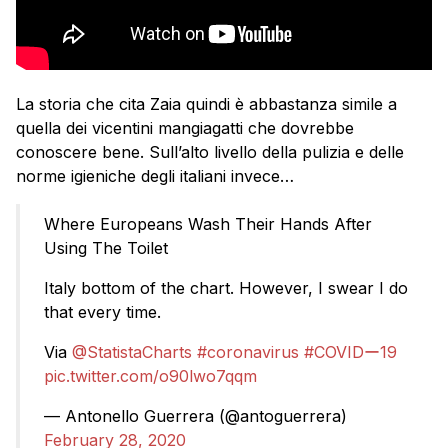
La storia che cita Zaia quindi è abbastanza simile a
quella dei vicentini mangiagatti che dovrebbe
conoscere bene. Sull’alto livello della pulizia e delle
norme igieniche degli italiani invece…
Where Europeans Wash Their Hands After
Using The Toilet
Italy bottom of the chart. However, I swear I do
that every time.
Via
@StatistaCharts
#coronavirus
#COVIDー19
pic.twitter.com/o90lwo7qqm
— Antonello Guerrera (@antoguerrera)
February 28, 2020