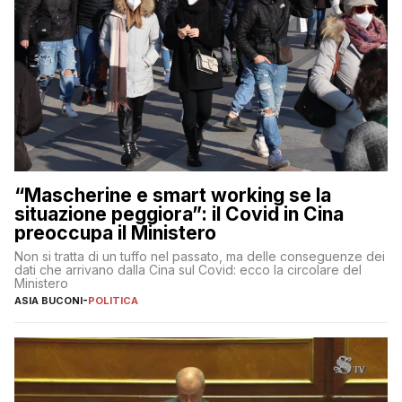
“Mascherine e smart working se la
situazione peggiora”: il Covid in Cina
preoccupa il Ministero
Non si tratta di un tuffo nel passato, ma delle conseguenze dei
dati che arrivano dalla Cina sul Covid: ecco la circolare del
Ministero
ASIA BUCONI
-
POLITICA