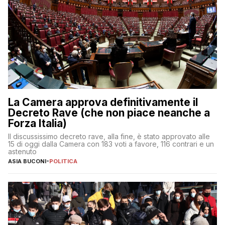
La Camera approva definitivamente il
Decreto Rave (che non piace neanche a
Forza Italia)
Il discussissimo decreto rave, alla fine, è stato approvato alle
15 di oggi dalla Camera con 183 voti a favore, 116 contrari e un
astenuto
ASIA BUCONI
-
POLITICA