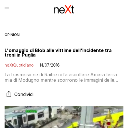
OPINIONI
L'omaggio di Blob alle vittime dell'incidente tra
treni in Puglia
neXtQuotidiano
14/07/2016
La trasmissione di Raitre ci fa ascoltare Amara terra
mia di Modugno mentre scorrono le immagini delle
vittime e dei soccorsi. L’effetto è straziante
Condividi