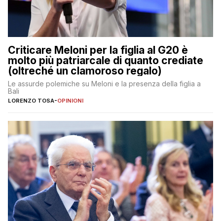
Criticare Meloni per la figlia al G20 è
molto più patriarcale di quanto crediate
(oltreché un clamoroso regalo)
Le assurde polemiche su Meloni e la presenza della figlia a
Bali
LORENZO TOSA
-
OPINIONI