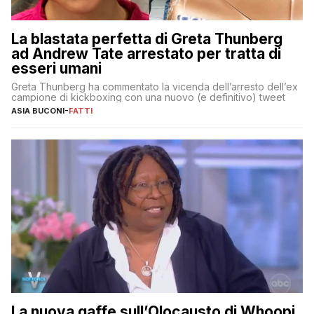
La blastata perfetta di Greta Thunberg
ad Andrew Tate arrestato per tratta di
esseri umani
Greta Thunberg ha commentato la vicenda dell’arresto dell’ex
campione di kickboxing con una nuovo (e definitivo) tweet
ASIA BUCONI
-
FATTI
La nuova gaffe sull’Olocausto di Whoopi