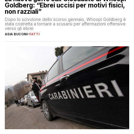
Goldberg: “Ebrei uccisi per motivi fisici,
non razziali”
Dopo lo scivolone dello scorso gennaio, Whoopi Goldberg è
stata costretta a tornare a scusarsi per affermazioni offensive
verso gli ebrei
ASIA BUCONI
-
FATTI