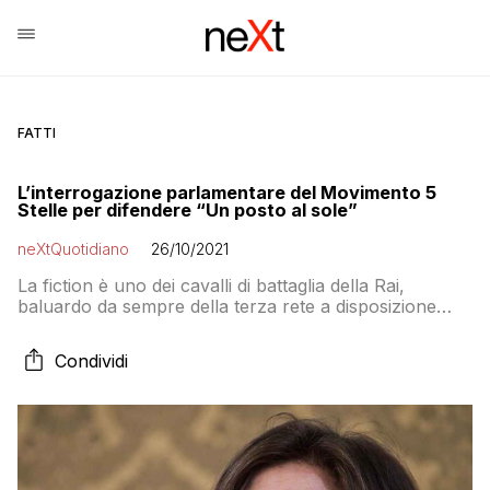
FATTI
L’interrogazione parlamentare del Movimento 5
Stelle per difendere “Un posto al sole”
neXtQuotidiano
26/10/2021
La fiction è uno dei cavalli di battaglia della Rai,
baluardo da sempre della terza rete a disposizione
della tv pubblica
Condividi