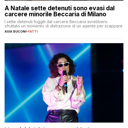
A Natale sette detenuti sono evasi dal
carcere minorile Beccaria di Milano
I sette detenuti fuggiti dal carcere Beccaria avrebbero
sfruttato un momento di distrazione di un agente per scappare
ASIA BUCONI
-
FATTI