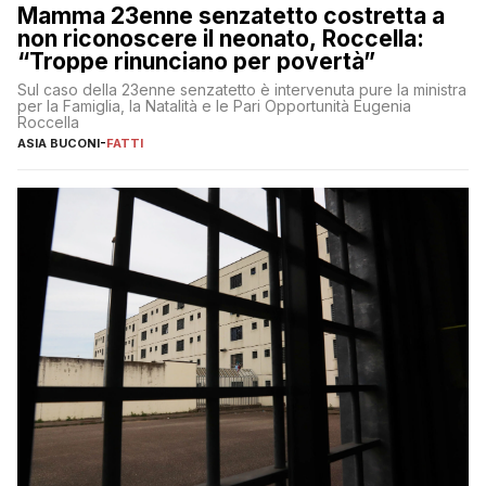
Mamma 23enne senzatetto costretta a
non riconoscere il neonato, Roccella:
“Troppe rinunciano per povertà”
Sul caso della 23enne senzatetto è intervenuta pure la ministra
per la Famiglia, la Natalità e le Pari Opportunità Eugenia
Roccella
ASIA BUCONI
-
FATTI