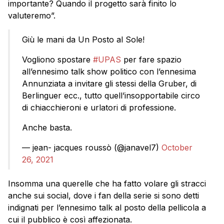
importante? Quando il progetto sarà finito lo
valuteremo”.
Giù le mani da Un Posto al Sole!
Vogliono spostare
#UPAS
per fare spazio
all’ennesimo talk show politico con l’ennesima
Annunziata a invitare gli stessi della Gruber, di
Berlinguer ecc., tutto quell’insopportabile circo
di chiacchieroni e urlatori di professione.
Anche basta.
— jean- jacques roussò (@janavel7)
October
26, 2021
Insomma una querelle che ha fatto volare gli stracci
anche sui social, dove i fan della serie si sono detti
indignati per l’ennesimo talk al posto della pellicola a
cui il pubblico è così affezionata.