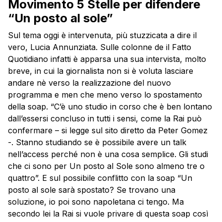
Movimento 5 Stelle per difendere
“Un posto al sole”
Sul tema oggi è intervenuta, più stuzzicata a dire il
vero, Lucia Annunziata. Sulle colonne de il Fatto
Quotidiano infatti è apparsa una sua intervista, molto
breve, in cui la giornalista non si è voluta lasciare
andare nè verso la realizzazione del nuovo
programma e men che meno verso lo spostamento
della soap. “C’è uno studio in corso che è ben lontano
dall’essersi concluso in tutti i sensi, come la Rai può
confermare – si legge sul sito diretto da Peter Gomez
-. Stanno studiando se è possibile avere un talk
nell’access perché non è una cosa semplice. Gli studi
che ci sono per Un posto al Sole sono almeno tre o
quattro”. E sul possibile conflitto con la soap “Un
posto al sole sarà spostato? Se trovano una
soluzione, io poi sono napoletana ci tengo. Ma
secondo lei la Rai si vuole privare di questa soap così