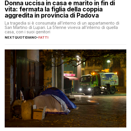
Donna uccisa in casa e marito in fin di
vita: fermata la figlia della coppia
aggredita in provincia di Padova
La tragedia si è consumata all’interno di un appartamento di
San Martino di Lupari. La 51enne viveva all’interno di quella
casa, con i suoi genitori
NEXTQUOTIDIANO
-
FATTI