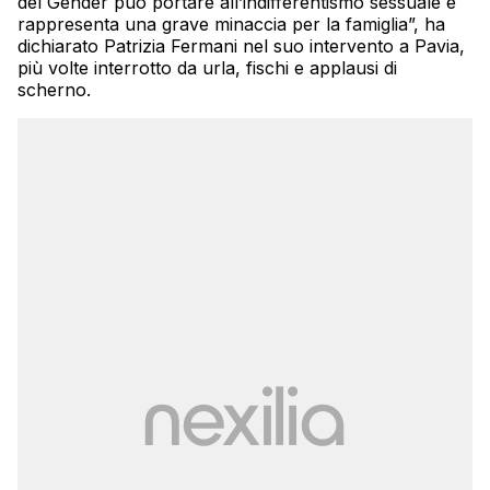
del Gender può portare all’indifferentismo sessuale e
rappresenta una grave minaccia per la famiglia”, ha
dichiarato Patrizia Fermani nel suo intervento a Pavia,
più volte interrotto da urla, fischi e applausi di
scherno.