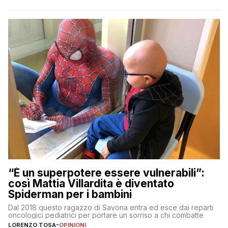
“È un superpotere essere vulnerabili”:
così Mattia Villardita è diventato
Spiderman per i bambini
Dal 2018 questo ragazzo di Savona entra ed esce dai reparti
oncologici pediatrici per portare un sorriso a chi combatte
LORENZO TOSA
-
OPINIONI