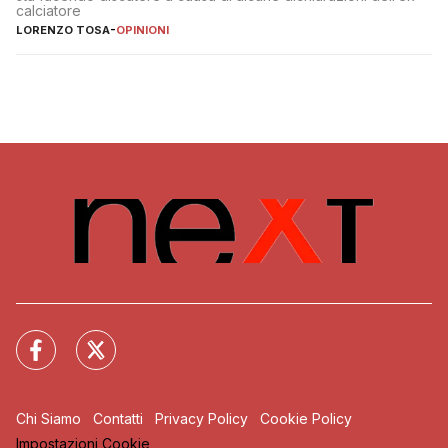
calciatore
LORENZO TOSA
-
OPINIONI
Chi Siamo
Contatti
Privacy Policy
Cookie Policy
Impostazioni Cookie