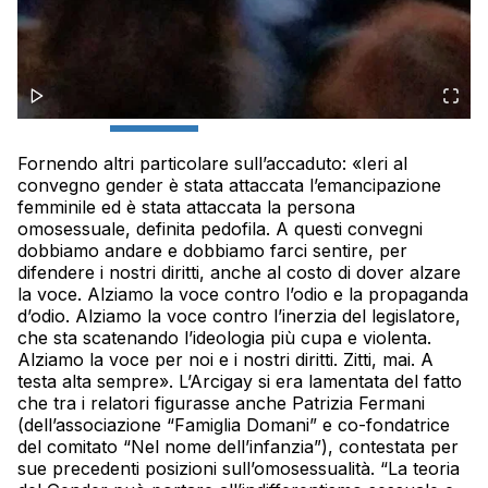
Fornendo altri particolare sull’accaduto: «Ieri al
convegno gender è stata attaccata l’emancipazione
femminile ed è stata attaccata la persona
omosessuale, definita pedofila. A questi convegni
dobbiamo andare e dobbiamo farci sentire, per
difendere i nostri diritti, anche al costo di dover alzare
la voce. Alziamo la voce contro l’odio e la propaganda
d’odio. Alziamo la voce contro l’inerzia del legislatore,
che sta scatenando l’ideologia più cupa e violenta.
Alziamo la voce per noi e i nostri diritti. Zitti, mai. A
testa alta sempre». L’Arcigay si era lamentata del fatto
che tra i relatori figurasse anche Patrizia Fermani
(dell’associazione “Famiglia Domani” e co-fondatrice
del comitato “Nel nome dell’infanzia”), contestata per
sue precedenti posizioni sull’omosessualità. “La teoria