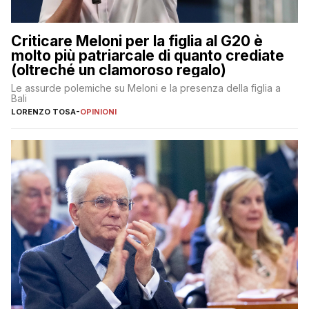
Criticare Meloni per la figlia al G20 è
molto più patriarcale di quanto crediate
(oltreché un clamoroso regalo)
Le assurde polemiche su Meloni e la presenza della figlia a
Bali
LORENZO TOSA
-
OPINIONI