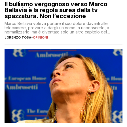
Il bullismo vergognoso verso Marco
Bellavia è la regola aurea della tv
spazzatura. Non l’eccezione
Marco Bellavia voleva portare il suo dolore davanti alle
telecamere, provare a dargli un nome, a riconoscerlo, a
normalizzarlo, ma è diventato solo un altro capitolo del
copione
LORENZO TOSA
-
OPINIONI