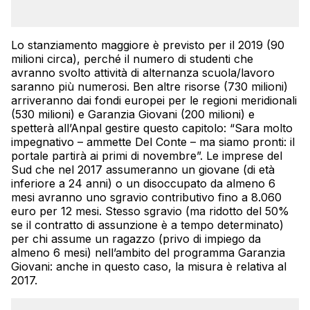
Lo stanziamento maggiore è previsto per il 2019 (90
milioni circa), perché il numero di studenti che
avranno svolto attività di alternanza scuola/lavoro
saranno più numerosi. Ben altre risorse (730 milioni)
arriveranno dai fondi europei per le regioni meridionali
(530 milioni) e Garanzia Giovani (200 milioni) e
spetterà all’Anpal gestire questo capitolo: “Sara molto
impegnativo – ammette Del Conte – ma siamo pronti: il
portale partirà ai primi di novembre”. Le imprese del
Sud che nel 2017 assumeranno un giovane (di età
inferiore a 24 anni) o un disoccupato da almeno 6
mesi avranno uno sgravio contributivo fino a 8.060
euro per 12 mesi. Stesso sgravio (ma ridotto del 50%
se il contratto di assunzione è a tempo determinato)
per chi assume un ragazzo (privo di impiego da
almeno 6 mesi) nell’ambito del programma Garanzia
Giovani: anche in questo caso, la misura è relativa al
2017.