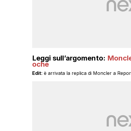
Leggi sull’argomento:
Moncle
oche
Edit
: è arrivata la replica di Moncler a Repor