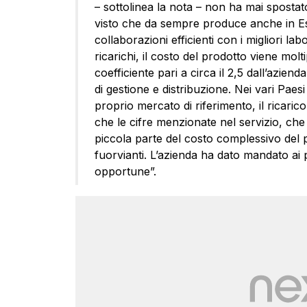
– sottolinea la nota – non ha mai spostat
visto che da sempre produce anche in Es
collaborazioni efficienti con i migliori la
ricarichi, il costo del prodotto viene molt
coefficiente pari a circa il 2,5 dall’aziend
di gestione e distribuzione. Nei vari Paesi
proprio mercato di riferimento, il ricaric
che le cifre menzionate nel servizio, ch
piccola parte del costo complessivo del pr
fuorvianti. L’azienda ha dato mandato ai pro
opportune”.