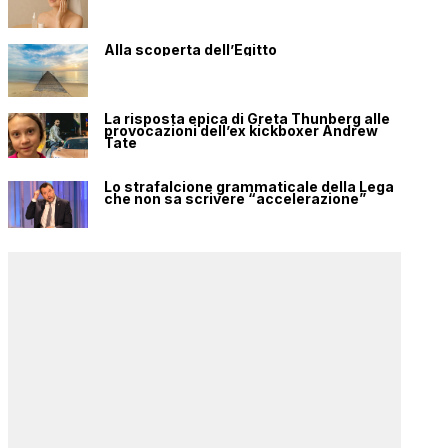
Alla scoperta dell’Egitto
La risposta epica di Greta Thunberg alle
provocazioni dell’ex kickboxer Andrew
Tate
Lo strafalcione grammaticale della Lega
che non sa scrivere “accelerazione”