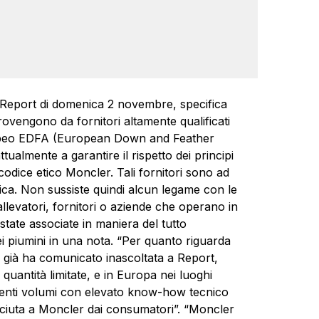
i Report di domenica 2 novembre, specifica
rovengono da fornitori altamente qualificati
uropeo EDFA (European Down and Feather
tualmente a garantire il rispetto dei principi
 codice etico Moncler. Tali fornitori sono ad
rica. Non sussiste quindi alcun legame con le
allevatori, fornitori o aziende che operano in
state associate in maniera del tutto
i piumini in una nota. “Per quanto riguarda
già ha comunicato inascoltata a Report,
a quantità limitate, e in Europa nei luoghi
ngenti volumi con elevato know-how tecnico
osciuta a Moncler dai consumatori”. “Moncler