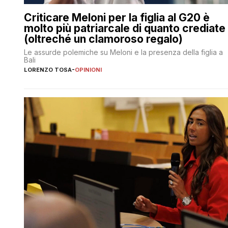
Criticare Meloni per la figlia al G20 è
molto più patriarcale di quanto crediate
(oltreché un clamoroso regalo)
Le assurde polemiche su Meloni e la presenza della figlia a
Bali
LORENZO TOSA
-
OPINIONI