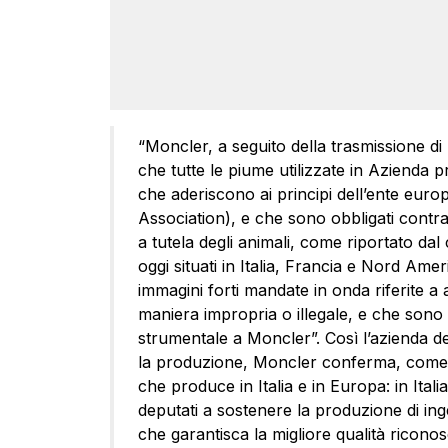
“Moncler, a seguito della trasmissione d
che tutte le piume utilizzate in Azienda p
che aderiscono ai principi dell’ente e
Association), e che sono obbligati contrat
a tutela degli animali, come riportato dal
oggi situati in Italia, Francia e Nord Ame
immagini forti mandate in onda riferite a 
maniera impropria o illegale, e che sono 
strumentale a Moncler”. Così l’azienda de
la produzione, Moncler conferma, come 
che produce in Italia e in Europa: in Itali
deputati a sostenere la produzione di i
che garantisca la migliore qualità ricon