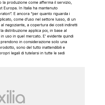
o la produzione come afferma il servizio,
t Europa. In Italia ha mantenuto
boratori”. E ancora “per quanto riguarda i
iplicato, come d’uso nel settore lusso, di un
a al negoziante, a copertura dei costi indiretti
 la distribuzione applica poi, in base al
o in uso in quel mercato. E’ evidente quindi
e prendono in considerazione solo una
odotto, sono del tutto inattendibili e
pri legali di tutelarsi in tutte le sedi