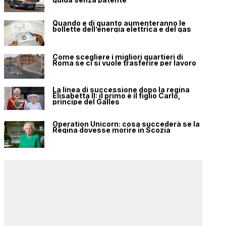
Quando e di quanto aumenteranno le
bollette dell’energia elettrica e del gas
Come scegliere i migliori quartieri di
Roma se ci si vuole trasferire per lavoro
La linea di successione dopo la regina
Elisabetta II: il primo è il figlio Carlo,
principe del Galles
Operation Unicorn: cosa succederà se la
Regina dovesse morire in Scozia