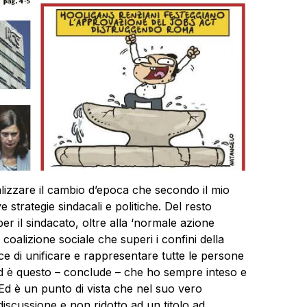
lizzare il cambio d’epoca che secondo il mio
e strategie sindacali e politiche. Del resto
 per il sindacato, oltre alla ‘normale azione
 coalizione sociale che superi i confini della
e di unificare e rappresentare tutte le persone
d è questo – conclude – che ho sempre inteso e
Ed è un punto di vista che nel suo vero
discussione e non ridotto ad un titolo ad