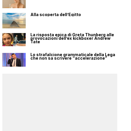
Alla scoperta dell’Egitto
La risposta epica di Greta Thunberg alle
provocazioni dell’ex kickboxer Andrew
Tate
Lo strafalcione grammaticale della Lega
che non sa scrivere “accelerazione”