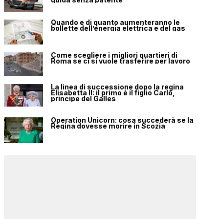
Quando e di quanto aumenteranno le
bollette dell’energia elettrica e del gas
Come scegliere i migliori quartieri di
Roma se ci si vuole trasferire per lavoro
La linea di successione dopo la regina
Elisabetta II: il primo è il figlio Carlo,
principe del Galles
Operation Unicorn: cosa succederà se la
Regina dovesse morire in Scozia