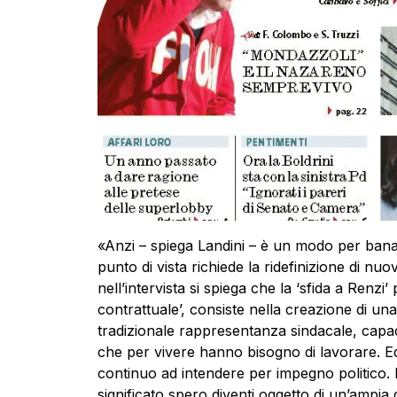
«Anzi – spiega Landini – è un modo per bana
punto di vista richiede la ridefinizione di nuov
nell’intervista si spiega che la ‘sfida a Renzi’
contrattuale’, consiste nella creazione di una
tradizionale rappresentanza sindacale, capac
che per vivere hanno bisogno di lavorare. E
continuo ad intendere per impegno politico. 
significato spero diventi oggetto di un’ampia 