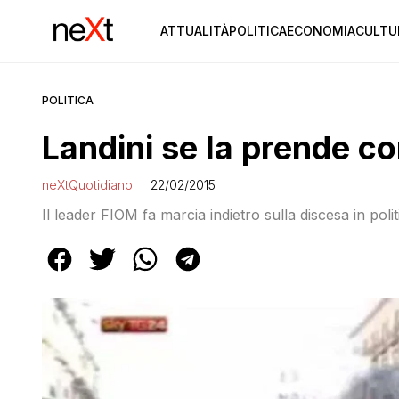
ATTUALITÀ
POLITICA
ECONOMIA
CULTU
POLITICA
Landini se la prende con
neXtQuotidiano
22/02/2015
Il leader FIOM fa marcia indietro sulla discesa in polit