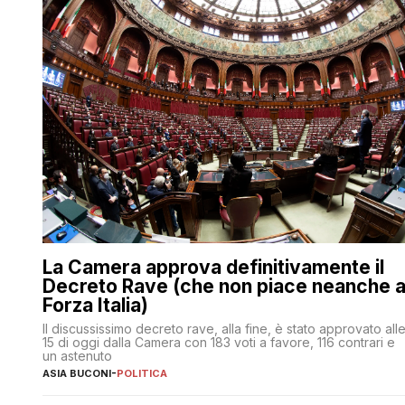
La Camera approva definitivamente il
Decreto Rave (che non piace neanche 
Forza Italia)
Il discussissimo decreto rave, alla fine, è stato approvato all
15 di oggi dalla Camera con 183 voti a favore, 116 contrari e
un astenuto
ASIA BUCONI
-
POLITICA