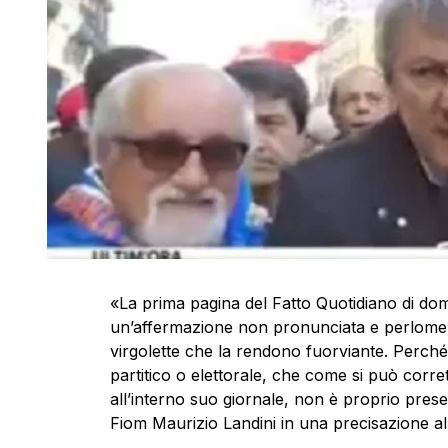
«La prima pagina del Fatto Quotidiano di dom
un’affermazione non pronunciata e perlomeno 
virgolette che la rendono fuorviante. Perché
partitico o elettorale, che come si può corre
all’interno suo giornale, non è proprio prese
Fiom Maurizio Landini in una precisazione al