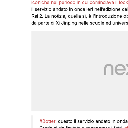
iconiche nel periodo in cui cominciava il lo
il servizio andato in onda ieri nell’edizione d
Rai 2. La notizia, quella sì, è l’introduzione o
da parte di Xi Jinping nelle scuole ed universi
#Botteri
questo il servizio andato in ond