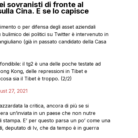
 sovranisti di fronte al
ulla Cina. E se lo capisce
mento o per difensa degli asset aziendali
bulimico dei politici su Twitter è intervenuto in
Sangiuliano (già in passato candidato della Casa
nfondibile: il tg2 è una delle poche testate ad
Hong Kong, delle repressioni in Tibet e
cosa sia il Tibet è troppo. (2/2)
ust 27, 2021
zzardata la critica, ancora di più se si
era un’inviata in un paese che non nutre
 di stampa. E’ per questo parsa un po’ come una
di, deputato di Iv, che da tempo è in guerra