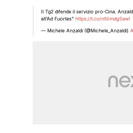
Il Tg2 difende il servizio pro-Cina. Anzal
all’Ad Fuortes”
https://t.co/nNImdgSawl
— Michele Anzaldi (@Michele_Anzaldi)
A