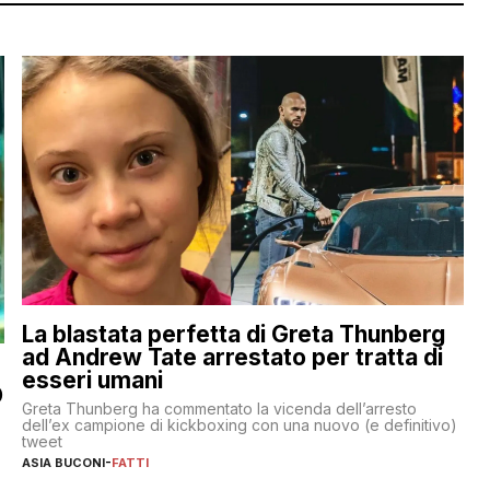
La blastata perfetta di Greta Thunberg
ad Andrew Tate arrestato per tratta di
esseri umani
O
Greta Thunberg ha commentato la vicenda dell’arresto
dell’ex campione di kickboxing con una nuovo (e definitivo)
tweet
ASIA BUCONI
-
FATTI