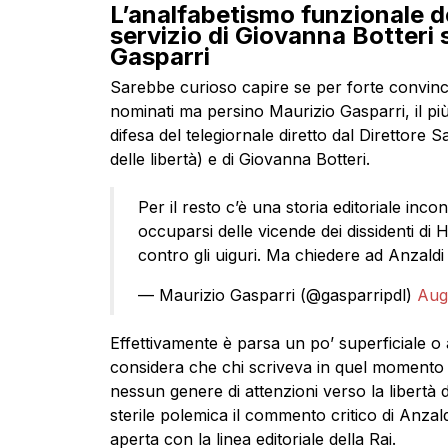
L’analfabetismo funzionale dei
servizio di Giovanna Botteri s
Gasparri
Sarebbe curioso capire se per forte convinci
nominati ma persino Maurizio Gasparri, il più 
difesa del telegiornale diretto dal Direttore 
delle libertà) e di Giovanna Botteri.
Per il resto c’è una storia editoriale inco
occuparsi delle vicende dei dissidenti di 
contro gli uiguri. Ma chiedere ad Anzaldi 
— Maurizio Gasparri (@gasparripdl)
Aug
Effettivamente è parsa un po’ superficiale o a
considera che chi scriveva in quel momento 
nessun genere di attenzioni verso la libertà
sterile polemica il commento critico di Anzal
aperta con la linea editoriale della Rai.