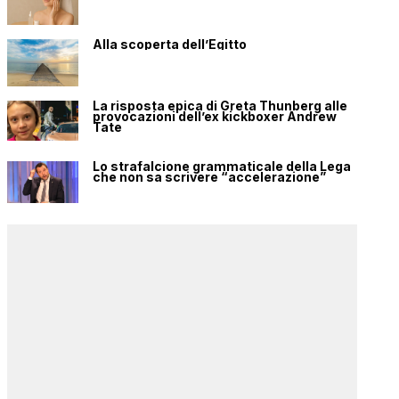
Alla scoperta dell’Egitto
La risposta epica di Greta Thunberg alle
provocazioni dell’ex kickboxer Andrew
Tate
Lo strafalcione grammaticale della Lega
che non sa scrivere “accelerazione”