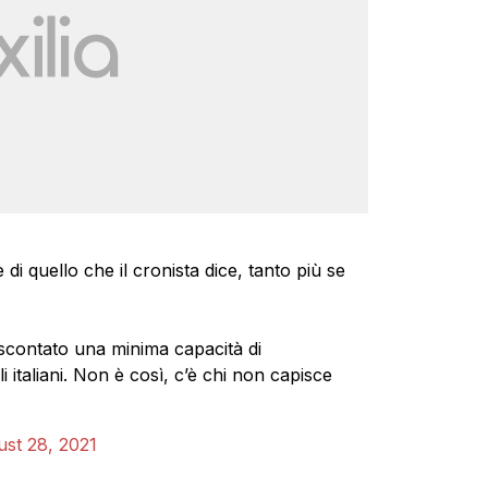
 quello che il cronista dice, tanto più se
 scontato una minima capacità di
i italiani. Non è così, c’è chi non capisce
st 28, 2021