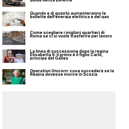
Quando e di quanto aumenteranno le
bollette dell’energia elettrica e del gas
Come scegliere i migliori quartieri di
Roma se ci si vuole trasferire per lavoro
La linea di successione dopo la regina
Elisabetta II: il primo è il figlio Carlo,
principe del Galles
Operation Unicorn: cosa succederà se la
Regina dovesse morire in Scozia