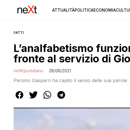
ATTUALITÀ
POLITICA
ECONOMIA
CULTU
FATTI
L’analfabetismo funzion
fronte al servizio di Gi
neXtQuotidiano
28/08/2021
Persino Gasparri ha capito il senso delle sue parole