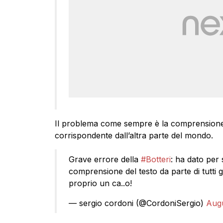
Il problema come sempre è la comprensione di
corrispondente dall’altra parte del mondo.
Grave errore della
#Botteri
: ha dato per
comprensione del testo da parte di tutti gl
proprio un ca..o!
— sergio cordoni (@CordoniSergio)
Augu