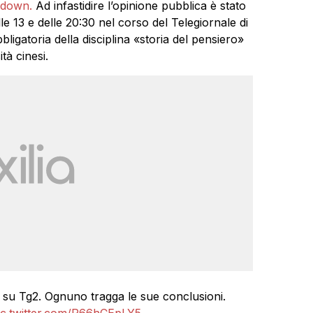
ckdown.
Ad infastidire l’opinione pubblica è stato
elle 13 e delle 20:30 nel corso del Telegiornale di
bbligatoria della disciplina «storia del pensiero»
tà cinesi.
a su Tg2. Ognuno tragga le sue conclusioni.