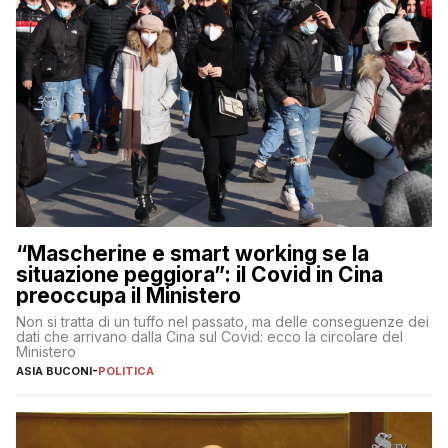
“Mascherine e smart working se la
situazione peggiora”: il Covid in Cina
preoccupa il Ministero
Non si tratta di un tuffo nel passato, ma delle conseguenze dei
dati che arrivano dalla Cina sul Covid: ecco la circolare del
Ministero
ASIA BUCONI
-
POLITICA