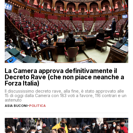
La Camera approva definitivamente il
Decreto Rave (che non piace neanche a
Forza Italia)
Il discussissimo decreto rave, alla fine, è stato approvato alle
15 di oggi dalla Camera con 183 voti a favore, 116 contrari e un
astenuto
ASIA BUCONI
-
POLITICA