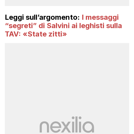
Leggi sull’argomento:
I messaggi
“segreti” di Salvini ai leghisti sulla
TAV: «State zitti»