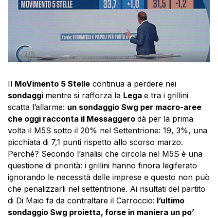
Il
MoVimento 5 Stelle
continua a perdere nei
sondaggi
mentre si rafforza la
Lega
e tra i grillini
scatta l’allarme:
un sondaggio Swg per macro-aree
che oggi racconta il Messaggero
dà per la prima
volta il M5S sotto il 20% nel Settentrione: 19, 3%, una
picchiata di 7,1 punti rispetto allo scorso marzo.
Perché? Secondo l’analisi che circola nel M5S è una
questione di priorità: i grillini hanno finora legiferato
ignorando le necessità delle imprese e questo non può
che penalizzarli nel settentrione. Ai risultati del partito
di Di Maio fa da contraltare il Carroccio:
l’ultimo
sondaggio Swg proietta, forse in maniera un po’