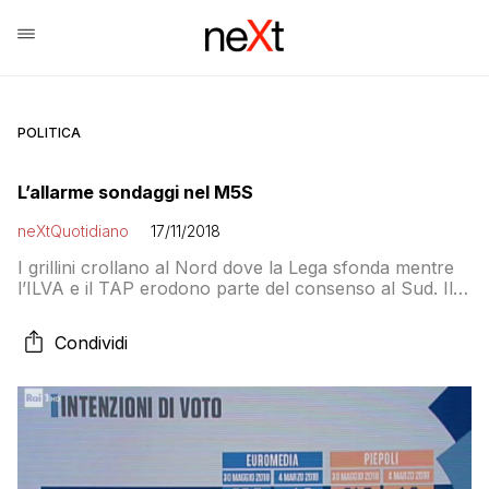
POLITICA
L’allarme sondaggi nel M5S
neXtQuotidiano
17/11/2018
I grillini crollano al Nord dove la Lega sfonda mentre
l’ILVA e il TAP erodono parte del consenso al Sud. Il
Carroccio cresce ovunque
Condividi