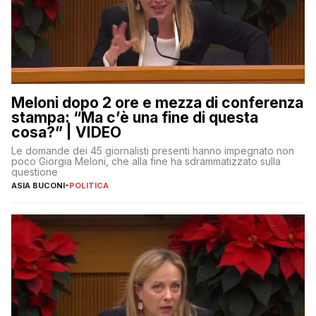
Meloni dopo 2 ore e mezza di conferenza
stampa: “Ma c’è una fine di questa
cosa?” | VIDEO
Le domande dei 45 giornalisti presenti hanno impegnato non
poco Giorgia Meloni, che alla fine ha sdrammatizzato sulla
questione
ASIA BUCONI
-
POLITICA