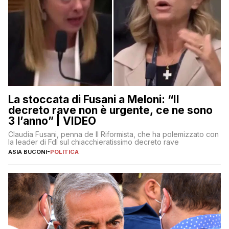
La stoccata di Fusani a Meloni: “Il
decreto rave non è urgente, ce ne sono
3 l’anno” | VIDEO
Claudia Fusani, penna de Il Riformista, che ha polemizzato con
la leader di FdI sul chiacchieratissimo decreto rave
ASIA BUCONI
-
POLITICA