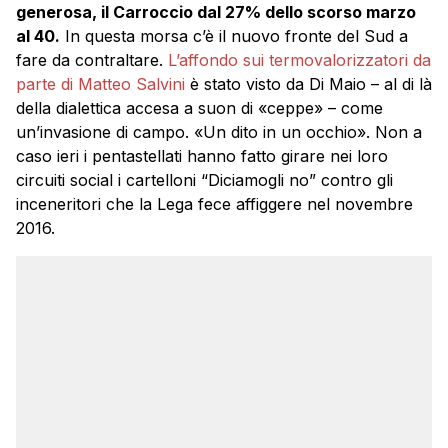
generosa, il Carroccio dal 27% dello scorso marzo
al 40.
In questa morsa c’è il nuovo fronte del Sud a
fare da contraltare.
L’affondo sui termovalorizzatori da
parte di Matteo Salvini
è stato visto da Di Maio – al di là
della dialettica accesa a suon di «ceppe» – come
un’invasione di campo. «Un dito in un occhio». Non a
caso ieri i pentastellati hanno fatto girare nei loro
circuiti social i cartelloni “Diciamogli no” contro gli
inceneritori che la Lega fece affiggere nel novembre
2016.