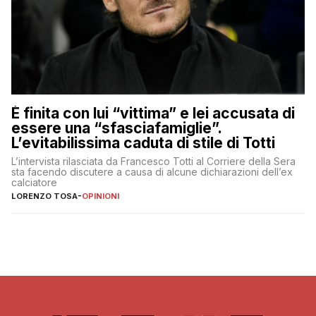
È finita con lui “vittima” e lei accusata di
essere una “sfasciafamiglie”.
L’evitabilissima caduta di stile di Totti
L’intervista rilasciata da Francesco Totti al Corriere della Sera
sta facendo discutere a causa di alcune dichiarazioni dell’ex
calciatore
LORENZO TOSA
-
OPINIONI