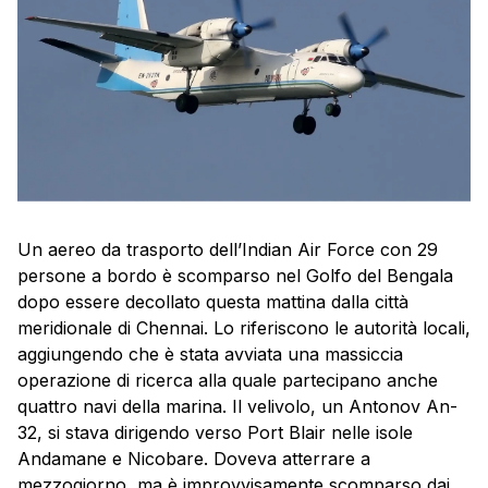
Un aereo da trasporto dell’Indian Air Force con 29
persone a bordo è scomparso nel Golfo del Bengala
dopo essere decollato questa mattina dalla città
meridionale di Chennai. Lo riferiscono le autorità locali,
aggiungendo che è stata avviata una massiccia
operazione di ricerca alla quale partecipano anche
quattro navi della marina. Il velivolo, un Antonov An-
32, si stava dirigendo verso Port Blair nelle isole
Andamane e Nicobare. Doveva atterrare a
mezzogiorno, ma è improvvisamente scomparso dai