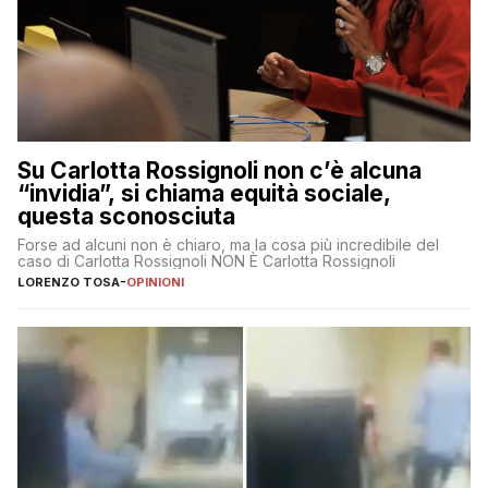
Su Carlotta Rossignoli non c’è alcuna
“invidia”, si chiama equità sociale,
questa sconosciuta
Forse ad alcuni non è chiaro, ma la cosa più incredibile del
caso di Carlotta Rossignoli NON È Carlotta Rossignoli
LORENZO TOSA
-
OPINIONI