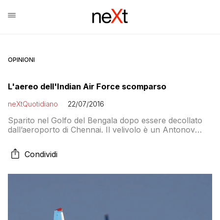
OPINIONI
L'aereo dell'Indian Air Force scomparso
neXtQuotidiano
22/07/2016
Sparito nel Golfo del Bengala dopo essere decollato
dall’aeroporto di Chennai. Il velivolo è un Antonov
AN-32
Condividi