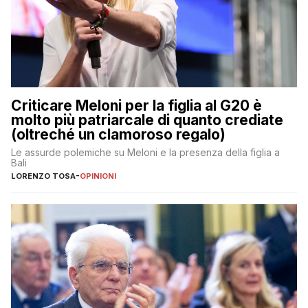
Criticare Meloni per la figlia al G20 è
molto più patriarcale di quanto crediate
(oltreché un clamoroso regalo)
Le assurde polemiche su Meloni e la presenza della figlia a
Bali
LORENZO TOSA
-
OPINIONI