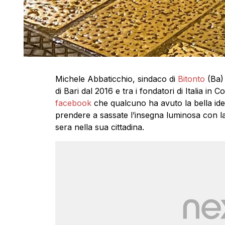
Michele Abbaticchio, sindaco di
Bitonto
(Ba) 
di Bari dal 2016 e tra i fondatori di Italia 
facebook
che qualcuno ha avuto la bella idea
prendere a sassate l’insegna luminosa con la f
sera nella sua cittadina.