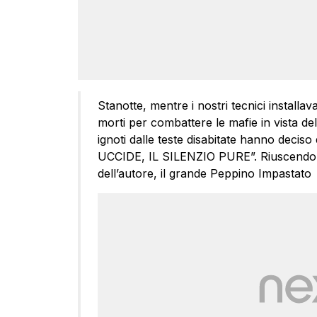
Stanotte, mentre i nostri tecnici installav
morti per combattere le mafie in vista de
ignoti dalle teste disabitate hanno decis
UCCIDE, IL SILENZIO PURE”. Riuscendo 
dell’autore, il grande Peppino Impastato