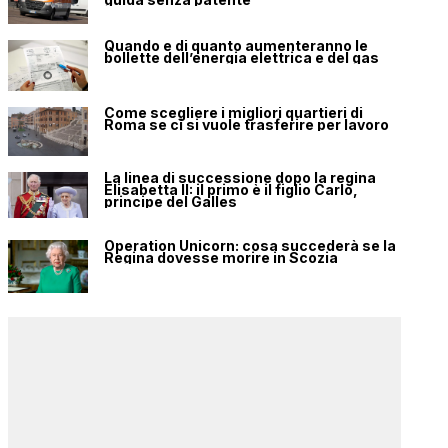
Quando e di quanto aumenteranno le
bollette dell’energia elettrica e del gas
Come scegliere i migliori quartieri di
Roma se ci si vuole trasferire per lavoro
La linea di successione dopo la regina
Elisabetta II: il primo è il figlio Carlo,
principe del Galles
Operation Unicorn: cosa succederà se la
Regina dovesse morire in Scozia