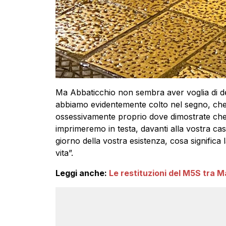
Ma Abbaticchio non sembra aver voglia di desi
abbiamo evidentemente colto nel segno, che le
ossessivamente proprio dove dimostrate che v
imprimeremo in testa, davanti alla vostra ca
giorno della vostra esistenza, cosa significa
vita”.
Leggi anche:
Le restituzioni del M5S tra M