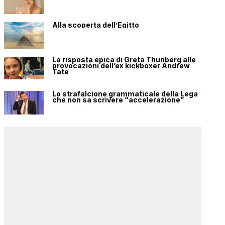
Alla scoperta dell’Egitto
La risposta epica di Greta Thunberg alle
provocazioni dell’ex kickboxer Andrew
Tate
Lo strafalcione grammaticale della Lega
che non sa scrivere “accelerazione”