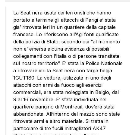
La Seat nera usata dai terroristi che hanno
portato a termine gli attacchi di Parigi e’ stata
gia’ ritrovata ieri in un quartiere della capitale
francese. Lo riferiscono all’Agi fonti qualificate
della polizia di Stato, secondo cui “al momento
non e’ emersa alcuna evidenza di possibili
collegamenti con l’Italia o di persone transitate
sul nostro territorio”. E’ stata la Police Nationale
a ritrovare ieri la Seat nera con targa belga
1GUT180. La vettura, utilizzata in uno degli
attacchi con armi da fuoco agli esercizi
commerciali, era stata noleggiata in Belgio, dal
9 al 16 novembre. E’ stata individuata nel
quartiere parigino di Montreuil, dov’era stata
abbandonata. All’interno del mezzo sono state
ritrovate armi e altro materiale. Si tratta in
particolare di tre fucili mitragliatori AK47