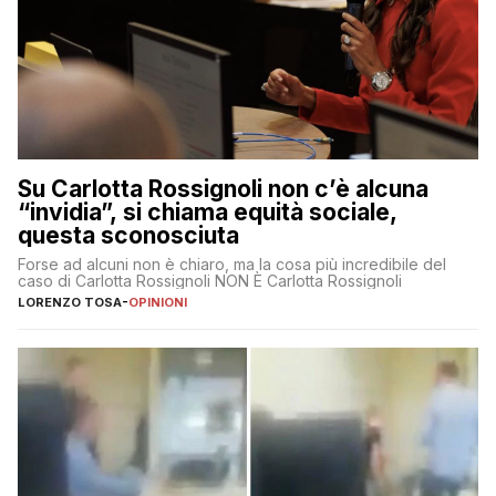
Su Carlotta Rossignoli non c’è alcuna
“invidia”, si chiama equità sociale,
questa sconosciuta
Forse ad alcuni non è chiaro, ma la cosa più incredibile del
caso di Carlotta Rossignoli NON È Carlotta Rossignoli
LORENZO TOSA
-
OPINIONI