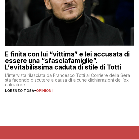
È finita con lui “vittima” e lei accusata di
essere una “sfasciafamiglie”.
L’evitabilissima caduta di stile di Totti
L’intervista rilasciata da Francesco Totti al Corriere della Sera
sta facendo discutere a causa di alcune dichiarazioni dell’ex
calciatore
LORENZO TOSA
-
OPINIONI