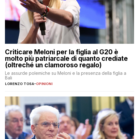
Criticare Meloni per la figlia al G20 è
molto più patriarcale di quanto crediate
(oltreché un clamoroso regalo)
Le assurde polemiche su Meloni e la presenza della figlia a
Bali
LORENZO TOSA
-
OPINIONI