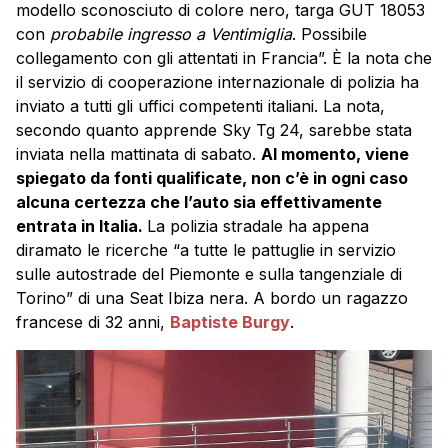
modello sconosciuto di colore nero, targa GUT 18053
con
probabile ingresso a Ventimiglia
. Possibile
collegamento con gli attentati in Francia”. È la nota che
il servizio di cooperazione internazionale di polizia ha
inviato a tutti gli uffici competenti italiani. La nota,
secondo quanto apprende Sky Tg 24, sarebbe stata
inviata nella mattinata di sabato.
Al momento, viene
spiegato da fonti qualificate, non c’è in ogni caso
alcuna certezza che l’auto sia effettivamente
entrata in Italia.
La polizia stradale ha appena
diramato le ricerche “a tutte le pattuglie in servizio
sulle autostrade del Piemonte e sulla tangenziale di
Torino” di una Seat Ibiza nera. A bordo un ragazzo
francese di 32 anni,
Baptiste
Burgy
.