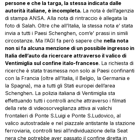
persone e che la targa, la stessa indicata dalle
autorità italiane, è incompleta.
La nota è dell’agenzia
di stampa ANSA. Alla nota di rintraccio è allegata la
foto di Salah. Oltre che all’Italia, la stessa nota e’ stata
invia a tutti i Paesi Schenghen, com’e’ prassi in simili
circostanze. Ma l’AGI fa però sapere che
nella nota
non si fa alcuna menzione di un possibile ingresso in
Italia dell’auto da ricercare attraverso il valico di
Ventimiglia sul confine italo-francese
. La richiesta di
ricerche è stata trasmessa non solo ai Paesi confinanti
con la Francia (oltre all’Italia, il Belgio, la Germania e
la Spagna), ma a tutti gli Stati europei dell’area
Schenghen. La polizia italiana di Ventimiglia sta
effettuando tutti i controlli anche attraverso i filmati
della rete di videosorveglianza attiva ai valichi
frontalieri di Ponte S.Luigi e Ponte S.Ludovico, al
valico autostradale e nel piazzale antistante la stazione
ferroviaria, controlli tesi all’individuazione della Seat
nera che potrebbe aver passato il confine diretta in