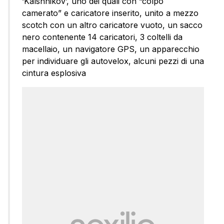
‘Kalshnikov’, uno dei quali con “colpo
camerato” e caricatore inserito, unito a mezzo
scotch con un altro caricatore vuoto, un sacco
nero contenente 14 caricatori, 3 coltelli da
macellaio, un navigatore GPS, un apparecchio
per individuare gli autovelox, alcuni pezzi di una
cintura esplosiva