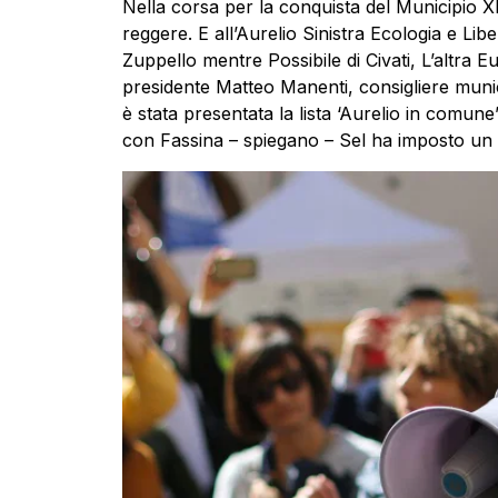
Nella corsa per la conquista del Municipio XI
reggere. E all’Aurelio Sinistra Ecologia e Li
Zuppello mentre Possibile di Civati, L’altra
presidente Matteo Manenti, consigliere munici
è stata presentata la lista ‘Aurelio in comune’
con Fassina – spiegano – Sel ha imposto un 