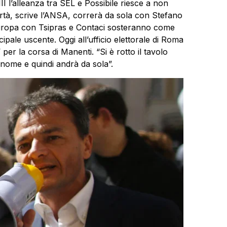
II l’alleanza tra SEL e Possibile riesce a non
bertà, scrive l’ANSA, correrà da sola con Stefano
 Europa con Tsipras e Contaci sosteranno come
pale uscente. Oggi all’ufficio elettorale di Roma
 per la corsa di Manenti. “Si è rotto il tavolo
nome e quindi andrà da sola”.