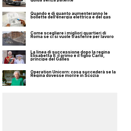
Quando e di quanto aumenteranno le
bollette dell’energia elettrica e del gas
Come scegliere i migliori quartieri di
Roma se ci si vuole trasferire per lavoro
La linea di successione dopo la regina
Elisabetta II: il primo è il figlio Carlo,
principe del Galles
Operation Unicorn: cosa succederà se la
Regina dovesse morire in Scozia