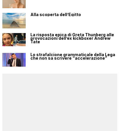
Alla scoperta dell’Egitto
La risposta epica di Greta Thunberg alle
provocazioni dell’ex kickboxer Andrew
Tate
Lo strafalcione grammaticale della Lega
che non sa scrivere “accelerazione”