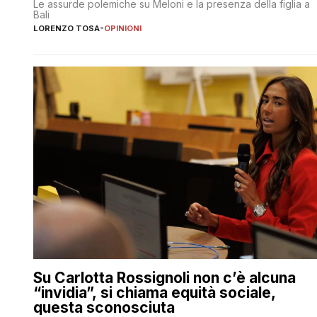
Le assurde polemiche su Meloni e la presenza della figlia a
Bali
LORENZO TOSA
-
OPINIONI
Su Carlotta Rossignoli non c’è alcuna
“invidia”, si chiama equità sociale,
questa sconosciuta