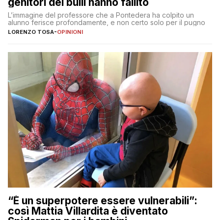
genitori dei bulli hanno fallito
L’immagine del professore che a Pontedera ha colpito un
alunno ferisce profondamente, e non certo solo per il pugno
LORENZO TOSA
-
OPINIONI
“È un superpotere essere vulnerabili”:
così Mattia Villardita è diventato