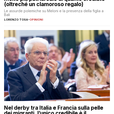
(oltreché un clamoroso regalo)
Le assurde polemiche su Meloni e la presenza della figlia a
Bali
LORENZO TOSA
-
OPINIONI
Nel derby tra Italia e Francia sulla pelle
dei migranti, l’unico credibile è il