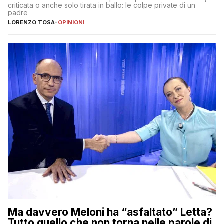
criticata o anche solo tirata in ballo: le colpe private di un
padre
LORENZO TOSA
-
OPINIONI
Ma davvero Meloni ha “asfaltato” Letta?
Tutto quello che non torna nelle parole di