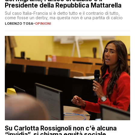
Presidente della Repubblica Mattarella
Sul caso Italia-Francia si è detto tutto e il contrario di tutto,
come fosse un derby, ma questa non è una partita di calcio
LORENZO TOSA
-
OPINIONI
Su Carlotta Rossignoli non c’è alcuna
“invidia”, si chiama equità sociale,