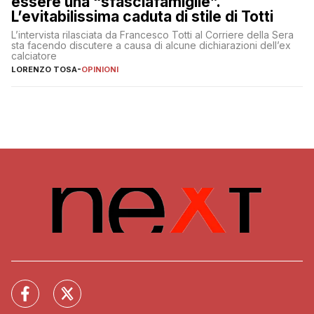
essere una “sfasciafamiglie”.
L’evitabilissima caduta di stile di Totti
L’intervista rilasciata da Francesco Totti al Corriere della Sera
sta facendo discutere a causa di alcune dichiarazioni dell’ex
calciatore
LORENZO TOSA
-
OPINIONI