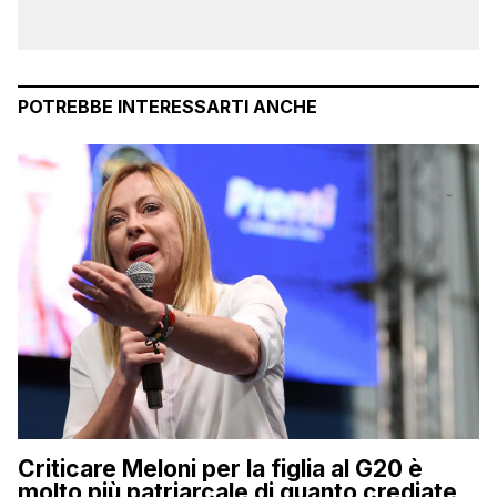
POTREBBE INTERESSARTI ANCHE
Criticare Meloni per la figlia al G20 è
molto più patriarcale di quanto crediate