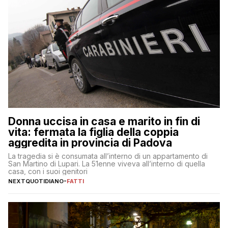
Donna uccisa in casa e marito in fin di
vita: fermata la figlia della coppia
aggredita in provincia di Padova
La tragedia si è consumata all’interno di un appartamento di
San Martino di Lupari. La 51enne viveva all’interno di quella
casa, con i suoi genitori
NEXTQUOTIDIANO
-
FATTI