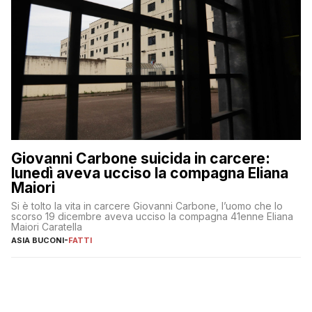
Giovanni Carbone suicida in carcere:
lunedì aveva ucciso la compagna Eliana
Maiori
Si è tolto la vita in carcere Giovanni Carbone, l’uomo che lo
scorso 19 dicembre aveva ucciso la compagna 41enne Eliana
Maiori Caratella
ASIA BUCONI
-
FATTI