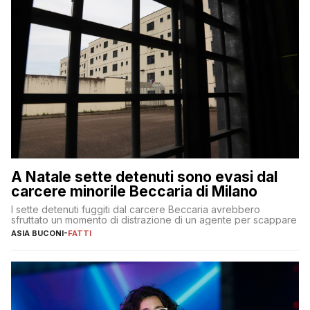
A Natale sette detenuti sono evasi dal
carcere minorile Beccaria di Milano
I sette detenuti fuggiti dal carcere Beccaria avrebbero
sfruttato un momento di distrazione di un agente per scappare
ASIA BUCONI
-
FATTI