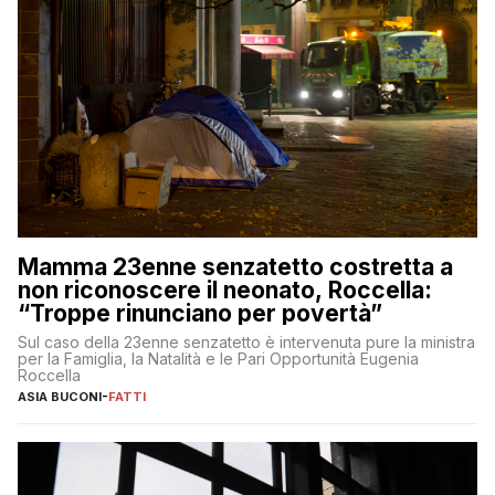
Mamma 23enne senzatetto costretta a
non riconoscere il neonato, Roccella:
“Troppe rinunciano per povertà”
Sul caso della 23enne senzatetto è intervenuta pure la ministra
per la Famiglia, la Natalità e le Pari Opportunità Eugenia
Roccella
ASIA BUCONI
-
FATTI