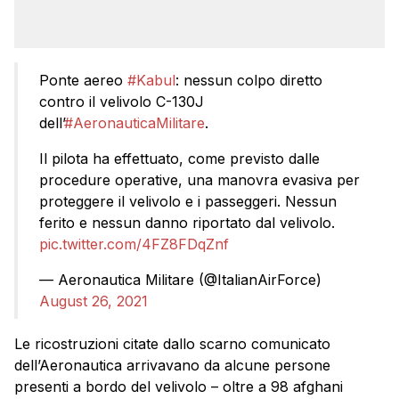
Ponte aereo
#Kabul
: nessun colpo diretto
contro il velivolo C-130J
dell’
#AeronauticaMilitare
.
Il pilota ha effettuato, come previsto dalle
procedure operative, una manovra evasiva per
proteggere il velivolo e i passeggeri. Nessun
ferito e nessun danno riportato dal velivolo.
pic.twitter.com/4FZ8FDqZnf
— Aeronautica Militare (@ItalianAirForce)
August 26, 2021
Le ricostruzioni citate dallo scarno comunicato
dell’Aeronautica arrivavano da alcune persone
presenti a bordo del velivolo – oltre a 98 afghani