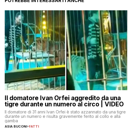
POTREBBE INTERESSARTI ANCHE
Il domatore Ivan Orfei aggredito da una
tigre durante un numero al circo | VIDEO
Il domatore di 31 anni Ivan Orfei è stato azzannato da una tigre
durante un numero e risulta gravemente ferito al collo e alla
gamba
ASIA BUCONI
-
FATTI