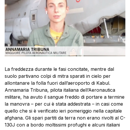
La freddezza durante le fasi concitate, mentre dal
suolo partivano colpi di mitra sparati in cielo per
allontanare la folla fuori dall’aeroporto di Kabul.
Annamaria Tribuna, pilota italiana dell’Aeronautica
militare, ha avuto il sangue freddo di portare a termine
la manovra – per cui è stata addestrata – in casi come
quello che si è verificato ieri pomeriggio nella capitale
afghana. Gli spari partiti da terra non erano rivolti al C-
130J con a bordo moltissimi profughi e alcuni italiani