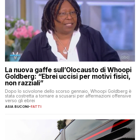
La nuova gaffe sull’Olocausto di Whoopi
Goldberg: “Ebrei uccisi per motivi fisici,
non razziali”
Dopo lo scivolone dello scorso gennaio, Whoopi Goldberg è
stata costretta a tornare a scusarsi per affermazioni offensive
verso gli ebrei
ASIA BUCONI
-
FATTI