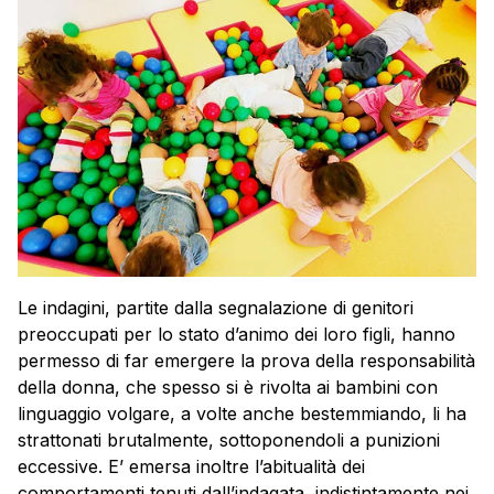
Le indagini, partite dalla segnalazione di genitori
preoccupati per lo stato d’animo dei loro figli, hanno
permesso di far emergere la prova della responsabilità
della donna, che spesso si è rivolta ai bambini con
linguaggio volgare, a volte anche bestemmiando, li ha
strattonati brutalmente, sottoponendoli a punizioni
eccessive. E’ emersa inoltre l’abitualità dei
comportamenti tenuti dall’indagata, indistintamente nei