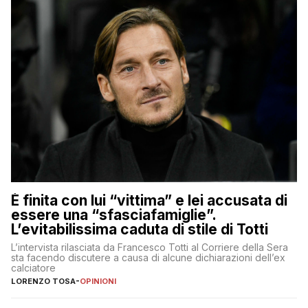
È finita con lui “vittima” e lei accusata di
essere una “sfasciafamiglie”.
L’evitabilissima caduta di stile di Totti
L’intervista rilasciata da Francesco Totti al Corriere della Sera
sta facendo discutere a causa di alcune dichiarazioni dell’ex
calciatore
LORENZO TOSA
-
OPINIONI