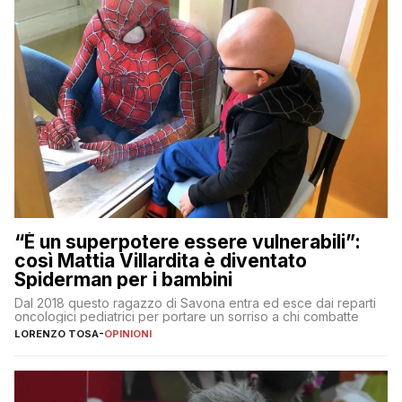
“È un superpotere essere vulnerabili”:
così Mattia Villardita è diventato
Spiderman per i bambini
Dal 2018 questo ragazzo di Savona entra ed esce dai reparti
oncologici pediatrici per portare un sorriso a chi combatte
LORENZO TOSA
-
OPINIONI