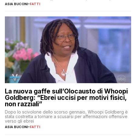
ASIA BUCONI
-
FATTI
La nuova gaffe sull’Olocausto di Whoopi
Goldberg: “Ebrei uccisi per motivi fisici,
non razziali”
Dopo lo scivolone dello scorso gennaio, Whoopi Goldberg è
stata costretta a tornare a scusarsi per affermazioni offensive
verso gli ebrei
ASIA BUCONI
-
FATTI