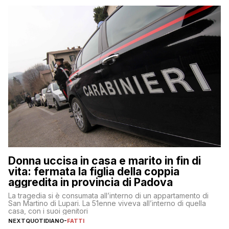
Donna uccisa in casa e marito in fin di
vita: fermata la figlia della coppia
aggredita in provincia di Padova
La tragedia si è consumata all’interno di un appartamento di
San Martino di Lupari. La 51enne viveva all’interno di quella
casa, con i suoi genitori
NEXTQUOTIDIANO
-
FATTI