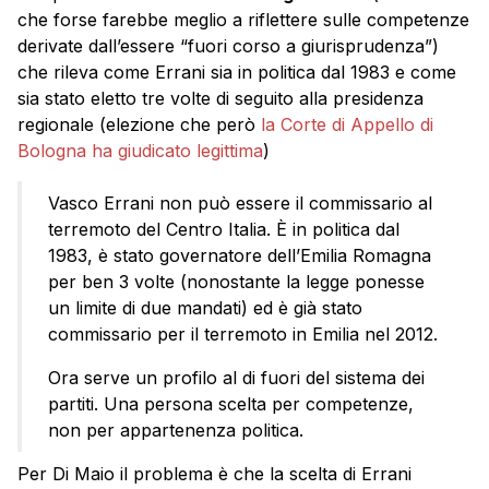
che forse farebbe meglio a riflettere sulle competenze
derivate dall’essere “fuori corso a giurisprudenza”)
che rileva come Errani sia in politica dal 1983 e come
sia stato eletto tre volte di seguito alla presidenza
regionale (elezione che però
la Corte di Appello di
Bologna ha giudicato legittima
)
Vasco Errani non può essere il commissario al
terremoto del Centro Italia. È in politica dal
1983, è stato governatore dell’Emilia Romagna
per ben 3 volte (nonostante la legge ponesse
un limite di due mandati) ed è già stato
commissario per il terremoto in Emilia nel 2012.
Ora serve un profilo al di fuori del sistema dei
partiti. Una persona scelta per competenze,
non per appartenenza politica.
Per Di Maio il problema è che la scelta di Errani