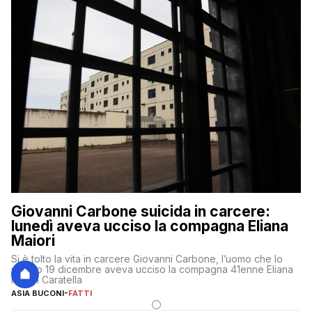
Giovanni Carbone suicida in carcere:
lunedì aveva ucciso la compagna Eliana
Maiori
Si è tolto la vita in carcere Giovanni Carbone, l’uomo che lo
scorso 19 dicembre aveva ucciso la compagna 41enne Eliana
Maiori Caratella
ASIA BUCONI
-
FATTI