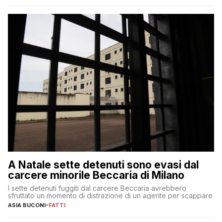
A Natale sette detenuti sono evasi dal
carcere minorile Beccaria di Milano
I sette detenuti fuggiti dal carcere Beccaria avrebbero
sfruttato un momento di distrazione di un agente per scappare
ASIA BUCONI
-
FATTI