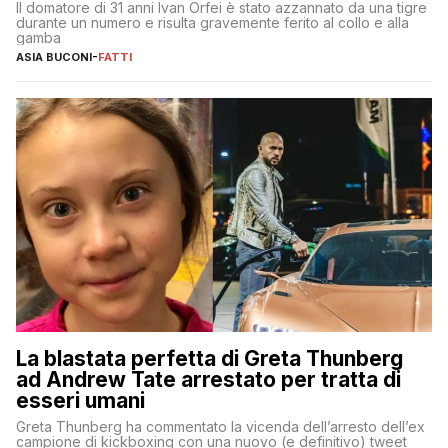
Il domatore di 31 anni Ivan Orfei è stato azzannato da una tigre
durante un numero e risulta gravemente ferito al collo e alla
gamba
ASIA BUCONI
-
FATTI
La blastata perfetta di Greta Thunberg
ad Andrew Tate arrestato per tratta di
esseri umani
Greta Thunberg ha commentato la vicenda dell’arresto dell’ex
campione di kickboxing con una nuovo (e definitivo) tweet