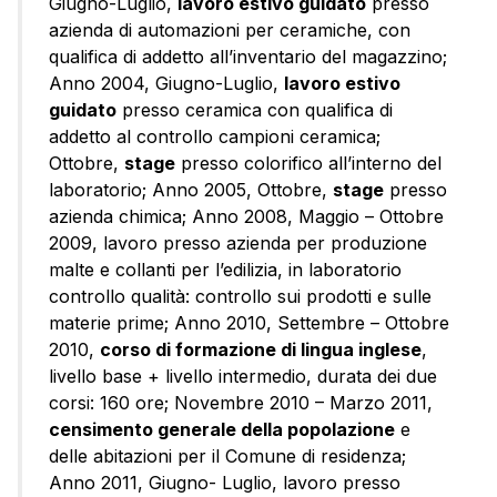
Giugno-Luglio,
lavoro estivo guidato
presso
azienda di automazioni per ceramiche, con
qualifica di addetto all’inventario del magazzino;
Anno 2004, Giugno-Luglio,
lavoro estivo
guidato
presso ceramica con qualifica di
addetto al controllo campioni ceramica;
Ottobre,
stage
presso colorifico all’interno del
laboratorio; Anno 2005, Ottobre,
stage
presso
azienda chimica; Anno 2008, Maggio – Ottobre
2009, lavoro presso azienda per produzione
malte e collanti per l’edilizia, in laboratorio
controllo qualità: controllo sui prodotti e sulle
materie prime; Anno 2010, Settembre – Ottobre
2010,
corso di formazione di lingua inglese
,
livello base + livello intermedio, durata dei due
corsi: 160 ore; Novembre 2010 – Marzo 2011,
censimento generale della popolazione
e
delle abitazioni per il Comune di residenza;
Anno 2011, Giugno- Luglio, lavoro presso