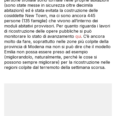
persone sfollate sono tornate nelle proprie abitazioni
(sono state messe in sicurezza oltre diecimila
abitazioni) ed è stata evitata la costruzione delle
cosiddette New Town, ma ci sono ancora 445
persone (135 famiglie) che vivono all’interno dei
moduli abitativi provvisori. Per quanto riguarda i lavori
di ricostruzione delle opere pubbliche si può
monitorare lo stato di avanzamento
qui
. C’è ancora
molto da fare, soprattutto nelle zone più colpite della
provincia di Modena ma non si può dire che il modello
Emilia non possa essere preso ad esempio
(migliorandolo, naturalmente, perché le cose si
possono sempre migliorare) per la ricostruzione nelle
regioni colpite dal terremoto della settimana scorsa.