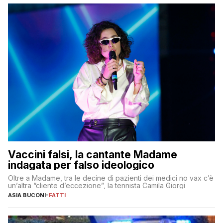
Vaccini falsi, la cantante Madame
indagata per falso ideologico
Oltre a Madame, tra le decine di pazienti dei medici no vax c’è
un’altra “cliente d’eccezione”, la tennista Camila Giorgi
ASIA BUCONI
-
FATTI