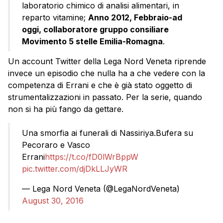
laboratorio chimico di analisi alimentari, in
reparto vitamine;
Anno 2012, Febbraio-ad
oggi, collaboratore gruppo consiliare
Movimento 5 stelle Emilia-Romagna
.
Un account Twitter della Lega Nord Veneta riprende
invece un episodio che nulla ha a che vedere con la
competenza di Errani e che è già stato oggetto di
strumentalizzazioni in passato. Per la serie, quando
non si ha più fango da gettare.
Una smorfia ai funerali di Nassiriya.Bufera su
Pecoraro e Vasco
Errani
https://t.co/fD0lWrBppW
pic.twitter.com/djDkLLJyWR
— Lega Nord Veneta (@LegaNordVeneta)
August 30, 2016