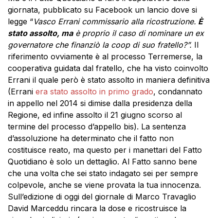
giornata, pubblicato su Facebook un lancio dove si
legge “
Vasco Errani commissario alla ricostruzione.
È
stato assolto, ma
è proprio il caso di nominare un ex
governatore che finanziò la coop di suo fratello?”.
Il
riferimento ovviamente è al processo Terremerse, la
cooperativa guidata dal fratello, che ha visto coinvolto
Errani il quale però è stato assolto in maniera definitiva
(Errani
era stato assolto in primo grado
, condannato
in appello nel 2014 si dimise dalla presidenza della
Regione, ed infine assolto il 21 giugno scorso al
termine del processo d’appello bis). La sentenza
d’assoluzione ha determinato che il fatto non
costituisce reato, ma questo per i manettari del Fatto
Quotidiano è solo un dettaglio. Al Fatto sanno bene
che una volta che sei stato indagato sei per sempre
colpevole, anche se viene provata la tua innocenza.
Sull’edizione di oggi del giornale di Marco Travaglio
David Marceddu rincara la dose e ricostruisce la