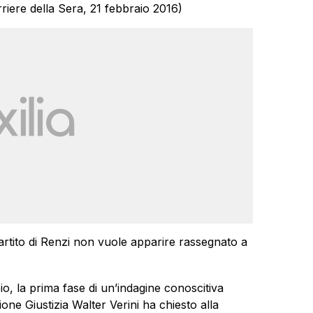
rriere della Sera, 21 febbraio 2016)
partito di Renzi non vuole apparire rassegnato a
o, la prima fase di un’indagine conoscitiva
one Giustizia Walter Verini ha chiesto alla