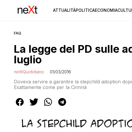
ATTUALITÀ
POLITICA
ECONOMIA
CULTU
FAQ
La legge del PD sulle 
luglio
neXtQuotidiano
01/03/2016
Doveva servire a garantire la stepchild adoption dopo 
Esattamente come per la Cirinnà