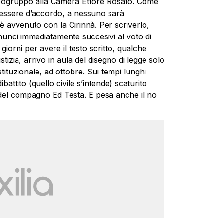
apogruppo alla Camera Ettore Rosato. Come
 essere d’accordo, a nessuno sarà
è avvenuto con la Cirinnà. Per scriverlo,
nunci immediatamente succesivi al voto di
 giorni per avere il testo scritto, qualche
izia, arrivo in aula del disegno di legge solo
ituzionale, ad ottobre. Sui tempi lunghi
battito (quello civile s’intende) scaturito
 e del compagno Ed Testa. E pesa anche il no