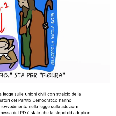
legge sulle unioni civili con stralcio della
natori del Partito Democratico hanno
provvedimento nella legge sulle adozioni
messa del PD è stata che la stepchild adoption