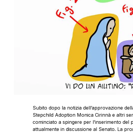
Subito dopo la notizia dell’approvazione della 
Stepchild Adoption Monica Cirinnà e altri se
cominciato a spingere per l’inserimento del 
attualmente in discussione al Senato. La pro