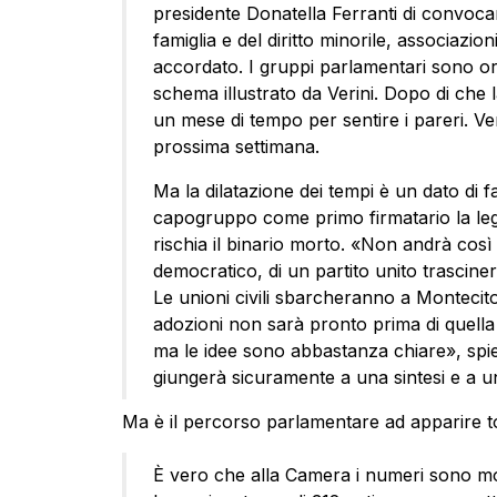
presidente Donatella Ferranti di convocare 
famiglia e del diritto minorile, associazi
accordato. I gruppi parlamentari sono ora
schema illustrato da Verini. Dopo di che 
un mese di tempo per sentire i pareri. Ve
prossima settimana.
Ma la dilatazione dei tempi è un dato di 
capogruppo come primo firmatario la leg
rischia il binario morto. «Non andrà così
democratico, di un partito unito trasciner
Le unioni civili sbarcheranno a Montecito
adozioni non sarà pronto prima di quella
ma le idee sono abbastanza chiare», spie
giungerà sicuramente a una sintesi e a un
Ma è il percorso parlamentare ad apparire t
È vero che alla Camera i numeri sono mol