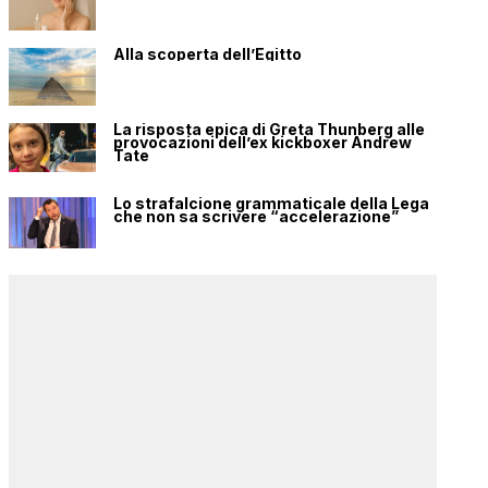
Alla scoperta dell’Egitto
La risposta epica di Greta Thunberg alle
provocazioni dell’ex kickboxer Andrew
Tate
Lo strafalcione grammaticale della Lega
che non sa scrivere “accelerazione”