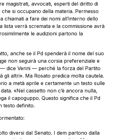
magistrati, avvocati, esperti del diritto di
oni che si occupano della materia. Permesso
 chiamati a fare dei nomi all’interno dello
la lista verrà scremata e la commissione avrà
rosimilmente le audizioni partono la
fatto, anche se il Pd spenderà il nome del suo
ge non seguirà una corsia preferenziale e
 — dice Verini — perché la forza del Partito
à gli altri». Ma Rosato predica molta cautela.
rio a metà aprile e certamente un testo sulle
 data. «Nel cassetto non c’è ancora nulla,
ga il capoguppo. Questo significa che il Pd
 testo definito.
ormentato:
to diversi dal Senato. I dem partono dalla