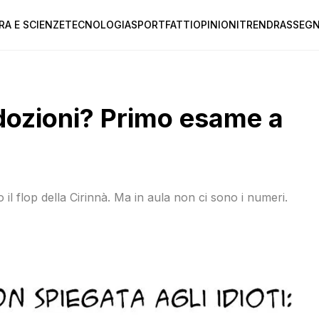
RA E SCIENZE
TECNOLOGIA
SPORT
FATTI
OPINIONI
TREND
RASSEGN
adozioni? Primo esame a
il flop della Cirinnà. Ma in aula non ci sono i numeri.