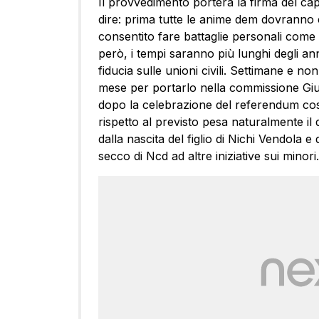
Il provvedimento porterà la firma del c
dire: prima tutte le anime dem dovranno
consentito fare battaglie personali come 
però, i tempi saranno più lunghi degli an
fiducia sulle unioni civili. Settimane e non
mese per portarlo nella commissione Giust
dopo la celebrazione del referendum cost
rispetto al previsto pesa naturalmente il di
dalla nascita del figlio di Nichi Vendola
secco di Ncd ad altre iniziative sui minori.