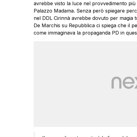
avrebbe visto la luce nel provvedimento più 
Palazzo Madama. Senza però spiegare perché
nel DDL Cirinnà avrebbe dovuto per magia tr
De Marchis su Repubblica ci spiega che il pe
come immaginava la propaganda PD in questi