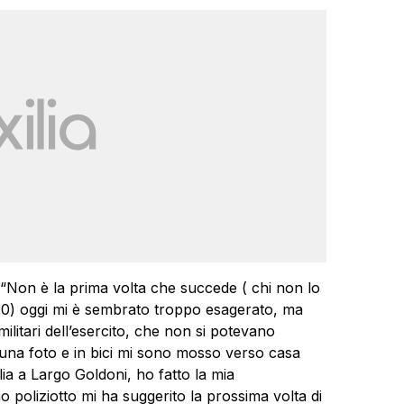
 “Non è la prima volta che succede ( chi non lo
 20) oggi mi è sembrato troppo esagerato, ma
militari dell’esercito, che non si potevano
a foto e in bici mi sono mosso verso casa
lia a Largo Goldoni, ho fatto la mia
o poliziotto mi ha suggerito la prossima volta di