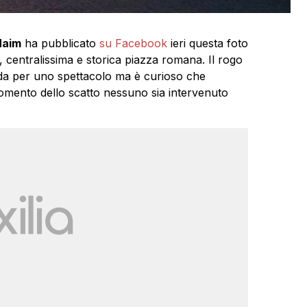
Naim
ha pubblicato
su Facebook
ieri questa foto
, centralissima e storica piazza romana. Il rogo
ada per uno spettacolo ma è curioso che
momento dello scatto nessuno sia intervenuto