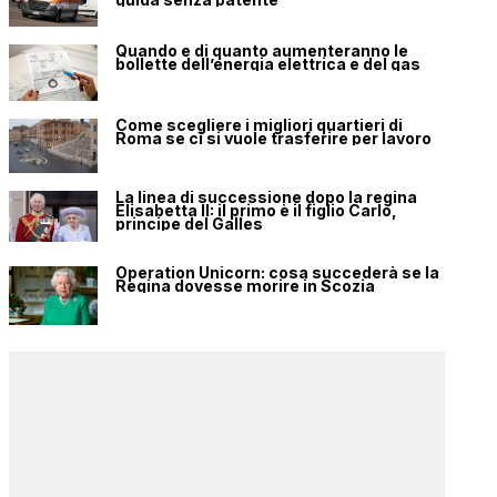
Quando e di quanto aumenteranno le
bollette dell’energia elettrica e del gas
Come scegliere i migliori quartieri di
Roma se ci si vuole trasferire per lavoro
La linea di successione dopo la regina
Elisabetta II: il primo è il figlio Carlo,
principe del Galles
Operation Unicorn: cosa succederà se la
Regina dovesse morire in Scozia