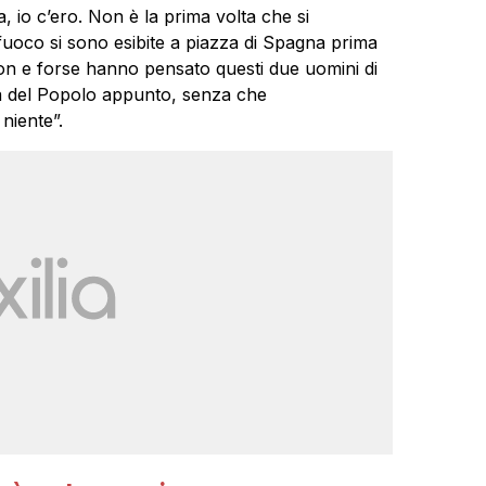
, io c’ero. Non è la prima volta che si
fuoco si sono esibite a piazza di Spagna prima
tion e forse hanno pensato questi due uomini di
za del Popolo appunto, senza che
niente”.