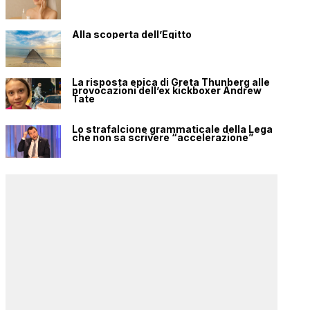
Alla scoperta dell’Egitto
La risposta epica di Greta Thunberg alle
provocazioni dell’ex kickboxer Andrew
Tate
Lo strafalcione grammaticale della Lega
che non sa scrivere “accelerazione”