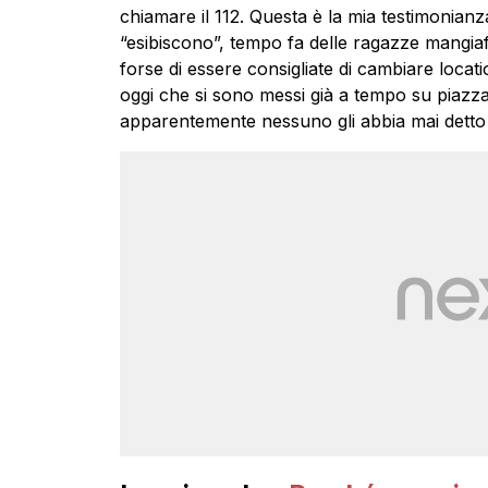
chiamare il 112. Questa è la mia testimonianza
“esibiscono”, tempo fa delle ragazze mangia
forse di essere consigliate di cambiare loca
oggi che si sono messi già a tempo su piaz
apparentemente nessuno gli abbia mai detto 